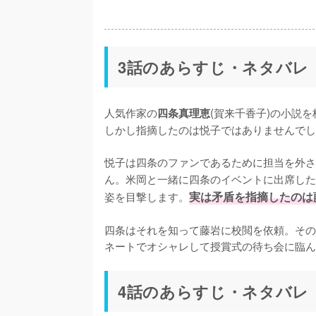
3話のあらすじ・ネタバレ
人気作家の
(賀来千香子)の小説
四条真理恵
しかし指摘したのは悦子ではありませんでし
悦子は四条のファンであるために担当を外さ
ん。米岡と一緒に四条のイベントに出席した
姿を目撃します。
実は矛盾を指摘したのは
四条はそれを知って藤岩に校閲を依頼。その
ネートでオシャレして授賞式の待ち会に臨ん
4話のあらすじ・ネタバレ