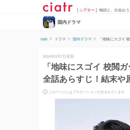
[ シアター ]
物語と、出会おう
国内ドラマ
ciatr
ドラマ
国内ドラマ
「地味にスゴイ 
2024年3月7日更新
「地味にスゴイ 校閲ガ
全話あらすじ！結末や
このページにはプロモーションが含まれています