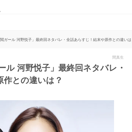
。
校閲ガール 河野悦子」最終回ネタバレ・全話あらすじ！結末や原作との違いは
間真生
ール 河野悦子」最終回ネタバレ・
原作との違いは？