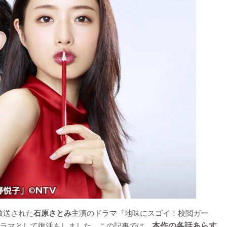
放送された
主演のドラマ『地味にスゴイ！校閲ガー
石原さとみ
ラマとして復活もしました。この記事では、
本作の各話あらす