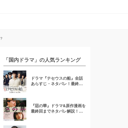
？
「国内ドラマ」の人気ランキング
ドラマ『テセウスの船』全話
あらすじ・ネタバレ！最終回
で明かされる犯人とは？
『惡の華』ドラマ&原作漫画を
最終回までネタバレ解説！ア
ニメは「ひどい」？結末は？