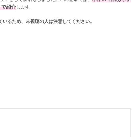
りで紹介
します。

ているため、未視聴の人は注意してください。