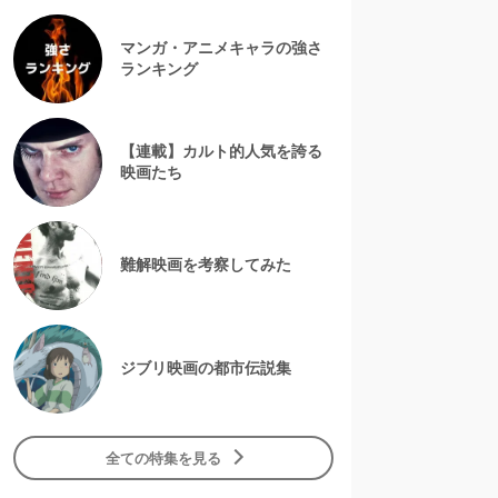
マンガ・アニメキャラの強さ
ランキング
【連載】カルト的人気を誇る
映画たち
難解映画を考察してみた
ジブリ映画の都市伝説集
全ての特集を見る