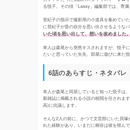
る悦子。その頃「Lassy」編集部では、専
登紀子の指示で撮影用の小道具を集めていた
に登紀子が昔の自分を思い出させるようなパ
いた頃を思い出して、想いを改めました
幸人は森尾から突然キスされますが、悦子に
たいと思っていた矢先、部屋に遊びに来た悦
6話のあらすじ・ネタバレ
幸人が森尾と同居していると知った悦子は、
新雑誌に掲載される小説の校閲を任されます
高)に抗議します。

そんな2人の前に、かつて文芸部にいた貝塚
れた経験があり、いまだに桐谷は彼を恨んで