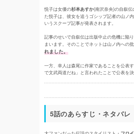
悦子は女優の
(南沢奈央)の自叙
杉本あすか
た悦子は、彼女を追うゴシップ記者の山ノ内
いうスクープ記事が発表されます。

記事のせいで自叙伝は出版中止の危機に陥り
まいます。そのことでネットは山ノ内への批
れました。
一方、幸人は森尾に作家であることを公表す
で文武両道だね」と言われたことで公表を決
5話のあらすじ・ネタバレ
大ファンだった伝説のスタイリスト・
フロイ