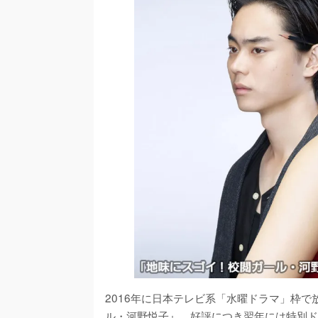
2016年に日本テレビ系「水曜ドラマ」枠で
ル・河野悦子』。好評につき翌年には特別ド