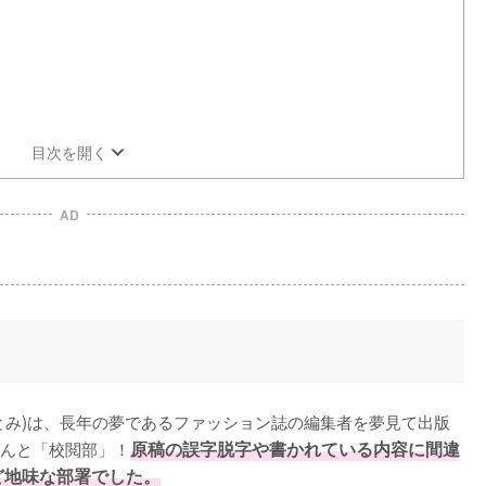
目次を開く
AD
とみ)は、長年の夢であるファッション誌の編集者を夢見て出版
んと「校閲部」！
原稿の誤字脱字や書かれている内容に間違
ど地味な部署でした。