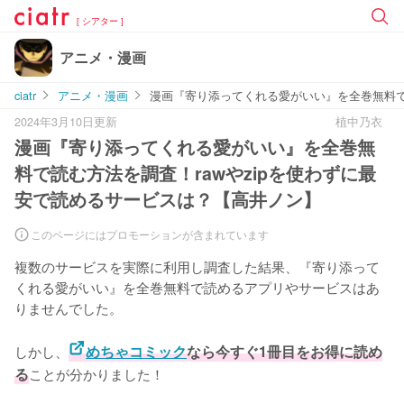
[ シアター ]
アニメ・漫画
ciatr
アニメ・漫画
漫画『寄り添ってくれる愛がいい』を全巻無料で
2024年3月10日更新
植中乃衣
漫画『寄り添ってくれる愛がいい』を全巻無
料で読む方法を調査！rawやzipを使わずに最
安で読めるサービスは？【高井ノン】
このページにはプロモーションが含まれています
複数のサービスを実際に利用し調査した結果、『寄り添って
くれる愛がいい』を全巻無料で読めるアプリやサービスはあ
りませんでした。
しかし、
めちゃコミック
なら今すぐ1冊目をお得に読め
る
ことが分かりました！