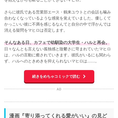
さらに彼氏である営業部エース・鶴来ユウトとの会話も噛み
合わなくなっているような感覚を覚えていました。優しくて
かっこいい彼に不満を感じるなんてと自分の中で浮かんでは
消える疑問をマヒロは否定します。

そんなある日、カフェで幼馴染の大学生・ハルと再会。
日々なんとも言えない孤独感と陰鬱さに苛まれていたマヒロ
は、ハルの言動に癒されていきます。彼氏がいるにも関わら
ず、ハルへのときめきを抑えられないマヒロは……。
続きをめちゃコミックで読む
AD
漫画『寄り添ってくれる愛がいい』の見ど