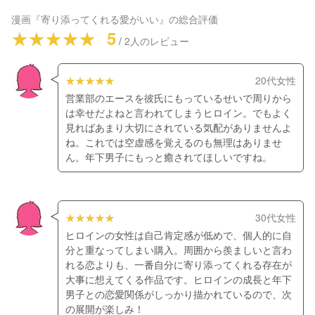
漫画『寄り添ってくれる愛がいい』
の総合評価
5
/
2
人のレビュー
20代女性
営業部のエースを彼氏にもっているせいで周りから
は幸せだよねと言われてしまうヒロイン。でもよく
見ればあまり大切にされている気配がありませんよ
ね。これでは空虚感を覚えるのも無理はありませ
ん。年下男子にもっと癒されてほしいですね。
30代女性
ヒロインの女性は自己肯定感が低めで、個人的に自
分と重なってしまい購入。周囲から羨ましいと言わ
れる恋よりも、一番自分に寄り添ってくれる存在が
大事に想えてくる作品です。ヒロインの成長と年下
男子との恋愛関係がしっかり描かれているので、次
の展開が楽しみ！