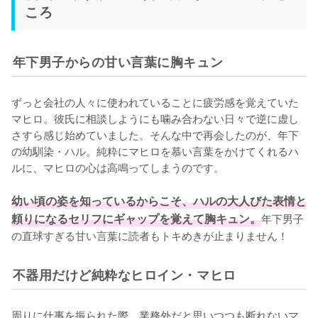
ころ
年下男子からの甘い言葉に胸キュン
ずっと会社の人々に使われていることに疲労感を覚えていた
マヒロ。彼氏に相談しようにも噛み合わない日々で逆に虚し
さすら感じ始めていました。そんな中で再会したのが、年下
の幼馴染・ハル。純粋にマヒロを慕い言葉をかけてくれるハ
ルに、マヒロの心は高鳴ってしまうのです。

幼い頃の姿を知っているからこそ、ハルの大人びた表情と
頼りになるセリフにギャップを覚えて胸キュン。
年下男子
の直球すぎる甘い言葉に読者もトキめきが止まりません！
不器用だけど純粋なヒロイン・マヒロ
周りに仕事を振られた際、業務外だと思いつつも断れないマ