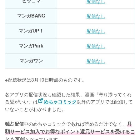
ピッコマ
配信なし
マンガBANG
配信なし
マンガUP！
配信なし
マンガPark
配信なし
マンガワン
配信なし
※配信状況は3月10日時点のものです。
各アプリの配信状況も確認した結果、漫画『寄り添ってくれ
る愛がいい』は
以外のアプリでは配信して
めちゃコミック
いないことがわかりました。

中のめちゃコミックであれば読めるだけでなく、
月
独占配信
額サービス加入でお得なポイント還元サービスを受けるこ
とも可能
となっています。