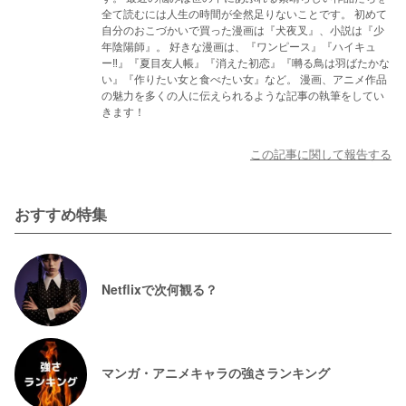
全て読むには人生の時間が全然足りないことです。 初めて
自分のおこづかいで買った漫画は『犬夜叉』、小説は『少
年陰陽師』。 好きな漫画は、『ワンピース』『ハイキュ
ー‼』『夏目友人帳』『消えた初恋』『囀る鳥は羽ばたかな
い』『作りたい女と食べたい女』など。 漫画、アニメ作品
の魅力を多くの人に伝えられるような記事の執筆をしてい
きます！
この記事に関して報告する
おすすめ特集
Netflixで次何観る？
マンガ・アニメキャラの強さランキング