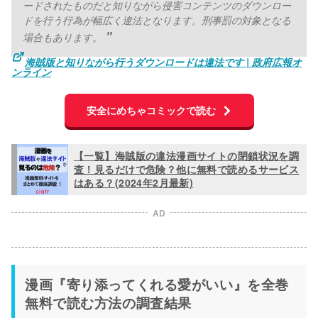
ードされたものだと知りながら侵害コンテンツのダウンロー
ドを行う行為が幅広く違法となります。刑事罰の対象となる
場合もあります。
海賊版と知りながら行うダウンロードは違法です | 政府広報オ
ンライン
安全にめちゃコミックで読む
【一覧】海賊版の違法漫画サイトの閉鎖状況を調
査！見るだけで危険？他に無料で読めるサービス
はある？(2024年2月最新)
AD
漫画『寄り添ってくれる愛がいい』を全巻
無料で読む方法の調査結果