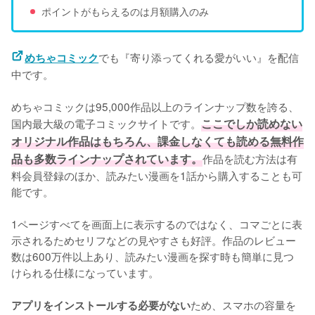
ポイントがもらえるのは月額購入のみ
でも『寄り添ってくれる愛がいい』を配信
めちゃコミック
中です。
めちゃコミックは95,000作品以上のラインナップ数を誇る、
国内最大級の電子コミックサイトです。
ここでしか読めない
オリジナル作品はもちろん、課金しなくても読める無料作
品も多数ラインナップされています。
作品を読む方法は有
料会員登録のほか、読みたい漫画を1話から購入することも可
能です。
1ページすべてを画面上に表示するのではなく、コマごとに表
示されるためセリフなどの見やすさも好評。作品のレビュー
数は600万件以上あり、読みたい漫画を探す時も簡単に見つ
けられる仕様になっています。
ため、スマホの容量を
アプリをインストールする必要がない