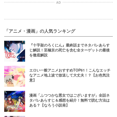
AD
「アニメ・漫画」の人気ランキング
『十字架のろくにん』最終話までネタバレあらす
じ解説！至極京の死亡を含む全ターゲットの最後
を徹底解説
エロい一般アニメおすすめTOP61！こんなエッチ
なアニメ地上波で放送して大丈夫！？【お色気注
意】
漫画「ふつつかな悪女ではございますが」全話ネ
タバレあらすじ＆感想を紹介！無料で読む方法は
ある？【なろう小説発】