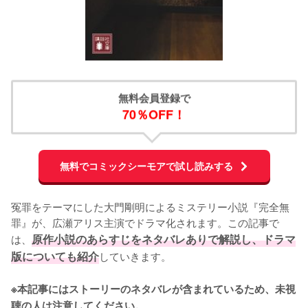
無料会員登録で
70％OFF！
無料でコミックシーモアで試し読みする
冤罪をテーマにした大門剛明によるミステリー小説『完全無
罪』が、広瀬アリス主演でドラマ化されます。この記事で
は、
原作小説のあらすじをネタバレありで解説し、ドラマ
版についても紹介
していきます。

※本記事にはストーリーのネタバレが含まれているため、未視
聴の人は注意してください。