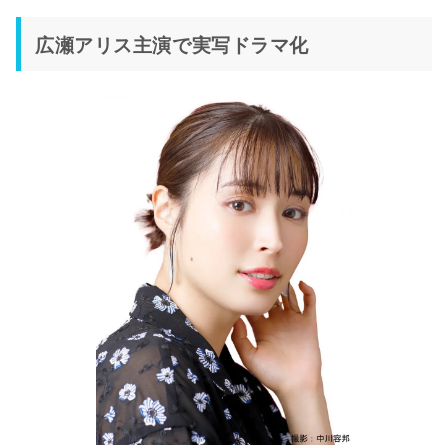
広瀬アリス主演で実写ドラマ化