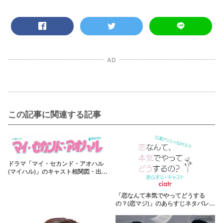
AD
この記事に関連する記事
ドラマ「マイ・セカンド・アオハル
(マイハル)」のキャスト相関図・出演
者一覧！広瀬アリス×道枝駿佑
「恋なんて本気でやってどうする
の？(恋マジ)」のあらすじネタバレを
最終回まで！結末が波乱すぎる？