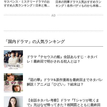
サスペンス・ミステリードラマのお
日本の刑事ドラマ人気おすすめラン
すすめ人気ランキング！日本と海外
キング！名作バディものから本格サ
の作品を厳選【2024年最新】
スペンスまで
AD
「国内ドラマ」の人気ランキング
ドラマ『テセウスの船』全話あらすじ・ネタバ
レ！最終回で明かされる犯人とは？
『惡の華』ドラマ&原作漫画を最終回までネタバレ
解説！アニメは「ひどい」？結末は？
【全話ネタバレ考察】ドラマ『Tシャツが乾くま
で』充はなぜ帰ってきた？相関図とともに最終回