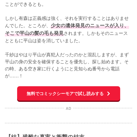
ことができるとも。

しかし有森は正義感は強く、それを実行することはありませ
んでした。ところが、
少女の遺体発見のニュースが入り、
そこで平山の髪の毛も発見
されます。しかもそのニュース
とともに平山は姿を消していました。

千紗はやはり平山が真犯人だったのかと混乱しますが、まず
平山の身の安全を確保することを優先し、探し始めます。そ
の時、ある空き家に行くようにと見知らぬ番号から電話
が……！
無料でコミックシーモアで試し読みする
AD
【結】残酷な真実と衝撃の結末