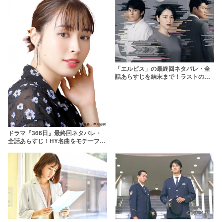
「エルピス」の最終回ネタバレ・全
話あらすじを結末まで！ラストの驚
きの展開とは
ドラマ『366日』最終回ネタバレ・
全話あらすじ！HY名曲をモチーフに
したラブストーリーの結末は？