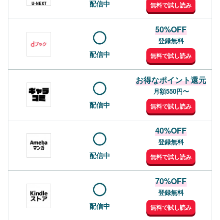
配信中
無料で試し読み
50%OFF
登録無料
配信中
無料で試し読み
お得なポイント還元
月額550円〜
配信中
無料で試し読み
40%OFF
登録無料
配信中
無料で試し読み
70%OFF
登録無料
配信中
無料で試し読み