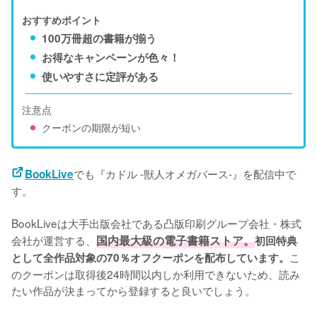
おすすめポイント
100万冊超の書籍が揃う
お得なキャンペーンが色々！
使いやすさに定評がある
注意点
クーポンの期限が短い
でも『カドル ‐獣人オメガバース‐』を配信中で
BookLive
す。
BookLiveは大手出版会社である凸版印刷グループ会社・株式
会社が運営する、
国内最大級の電子書籍ストア。
初回特典
こ
として全作品対象の70％オフクーポンを配布しています。
のクーポンは取得後24時間以内しか利用できないため、読み
たい作品が決まってから登録すると良いでしょう。