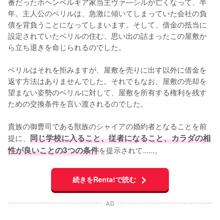
番だったホヘンベルギア家当主ヴァ―シルが亡くなって、半
年。主人公のベリルは、急激に傾いてしまっていた会社の負
債を背負うことになってしまいます。そして、借金の抵当に
設定されていたベリルの住む、思い出の詰まったこの屋敷か
ら立ち退きを命じられるのでした。

ベリルはそれを拒みますが、屋敷を売りに出す以外に借金を
返す方法はありませんでした。それでもなお、屋敷の売却を
望まない姿勢のベリルに対して、屋敷を所有する権利を残す
ための交換条件を言い渡されるのでした。

貴族の御曹司である獣族のシャイアの婚約者となることを前
提に、
同じ学校に入ること、従者になること、カラダの相
性が良いことの3つの条件
を提示されて......。
続きをRenta!で読む
AD