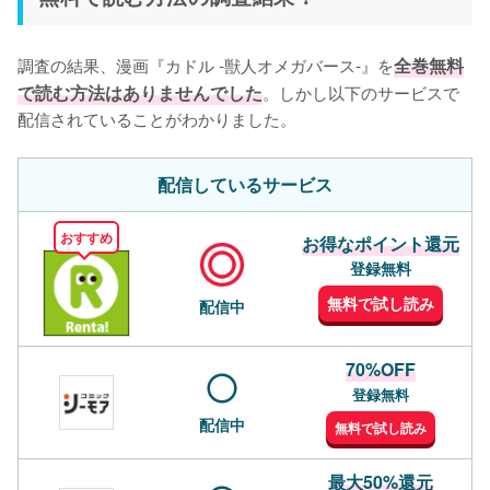
調査の結果、漫画『カドル ‐獣人オメガバース‐』を
全巻無料
で読む方法はありませんでした
。しかし以下のサービスで
配信されていることがわかりました。
配信しているサービス
おすすめ
お得なポイント還元
登録無料
無料で試し読み
配信中
70%OFF
登録無料
配信中
無料で試し読み
最大50%還元