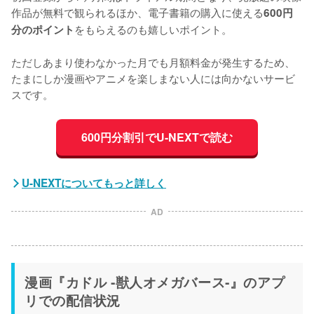
作品が無料で観られるほか、電子書籍の購入に使える
600円
をもらえるのも嬉しいポイント。
分のポイント
ただしあまり使わなかった月でも月額料金が発生するため、
たまにしか漫画やアニメを楽しまない人には向かないサービ
スです。
600円分割引でU-NEXTで読む
U-NEXTについてもっと詳しく
AD
漫画『カドル ‐獣人オメガバース‐』のアプ
リでの配信状況