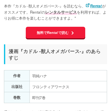
本作『カドル ‐獣人オメガバース‐』を読むなら、
が
Renta!
オススメです。Renta!の
レンタルサービス
を利用すれば、よ
りお得に本作を楽しむことができますよ。"
無料でRenta!で読む
漫画『カドル ‐獣人オメガバース‐』のあら
すじ
作者
羽純ハナ
出版社
フロンティアワークス
巻数
即刊7巻