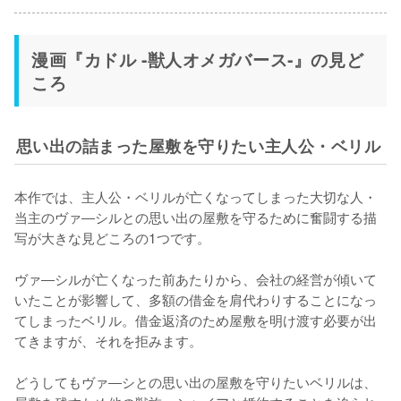
漫画『カドル ‐獣人オメガバース‐』の見ど
ころ
思い出の詰まった屋敷を守りたい主人公・ベリル
本作では、主人公・ベリルが亡くなってしまった大切な人・
当主のヴァ―シルとの思い出の屋敷を守るために奮闘する描
写が大きな見どころの1つです。

ヴァ―シルが亡くなった前あたりから、会社の経営が傾いて
いたことが影響して、多額の借金を肩代わりすることになっ
てしまったベリル。借金返済のため屋敷を明け渡す必要が出
てきますが、それを拒みます。

どうしてもヴァ―シとの思い出の屋敷を守りたいベリルは、