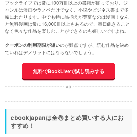
ブックライブでは常に100万冊以上の書籍が揃っており、ジ
ャンルは漫画やラノベだけでなく、小説やビジネス書まで多
岐にわたります。中でも特に品揃えが豊富なのは漫画！なん
と無料漫画は常に16,000冊以上もあるので、毎日飽きること
なく色々な作品を楽しむことができるのも嬉しいですよね。
のが難点ですが、読む作品を決め
クーポンの利用期限が短い
ていればデメリットにはならないでしょう。
無料でBookLiveで試し読みする
AD
ebookjapanは全巻まとめ買いする人にお
すすめ！