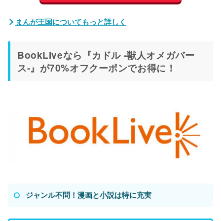
まんが王国についてもっと詳しく
BookLiveなら『カドル ‐獣人オメガバー
ス‐』が70%オフクーポンでお得に！
ジャンル不問！漫画と小説は特に充実