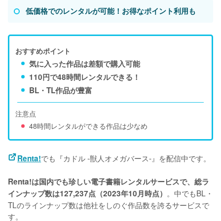
低価格でのレンタルが可能！お得なポイント利用も
おすすめポイント
気に入った作品は差額で購入可能
110円で48時間レンタルできる！
BL・TL作品が豊富
注意点
48時間レンタルができる作品は少なめ
でも『カドル ‐獣人オメガバース‐』を配信中です。
Renta!
Renta!は国内でも珍しい電子書籍レンタルサービスで、総ラ
。中でもBL・
インナップ数は127,237点（2023年10月時点）
TLのラインナップ数は他社をしのぐ作品数を誇るサービスで
す。