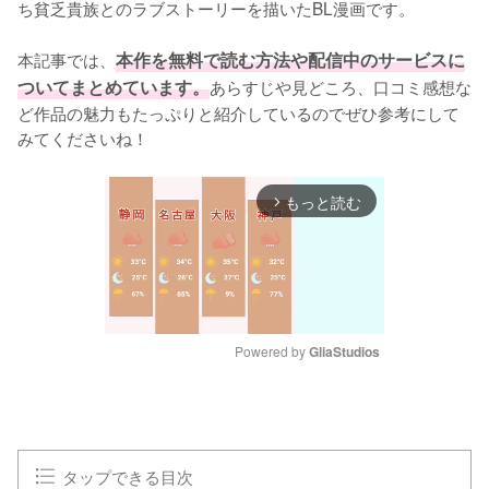
ち貧乏貴族とのラブストーリーを描いたBL漫画です。

本記事では、
本作を無料で読む方法や配信中のサービスに
ついてまとめています。
あらすじや見どころ、口コミ感想な
ど作品の魅力もたっぷりと紹介しているのでぜひ参考にして
みてくださいね！
もっと読む
arrow_forward_ios
Powered by 
GliaStudios
M
u
t
e
タップできる目次