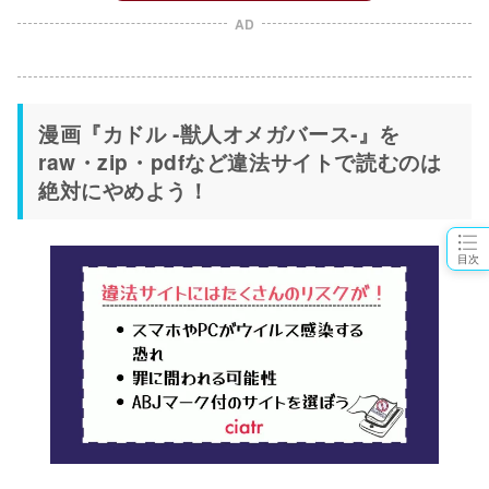
AD
漫画『カドル ‐獣人オメガバース‐』を
raw・zip・pdfなど違法サイトで読むのは
絶対にやめよう！
目次