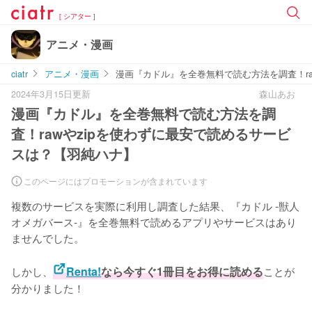
[ シアター ]
アニメ・漫画
ciatr
アニメ・漫画
漫画『カドル』を全巻無料で読む方法を調査！ra
2024年3月15日更新
森山あお
漫画『カドル』を全巻無料で読む方法を調
査！rawやzipを使わずに最安で読めるサービ
スは？【羽純ハナ】
このページにはプロモーションが含まれています
複数のサービスを実際に利用し調査した結果、『カドル ‐獣人
オメガバース‐』を全巻無料で読めるアプリやサービスはあり
ませんでした。
しかし、
Renta!
なら今すぐ1冊目をお得に読める
ことが
分かりました！