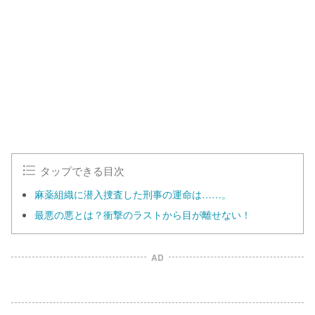
タップできる目次
麻薬組織に潜入捜査した刑事の運命は……。
最悪の悪とは？衝撃のラストから目が離せない！
AD