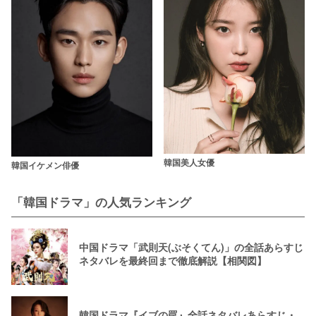
韓国美人女優
韓国イケメン俳優
「韓国ドラマ」の人気ランキング
中国ドラマ「武則天(ぶそくてん)」の全話あらすじ
ネタバレを最終回まで徹底解説【相関図】
韓国ドラマ『イブの罠』全話ネタバレあらすじ・