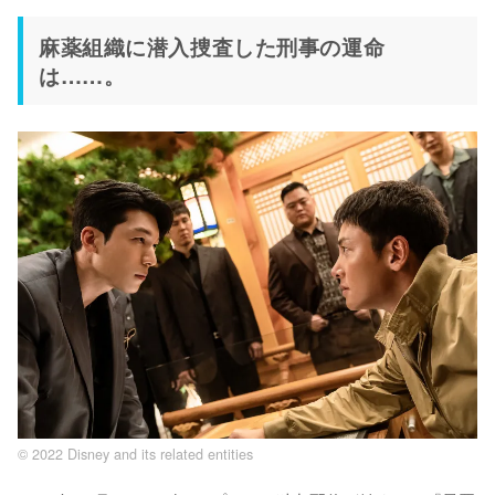
麻薬組織に潜入捜査した刑事の運命
は……。
© 2022 Disney and its related entities