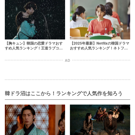
【胸キュン】韓国の恋愛ドラマおす
【2025年最新】Netflixの韓国ドラマ
すめ人気ランキング！王道ラブコメ
おすすめ人気ランキング！ネトフリ
から2024年最新作まで
で最高に面白い韓ドラをオタクが厳
選
AD
韓ドラ沼はここから！ランキングで人気作を知ろう