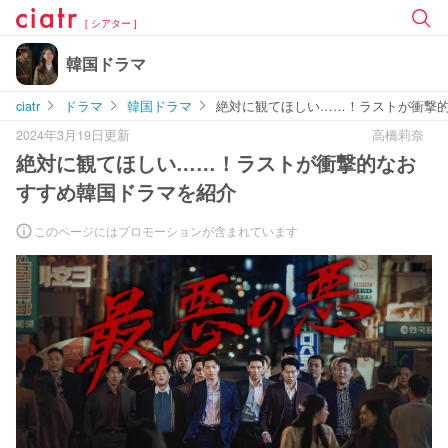
[ シアター ]
韓国ドラマ
ciatr
ドラマ
韓国ドラマ
絶対に観てほしい……！ラストが衝撃
2024年3月19日更新
高橋莉奈
絶対に観てほしい……！ラストが衝撃的なお
すすめ韓国ドラマを紹介
このページにはプロモーションが含まれています