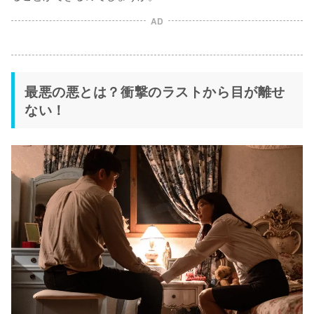
AD
最悪の悪とは？衝撃のラストから目が離せ
ない！