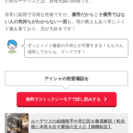
ためルーデウスとは、異母兄妹の関係です。

非常に聡明で活発な性格ですが、
優秀だからこそ優秀ではな
も。母の教えもあり常にメイ
い人の気持ちがわからない一面
ド服を着ており、兄が大好きです！
ずっとメイド服姿の子供とか可愛すぎる！もちろん
成長してからも、グッドです！
アイシャの初登場話を
無料でコミックシーモアで試し読みする
ルーデウスの結婚相手や死亡説を徹底解説！転生
後に本気を出す最強の主人公【無職転生】