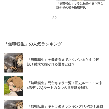
「無職転生」サラは結婚する？死亡
説やその後を徹底解説！
AD
「無職転生」の人気ランキング
「無職転生」を最終巻までネタバレあらすじ解
説！結末で描かれる運命とは？
「無職転生」死亡キャラ一覧！正史ルート・未来
(老デウス)ルートの２つの世界線を解説
「無職転生」キャラ強さランキングTOP20！最強