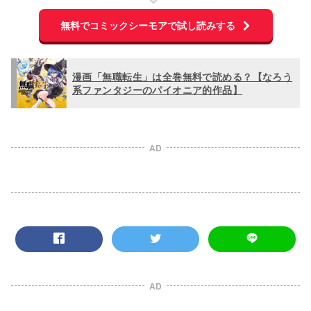
無料でコミックシーモアで試し読みする
漫画「無職転生」は全巻無料で読める？【なろう
系ファンタジーのパイオニア的作品】
AD
AD