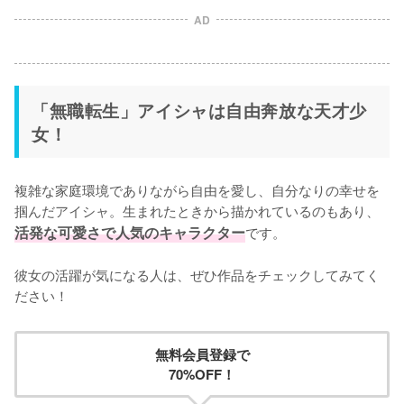
AD
「無職転生」アイシャは自由奔放な天才少
女！
複雑な家庭環境でありながら自由を愛し、自分なりの幸せを
掴んだアイシャ。生まれたときから描かれているのもあり、
活発な可愛さで人気のキャラクター
です。

彼女の活躍が気になる人は、ぜひ作品をチェックしてみてく
ださい！
無料会員登録で
70%OFF！