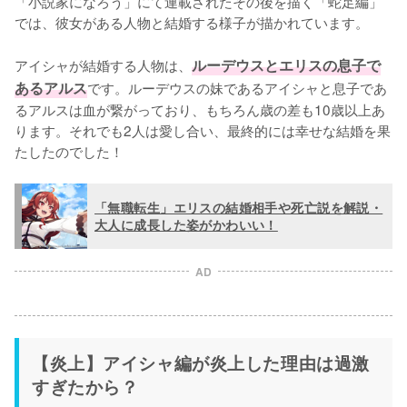
「小説家になろう」にて連載されたその後を描く「蛇足編」
では、彼女がある人物と結婚する様子が描かれています。

アイシャが結婚する人物は、
ルーデウスとエリスの息子で
あるアルス
です。ルーデウスの妹であるアイシャと息子であ
るアルスは血が繋がっており、もちろん歳の差も10歳以上あ
ります。それでも2人は愛し合い、最終的には幸せな結婚を果
たしたのでした！
「無職転生」エリスの結婚相手や死亡説を解説・
大人に成長した姿がかわいい！
AD
【炎上】アイシャ編が炎上した理由は過激
すぎたから？