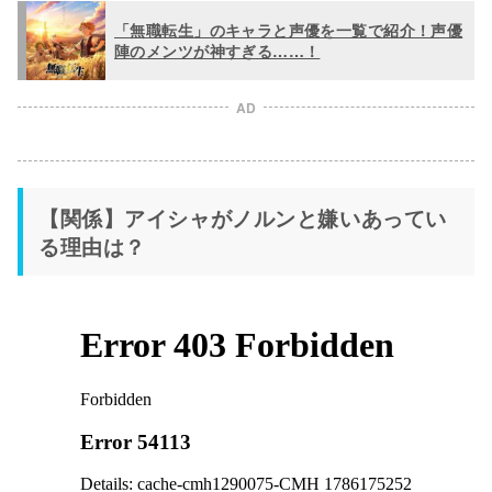
「無職転生」のキャラと声優を一覧で紹介！声優
陣のメンツが神すぎる……！
AD
【関係】アイシャがノルンと嫌いあってい
る理由は？