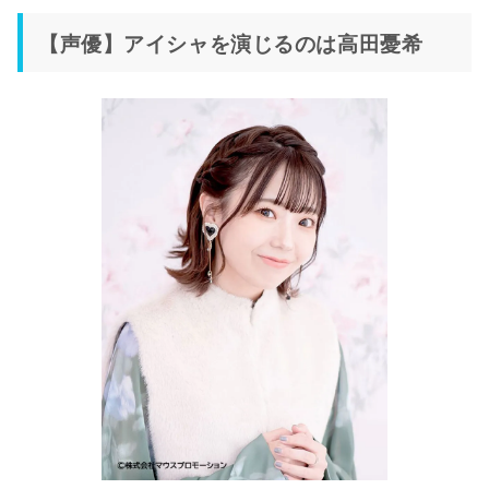
【声優】アイシャを演じるのは高田憂希