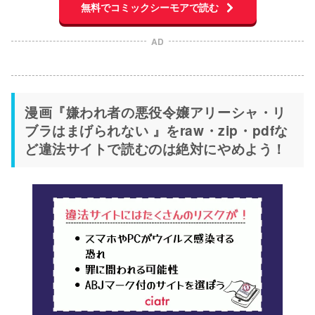
無料でコミックシーモアで読む
AD
漫画『嫌われ者の悪役令嬢アリーシャ・リ
ブラはまげられない 』をraw・zip・pdfな
ど違法サイトで読むのは絶対にやめよう！