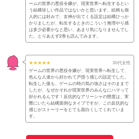
ームの世界の悪役令嬢が、現実世界へ転生するとい
う結構珍しい作品ではないかと思います。絵柄も個
人的には好みで、女神が出てくる設定は結構ひっか
かりましたが、転生するときのこういう無理やり感
は多少必要かなと思い、あまり気になりませんでし
た。とりあえず2巻も読んでみます。
30代女性
ゲームの世界の悪役令嬢が、現実世界へ転生して、
色んな人達から好かれて戸惑う感じの設定でした。
転生した後も、ゲームの時の気の強さはそのままで
したが、なぜかそれが現実世界のみんなにハマって
好かれるんです！反抗的なアリーシャの態度は、実
際にいたら結構面倒なタイプですが、この反抗的な
感じがストーリーをとても面白くしてくれていま
す。