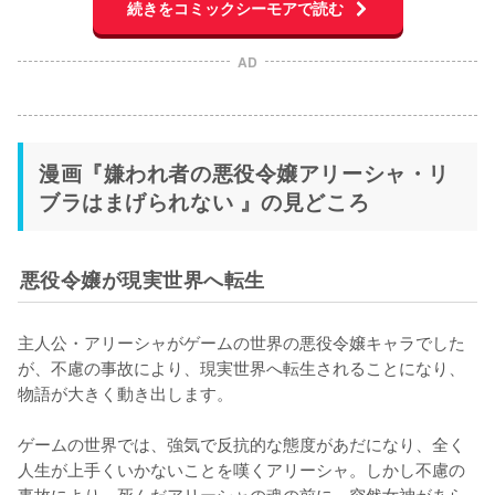
続きをコミックシーモアで読む
AD
漫画『嫌われ者の悪役令嬢アリーシャ・リ
ブラはまげられない 』の見どころ
悪役令嬢が現実世界へ転生
主人公・アリーシャがゲームの世界の悪役令嬢キャラでした
が、不慮の事故により、現実世界へ転生されることになり、
物語が大きく動き出します。

ゲームの世界では、強気で反抗的な態度があだになり、全く
人生が上手くいかないことを嘆くアリーシャ。しかし不慮の
事故により、死んだアリーシャの魂の前に、突然女神があら