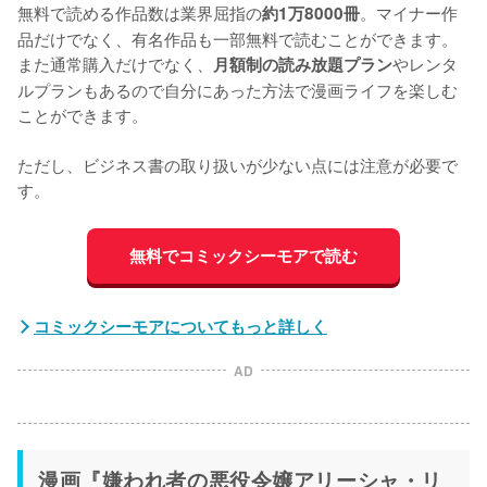
無料で読める作品数は業界屈指の
。マイナー作
約1万8000冊
品だけでなく、有名作品も一部無料で読むことができます。
また通常購入だけでなく、
やレンタ
月額制の読み放題プラン
ルプランもあるので自分にあった方法で漫画ライフを楽しむ
ことができます。
ただし、ビジネス書の取り扱いが少ない点には注意が必要で
す。
無料でコミックシーモアで読む
コミックシーモアについてもっと詳しく
AD
漫画『嫌われ者の悪役令嬢アリーシャ・リ