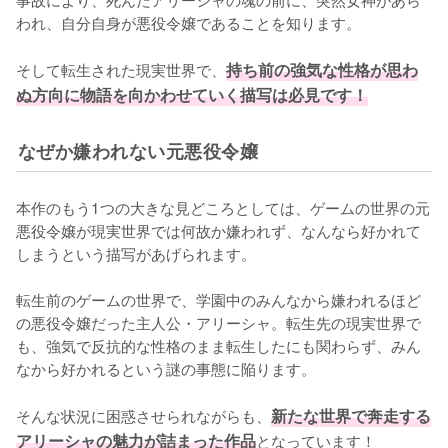
われ、自分自身が悪役令嬢であることを知ります。

そして転生された現実世界で、
持ち前の強気な性格が思わ
ぬ方向に物語を向かわせていく描写は必見です！
なぜか嫌われない元悪役令嬢
本作のもう1つの大きな見どころとしては、ゲームの世界の元
悪役令嬢が現実世界では何故か嫌われず、なんなら好かれて
しまうという描写があげられます。

転生前のゲームの世界で、学園中のみんなから嫌われるほど
の悪役令嬢だった主人公・アリーシャ。転生先の現実世界で
も、強気で反抗的な性格のまま転生したにも関わらず、みん
なから好かれるという謎の事態に陥ります。

そんな状況に困惑させられながらも、
新たな世界で奔走する
アリーシャの魅力が詰まった作品
となっています！