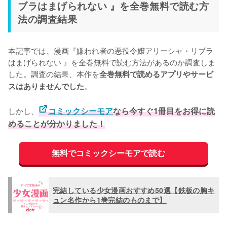
ブラはまげられない 』を全巻無料で読む方
法の調査結果
本記事では、漫画『嫌われ者の悪役令嬢アリーシャ・リブラ
はまげられない 』を全巻無料で読む方法があるのか調査しま
した。調査の結果、本作を
全巻無料で読めるアプリやサービ
。
スはありませんでした
しかし、
コミックシーモア
なら今すぐ1冊目をお得に読
めることが分かりました！
無料でコミックシーモアで読む
完結している少女漫画おすすめ50選【鉄板の胸キ
ュン名作から1巻完結のものまで】