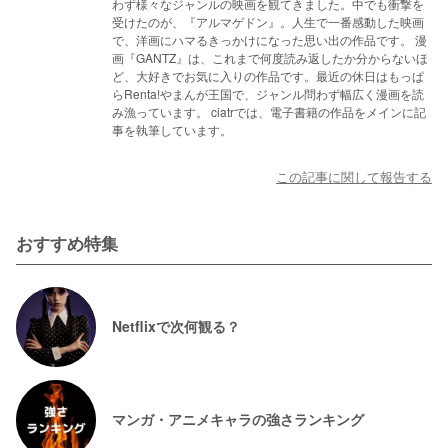
わず様々なジャンルの映画を観てきました。中でも衝撃を
受けたのが、『アルマゲドン』。人生で一番感動した映画
で、洋画にハマるきっかけになった思い出の作品です。 漫
画『GANTZ』は、これまで何度読み返したか分からないほ
ど、大好きでお気に入りの作品です。最近の休日はもっぱ
らRenta!やまんが王国で、ジャンル問わず幅広く漫画を読
み漁っています。 ciatrでは、電子書籍の作品をメインに記
事を執筆しています。
この記事に関して報告する
おすすめ特集
Netflixで次何観る？
マンガ・アニメキャラの強さランキング