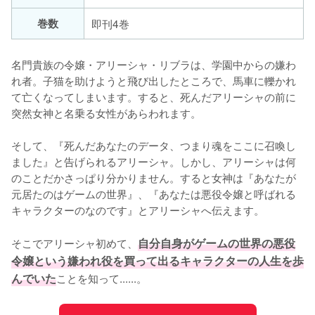
巻数
即刊4巻
名門貴族の令嬢・アリーシャ・リブラは、学園中からの嫌わ
れ者。子猫を助けようと飛び出したところで、馬車に轢かれ
て亡くなってしまいます。すると、死んだアリーシャの前に
突然女神と名乗る女性があらわれます。

そして、『死んだあなたのデータ、つまり魂をここに召喚し
ました』と告げられるアリーシャ。しかし、アリーシャは何
のことだかさっぱり分かりません。すると女神は『あなたが
元居たのはゲームの世界』、『あなたは悪役令嬢と呼ばれる
キャラクターのなのです』とアリーシャへ伝えます。

そこでアリーシャ初めて、
自分自身がゲームの世界の悪役
令嬢という嫌われ役を買って出るキャラクターの人生を歩
んでいた