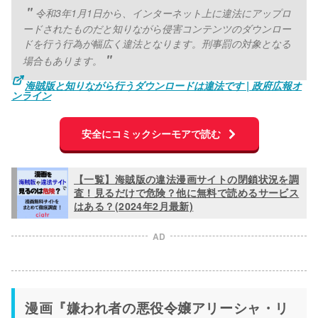
令和3年1月1日から、インターネット上に違法にアップロ
ードされたものだと知りながら侵害コンテンツのダウンロー
ドを行う行為が幅広く違法となります。刑事罰の対象となる
場合もあります。
海賊版と知りながら行うダウンロードは違法です | 政府広報オ
ンライン
安全にコミックシーモアで読む
【一覧】海賊版の違法漫画サイトの閉鎖状況を調
査！見るだけで危険？他に無料で読めるサービス
はある？(2024年2月最新)
AD
漫画『嫌われ者の悪役令嬢アリーシャ・リ