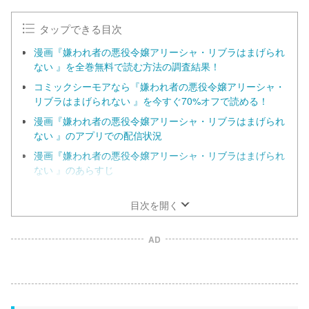
t
e
タップできる目次
漫画『嫌われ者の悪役令嬢アリーシャ・リブラはまげられ
ない 』を全巻無料で読む方法の調査結果！
コミックシーモアなら『嫌われ者の悪役令嬢アリーシャ・
リブラはまげられない 』を今すぐ70%オフで読める！
漫画『嫌われ者の悪役令嬢アリーシャ・リブラはまげられ
ない 』のアプリでの配信状況
漫画『嫌われ者の悪役令嬢アリーシャ・リブラはまげられ
ない 』のあらすじ
漫画『嫌われ者の悪役令嬢アリーシャ・リブラはまげられ
ない 』の見どころ
目次を開く
AD