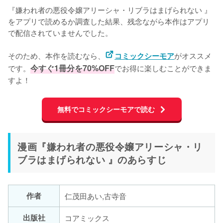
『嫌われ者の悪役令嬢アリーシャ・リブラはまげられない 』
をアプリで読めるか調査した結果、残念ながら本作はアプリ
で配信されていませんでした。

そのため、本作を読むなら、
がオススメ
コミックシーモア
です。
今すぐ1冊分を70%OFF
でお得に楽しむことができま
すよ！
無料でコミックシーモアで読む
漫画『嫌われ者の悪役令嬢アリーシャ・リ
ブラはまげられない 』のあらすじ
作者
仁茂田あい,古寺音
出版社
コアミックス