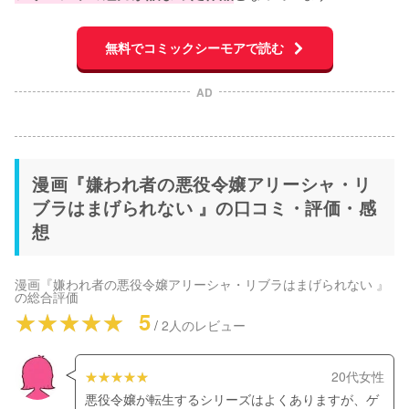
無料でコミックシーモアで読む
AD
漫画『嫌われ者の悪役令嬢アリーシャ・リ
ブラはまげられない 』の口コミ・評価・感
想
漫画『嫌われ者の悪役令嬢アリーシャ・リブラはまげられない 』
の総合評価
5
/
2
人のレビュー
20代女性
悪役令嬢が転生するシリーズはよくありますが、ゲ