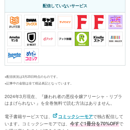
配信していないサービス
※配信状況は3月25日時点のものです。
※記事中の金額は全て税込表記となっています。
2024年3月現在、『嫌われ者の悪役令嬢アリーシャ・リブラ
はまげられない 』を全巻無料で読む方法はありません。

電子書籍サービスでは、
で独占配信して
コミックシーモア
います。コミックシーモアでは、
今すぐ1冊分を70%OFF
で