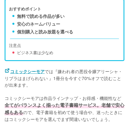
おすすめポイント
無料で読める作品が多い
安心のネームバリュー
個別購入と読み放題を選べる
注意点
ビジネス書は少なめ
では『嫌われ者の悪役令嬢アリーシャ・
コミックシーモア
リブラはまげられない 』1冊分を今すぐ70%オフで読むこと
が出来ます。
コミックシーモアは作品ラインナップ・お得感・機能性など
全てがバランスよく揃った電子書籍サービス。老舗で安心
感もある
ので、電子書籍を初めて使う場合や、迷ったときに
はコミックシーモアを選んでまず間違いないでしょう。