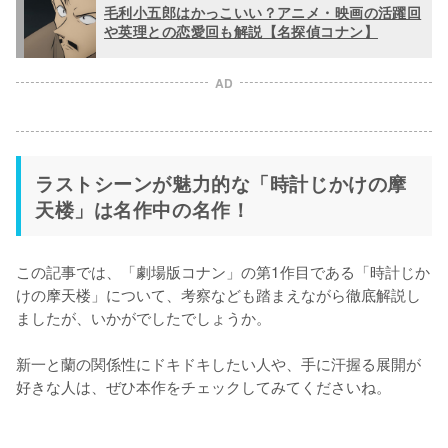
毛利小五郎はかっこいい？アニメ・映画の活躍回
や英理との恋愛回も解説【名探偵コナン】
AD
ラストシーンが魅力的な「時計じかけの摩
天楼」は名作中の名作！
この記事では、「劇場版コナン」の第1作目である「時計じか
けの摩天楼」について、考察なども踏まえながら徹底解説し
ましたが、いかがでしたでしょうか。

新一と蘭の関係性にドキドキしたい人や、手に汗握る展開が
好きな人は、ぜひ本作をチェックしてみてくださいね。