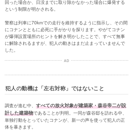
回った場合か、日没までに取り除かなかった場合に爆発する
という制限が明かされる。

警察は列車に70kmでの走行を維持するように指示し、その間
にコナンとともに必死に手がかりを探ります。やがてコナン
が爆弾設置場所のヒントを解き明かしたことで、すべて無事
に解除されるますが、犯人の動きはまだ止まっていませんで
した。
AD
犯人の動機は「左右対称」ではないこと
調査が進む中、
すべての放火対象が建築家・森谷帝二が設
計した建築物
であることが判明。一同が森谷邸を訪れる中、
単独行動をとっていたコナンが、新一の声を使って犯人の正
体を暴きます。
