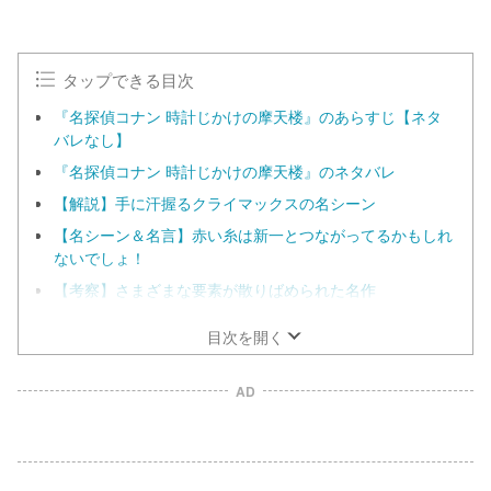
タップできる目次
『名探偵コナン 時計じかけの摩天楼』のあらすじ【ネタ
バレなし】
『名探偵コナン 時計じかけの摩天楼』のネタバレ
【解説】手に汗握るクライマックスの名シーン
【名シーン＆名言】赤い糸は新一とつながってるかもしれ
ないでしょ！
【考察】さまざまな要素が散りばめられた名作
目次を開く
AD