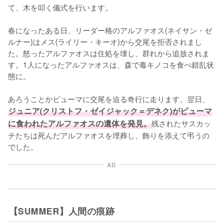
て、木を叩く儀式を行います。

春になったある日、リーダー格のアルファオス(ネイサン・ゼ
ルナー)はメス(ライリー・キーオ)から交尾を拒否されまし
た。怒ったアルファオスは住処を壊し、群れから追放されま
す。1人になったアルファオスは、森で毒キノコを食べ錯乱状
態に。

あろうことかピューマに交尾を迫る奇行に走ります。翌日、
ジュニア(クリストフ・ゼイジャック＝デネク)がピューマ
に食われたアルファオスの遺体を発見。
残されたサスカッ
チたちは死んだアルファオスを埋葬し、飾りを添えて弔うの
でした。
AD
【SUMMER】人間の痕跡