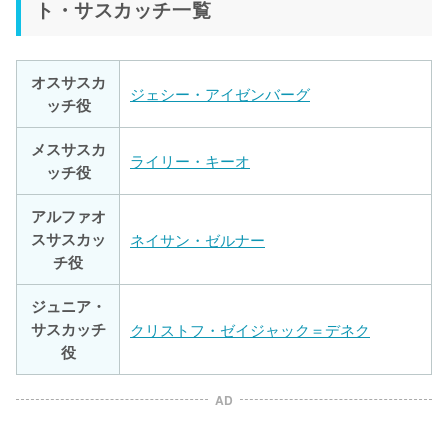
ト・サスカッチ一覧
オスサスカ
ジェシー・アイゼンバーグ
ッチ役
メスサスカ
ライリー・キーオ
ッチ役
アルファオ
スサスカッ
ネイサン・ゼルナー
チ役
ジュニア・
サスカッチ
クリストフ・ゼイジャック＝デネク
役
AD