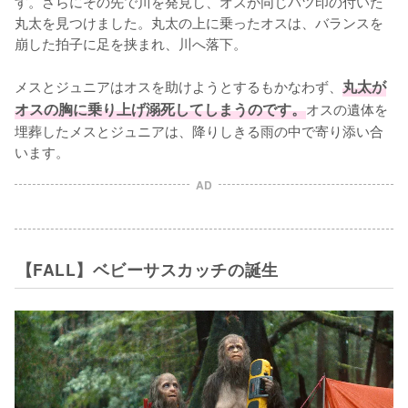
す。さらにその先で川を発見し、オスが同じバツ印の付いた
丸太を見つけました。丸太の上に乗ったオスは、バランスを
崩した拍子に足を挟まれ、川へ落下。

メスとジュニアはオスを助けようとするもかなわず、
丸太が
オスの胸に乗り上げ溺死してしまうのです。
オスの遺体を
埋葬したメスとジュニアは、降りしきる雨の中で寄り添い合
います。
AD
【FALL】ベビーサスカッチの誕生