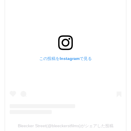
この投稿をInstagramで見る
Bleecker Street(@bleeckerstfilms)がシェアした投稿