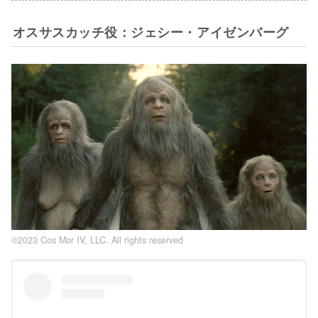
オスサスカッチ役：ジェシー・アイゼンバーグ
©2023 Cos Mor IV, LLC. All rights reserved