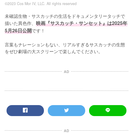
©2023 Cos Mor IV, LLC. All rights reserved
未確認生物・サスカッチの生活をドキュメンタリータッチで
描いた異色作、
映画『サスカッチ・サンセット』は2025年
5月26日公開
です！

言葉もナレーションもない、リアルすぎるサスカッチの生態
をぜひ劇場の大スクリーンで楽しんでください。
AD
AD