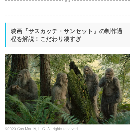
AD
映画『サスカッチ・サンセット』の制作過
程を解説！こだわり凄すぎ
©2023 Cos Mor IV, LLC. All rights reserved