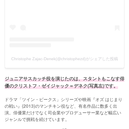
Christophe Zajac-Denek(@christophezd)がシェアした投稿
ジュニアサスカッチ役を演じたのは、スタントもこなす俳
優のクリストフ・ゼイジャック＝デネク(写真左)です。
ドラマ「ツイン・ピークス」シリーズや映画『オズ はじまり
の戦い』(2013)のマンチキン役など、有名作品に数多く出
演。俳優業だけでなく司会業やプロデューサー業など幅広い
ジャンルで挑戦を続けています。