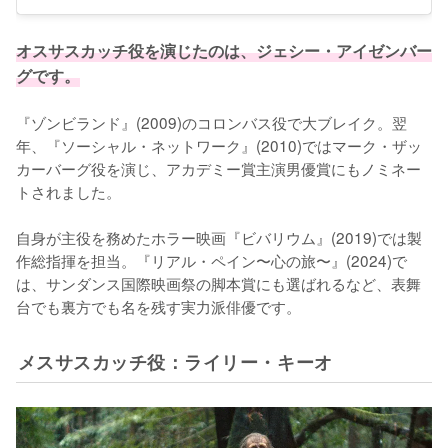
オスサスカッチ役を演じたのは、ジェシー・アイゼンバー
グです。
『ゾンビランド』(2009)のコロンバス役で大ブレイク。翌
年、『ソーシャル・ネットワーク』(2010)ではマーク・ザッ
カーバーグ役を演じ、アカデミー賞主演男優賞にもノミネー
トされました。

自身が主役を務めたホラー映画『ビバリウム』(2019)では製
作総指揮を担当。『リアル・ペイン〜心の旅〜』(2024)で
は、サンダンス国際映画祭の脚本賞にも選ばれるなど、表舞
台でも裏方でも名を残す実力派俳優です。
メスサスカッチ役：ライリー・キーオ