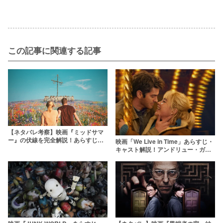
この記事に関連する記事
【ネタバレ考察】映画『ミッドサマ
ー』の伏線を完全解説！あらすじか
映画「We Live in Time」あらすじ・
ら儀式の解説まで
キャスト解説！アンドリュー・ガー
フィールド×フローレンス・ピューで
贈る感動のラブストーリー