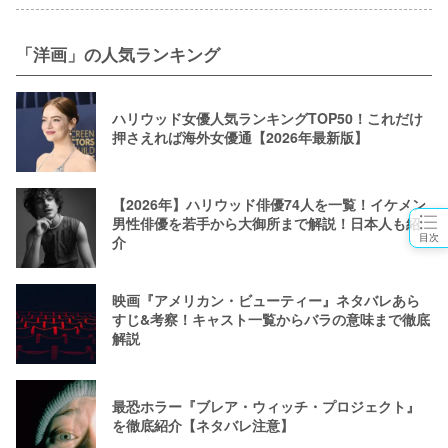
「洋画」の人気ランキング
ハリウッド女優人気ランキングTOP50！これだけ
押さえれば海外女優通【2026年最新版】
【2026年】ハリウッド俳優74人を一覧！イケメン
男性俳優を若手から大御所まで解説！日本人も紹
目次
介
映画『アメリカン・ビューティー』ネタバレあら
すじ&考察！キャスト一覧からバラの意味まで徹底
解説
最恐ホラー『ブレア・ウィッチ・プロジェクト』
を徹底紹介【ネタバレ注意】