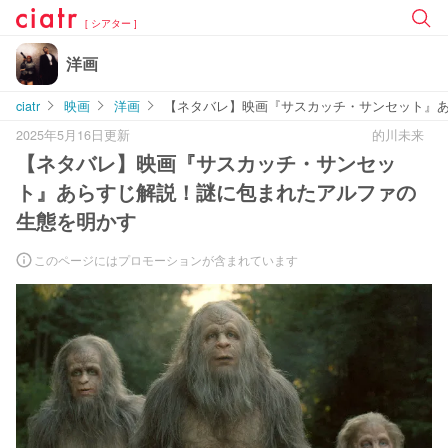
[ シアター ]
洋画
ciatr
映画
洋画
【ネタバレ】映画『サスカッチ・サンセット』
2025年5月16日更新
的川未来
【ネタバレ】映画『サスカッチ・サンセッ
ト』あらすじ解説！謎に包まれたアルファの
生態を明かす
このページにはプロモーションが含まれています