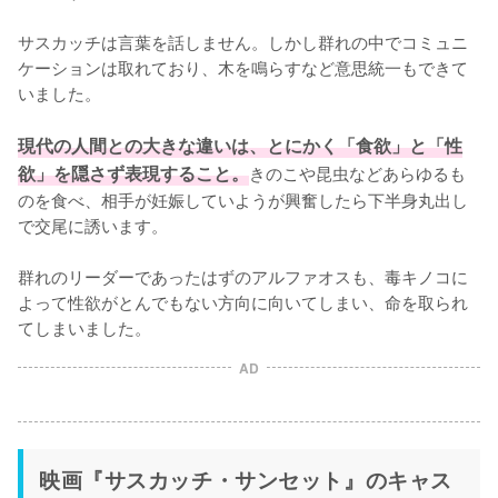
サスカッチは言葉を話しません。しかし群れの中でコミュニ
ケーションは取れており、木を鳴らすなど意思統一もできて
いました。

現代の人間との大きな違いは、とにかく「食欲」と「性
欲」を隠さず表現すること。
きのこや昆虫などあらゆるも
のを食べ、相手が妊娠していようが興奮したら下半身丸出し
で交尾に誘います。

群れのリーダーであったはずのアルファオスも、毒キノコに
よって性欲がとんでもない方向に向いてしまい、命を取られ
てしまいました。
AD
映画『サスカッチ・サンセット』のキャス