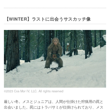
【WINTER】ラストに出会うサスカッチ像
©2023 Cos Mor IV, LLC. All rights reserved
厳しい冬。メスとジュニアは、人間が仕掛けた狩猟用の罠と
出会いました。罠にはトラバサミが仕掛けられており、メス