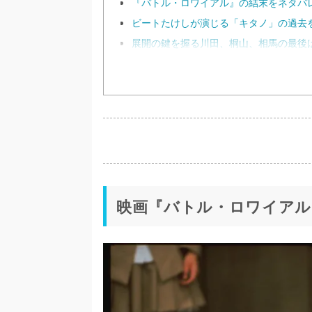
『バトル・ロワイアル』の結末をネタバ
ビートたけしが演じる「キタノ」の過去
展開の鍵を握る川田、桐山、相馬の最後
映画『バトル・ロワイアル