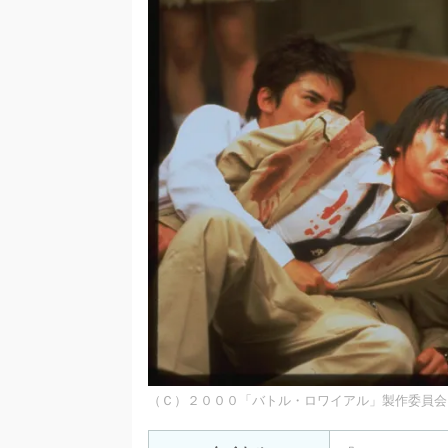
（Ｃ）２０００「バトル・ロワイアル」製作委員会