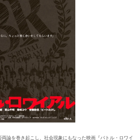
賛否両論を巻き起こし、社会現象にもなった映画『バトル・ロワイ