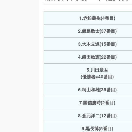
1.赤松義生(4番目)
2.飯島敬太(37番目)
3.大木立道(15番目)
4.織田敏憲(22番目)
5.川田章吾
(優勝者※40番目)
6.桐山和雄(39番目)
7.国信慶時(2番目)
8.倉元洋二(12番目)
9.黒長博(5番目)