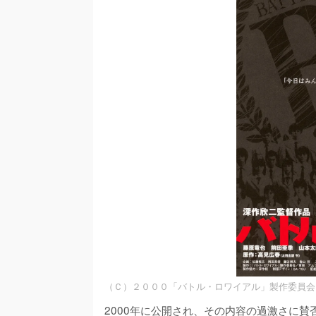
（Ｃ）２０００「バトル・ロワイアル」製作委員会
2000年に公開され、その内容の過激さに