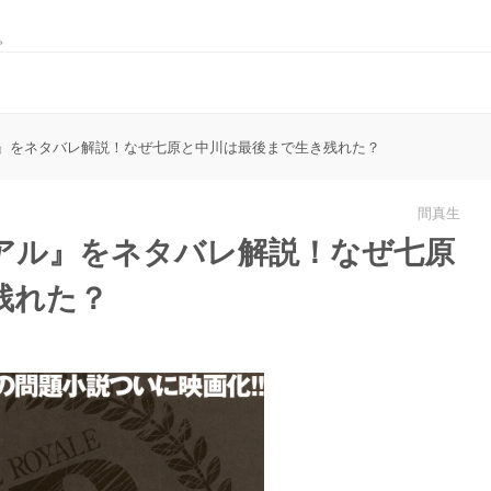
。
』をネタバレ解説！なぜ七原と中川は最後まで生き残れた？
間真生
アル』をネタバレ解説！なぜ七原
残れた？