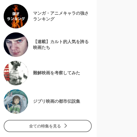
マンガ・アニメキャラの強さ
ランキング
【連載】カルト的人気を誇る
映画たち
難解映画を考察してみた
ジブリ映画の都市伝説集
全ての特集を見る