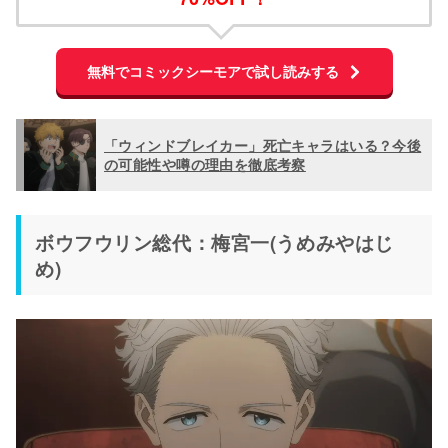
無料でコミックシーモアで試し読みする
「ウィンドブレイカー」死亡キャラはいる？今後
の可能性や噂の理由を徹底考察
ボウフウリン総代：梅宮一(うめみやはじ
め)