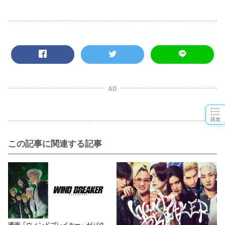
AD
目次
この記事に関連する記事
漫画「ウィンドブレイカー」がパク