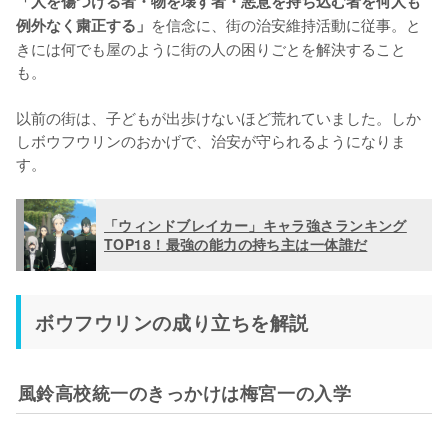
「人を傷つける者・物を壊す者・悪意を持ち込む者を何人も
を信念に、街の治安維持活動に従事。と
例外なく粛正する」
きには何でも屋のように街の人の困りごとを解決すること
も。

以前の街は、子どもが出歩けないほど荒れていました。しか
しボウフウリンのおかげで、治安が守られるようになりま
す。
「ウィンドブレイカー」キャラ強さランキング
TOP18！最強の能力の持ち主は一体誰だ
ボウフウリンの成り立ちを解説
風鈴高校統一のきっかけは梅宮一の入学