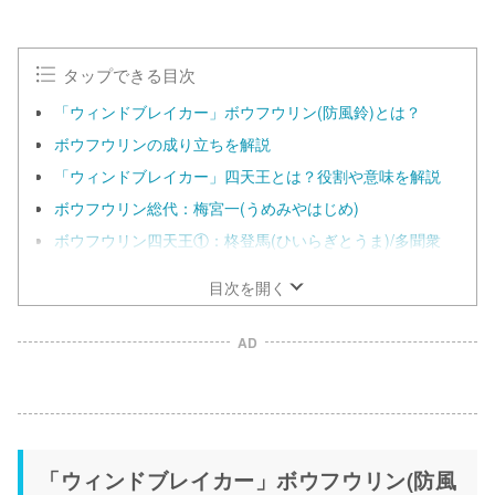
タップできる目次
「ウィンドブレイカー」ボウフウリン(防風鈴)とは？
ボウフウリンの成り立ちを解説
「ウィンドブレイカー」四天王とは？役割や意味を解説
ボウフウリン総代：梅宮一(うめみやはじめ)
ボウフウリン四天王①：柊登馬(ひいらぎとうま)/多聞衆
目次を開く
AD
「ウィンドブレイカー」ボウフウリン(防風