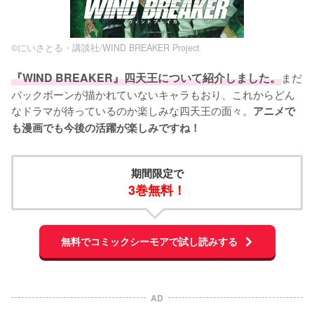
©にいさとる・講談社/WIND BREAKER Project
『WIND BREAKER』四天王について紹介しました。
まだ
バックボーンが描かれていないキャラもおり、これからどん
なドラマが待っているのか楽しみな四天王の面々。
アニメで
も漫画でも今後の活躍が楽しみですね！
期間限定で
3巻無料！
無料でコミックシーモアで試し読みする
AD