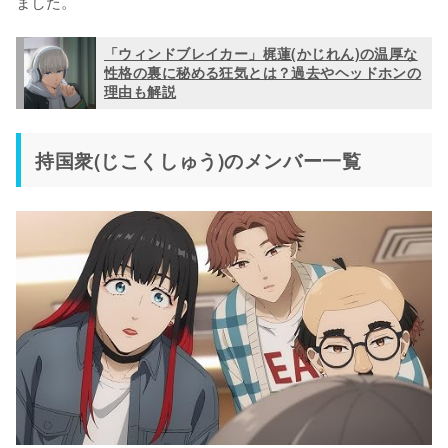
ました。
「ウィンドブレイカー」梶蓮(かじれん)の温厚な
性格の裏に秘める狂気とは？過去やヘッドホンの
理由も解説
持国衆(じこくしゅう)のメンバー一覧