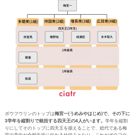
ボウフウリンのトップは
梅宮一(うめみやはじめ)で、その下に
学年を縦割
3学年を縦割りで統括する四天王の4人がいます。
りにしてそのトップに四天王を据えることで、総代である梅
宮の意向が全校生徒に伝わる仕組みとなり、これがボウフウ