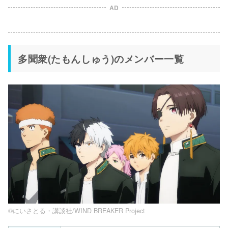
AD
多聞衆(たもんしゅう)のメンバー一覧
©にいさとる・講談社/WIND BREAKER Project