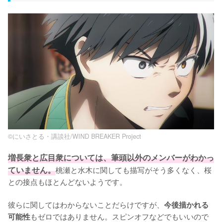
©にいさとる・講談社/WIND BREAKER Project
増長衆と広目衆については、筆頭以外のメンバーがわかっ
ていません。
桃瀬と水木に関しても描写がそう多くなく、桜
との接点もほとんどないようです。

彼らに関してはわからないことだらけですが、
今後描かれる
もゼロではありません。スピンオフなどでもいいので
可能性