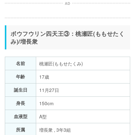
AD
ボウフウリン四天王③：桃瀬匠(ももせたく
み)/増長衆
名前
桃瀬匠(ももせたくみ)
年齢
17歳
誕生日
11月27日
身長
150cm
血液型
A型
所属
増長衆 , 3年3組