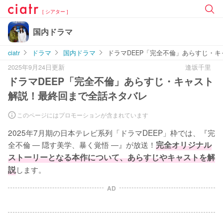
[ シアター ]
国内ドラマ
ciatr
ドラマ
国内ドラマ
ドラマDEEP「完全不倫」あらすじ・
2025年9月24日更新
逢坂千里
ドラマDEEP「完全不倫」あらすじ・キャスト
解説！最終回まで全話ネタバレ
このページにはプロモーションが含まれています
2025年7月期の日本テレビ系列「ドラマDEEP」枠では、『完
全不倫 ― 隠す美学、暴く覚悟 ―』が放送！
完全オリジナル
ストーリーとなる本作について、あらすじやキャストを解
説
します。
AD