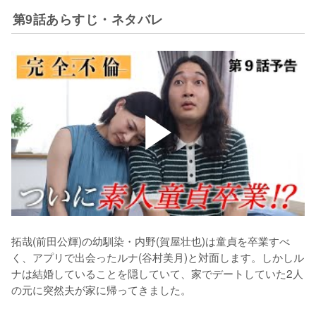
第9話あらすじ・ネタバレ
拓哉(前田公輝)の幼馴染・内野(賀屋壮也)は童貞を卒業すべ
く、アプリで出会ったルナ(谷村美月)と対面します。しかしル
ナは結婚していることを隠していて、家でデートしていた2人
の元に突然夫が家に帰ってきました。
