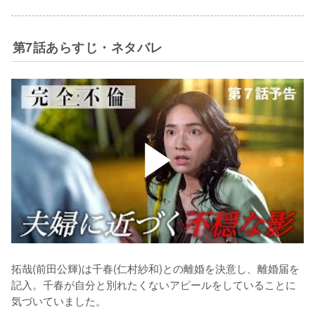
第7話あらすじ・ネタバレ
拓哉(前田公輝)は千春(仁村紗和)との離婚を決意し、離婚届を
記入。千春が自分と別れたくないアピールをしていることに
気づいていました。
