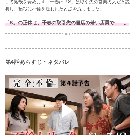
して拓哉を責めます。千春は「S」は取引先の営業の人だと説
明し、拓哉に不倫を疑われたと涙を流しました。

「S」の正体は、千春の取引先の書店の若い店員で……。
AD
第4話あらすじ・ネタバレ