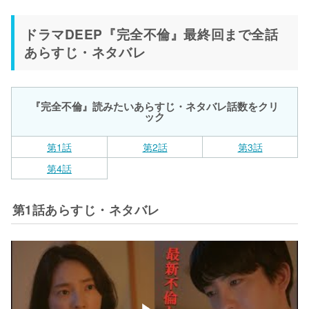
ドラマDEEP『完全不倫』最終回まで全話
あらすじ・ネタバレ
『完全不倫』読みたいあらすじ・ネタバレ話数をクリ
ック
第1話
第2話
第3話
第4話
第1話あらすじ・ネタバレ