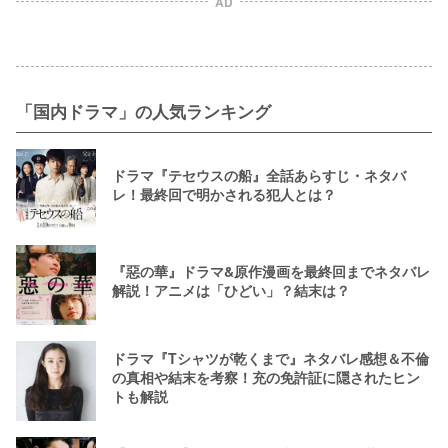
AD
「国内ドラマ」の人気ランキング
ドラマ『テセウスの船』全話あらすじ・ネタバ
レ！最終回で明かされる犯人とは？
『惡の華』ドラマ&原作漫画を最終回までネタバレ
解説！アニメは「ひどい」？結末は？
ドラマ『Tシャツが乾くまで』ネタバレ感想＆不倫
の真相や結末を考察！充の免許証に隠されたヒン
トも解説