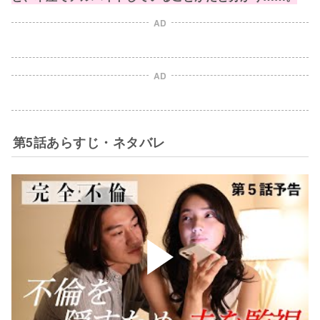
AD
AD
第5話あらすじ・ネタバレ