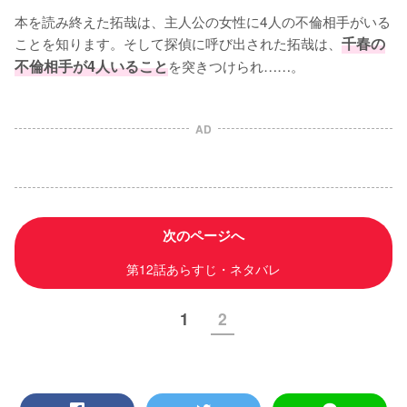
本を読み終えた拓哉は、主人公の女性に4人の不倫相手がいる
ことを知ります。そして探偵に呼び出された拓哉は、
千春の
不倫相手が4人いること
を突きつけられ……。
AD
次のページへ
第12話あらすじ・ネタバレ
1
2