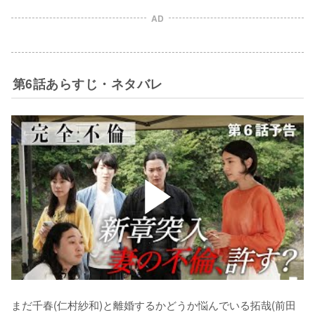
AD
第6話あらすじ・ネタバレ
まだ千春(仁村紗和)と離婚するかどうか悩んでいる拓哉(前田