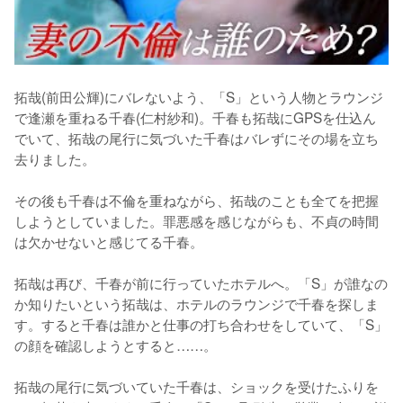
拓哉(前田公輝)にバレないよう、「S」という人物とラウンジ
で逢瀬を重ねる千春(仁村紗和)。千春も拓哉にGPSを仕込ん
でいて、拓哉の尾行に気づいた千春はバレずにその場を立ち
去りました。

その後も千春は不倫を重ねながら、拓哉のことも全てを把握
しようとしていました。罪悪感を感じながらも、不貞の時間
は欠かせないと感じてる千春。

拓哉は再び、千春が前に行っていたホテルへ。「S」が誰なの
か知りたいという拓哉は、ホテルのラウンジで千春を探しま
す。すると千春は誰かと仕事の打ち合わせをしていて、「S」
の顔を確認しようとすると……。

拓哉の尾行に気づいていた千春は、ショックを受けたふりを