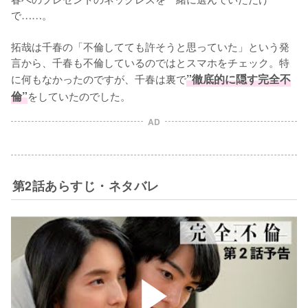
で……。

拓哉は千春の「不倫してても許そうと思っていた」という発
言から、千春も不倫しているのではとスマホをチェック。特
に何もなかったのですが、千春は裏で
”徹底的に隠す完全不
倫”
をしていたのでした。
AD
第2話あらすじ・ネタバレ