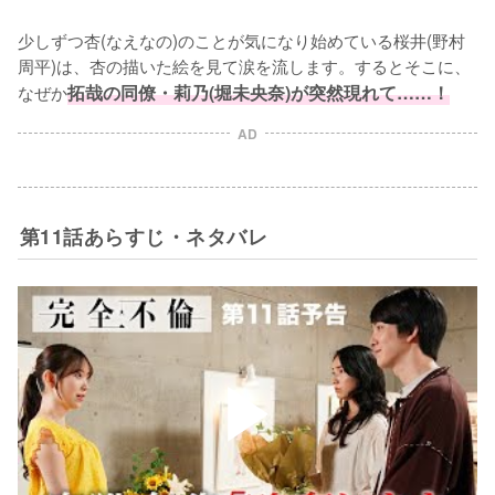
少しずつ杏(なえなの)のことが気になり始めている桜井(野村
周平)は、杏の描いた絵を見て涙を流します。するとそこに、
なぜか
拓哉の同僚・莉乃(堀未央奈)が突然現れて……！
AD
第11話あらすじ・ネタバレ