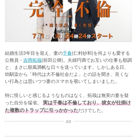
結婚生活3年目を迎え、妻の
千春
(仁村紗和)を何よりも愛する
公務員・
吉岡拓哉
(前田公輝)。夫婦円満でお互いの仕事も順調
と、まさに順風満帆な日々を送っています。しかしある日、
幼馴染から「時代は大不倫社会だよ」との話を聞き、良くな
い行為とは思いつつ妻のスマホを覗いてしまいました。

特に怪しいと感じるようなものはなく、拓哉は無実の妻を疑
った自分を猛省。 
実は千春は不倫しており、彼女が仕掛け
た複数のトラップに引っかかった
だけでした。
AD