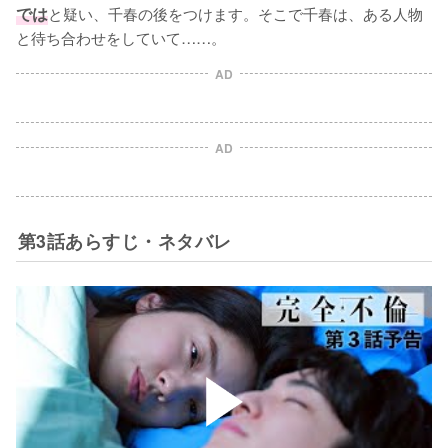
では
と疑い、千春の後をつけます。そこで千春は、ある人物
と待ち合わせをしていて……。
AD
AD
第3話あらすじ・ネタバレ