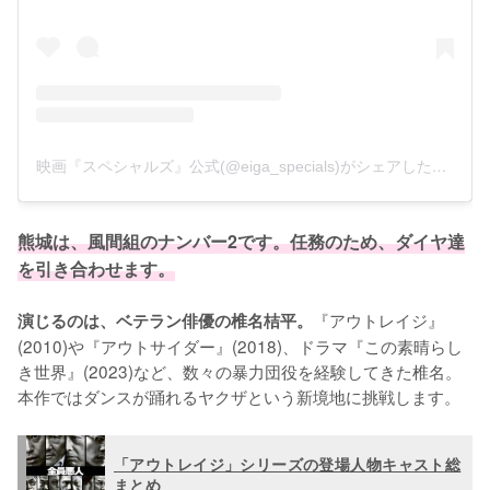
映画『スペシャルズ』公式(@eiga_specials)がシェアした投稿
熊城は、風間組のナンバー2です。任務のため、ダイヤ達
を引き合わせます。
『アウトレイジ』
演じるのは、ベテラン俳優の椎名桔平。
(2010)や『アウトサイダー』(2018)、ドラマ『この素晴らし
き世界』(2023)など、数々の暴力団役を経験してきた椎名。
本作ではダンスが踊れるヤクザという新境地に挑戦します。
「アウトレイジ」シリーズの登場人物キャスト総
まとめ