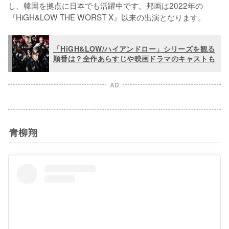
し、韓国を拠点に日本でも活躍中です。邦画は2022年の
『HiGH&LOW THE WORST X』以来の出演となります。
「HiGH&LOW/ハイアンドロー」シリーズを観る
順番は？全作あらすじや映画ドラマのキャストも
AD
青柳翔