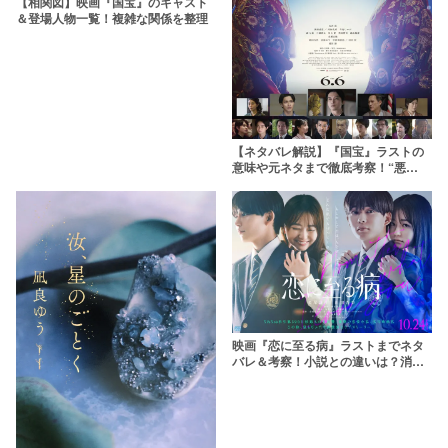
【相関図】映画『国宝』のキャスト
＆登場人物一覧！複雑な関係を整理
【ネタバレ解説】『国宝』ラストの
意味や元ネタまで徹底考察！“悪
魔”とは一体何だったのか
映画『恋に至る病』ラストまでネタ
バレ＆考察！小説との違いは？消し
ゴムの意味やキャストも解説