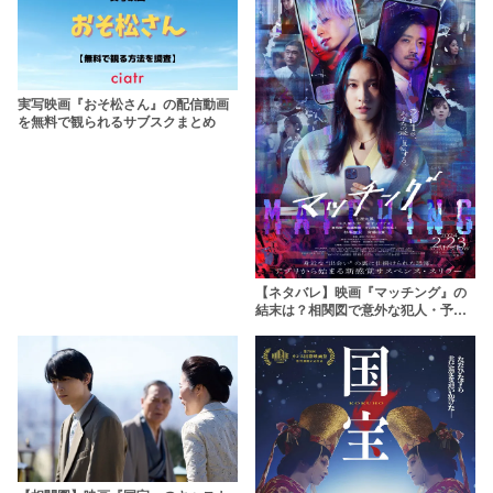
実写映画『おそ松さん』の配信動画
を無料で観られるサブスクまとめ
【ネタバレ】映画『マッチング』の
結末は？相関図で意外な犯人・予想
外の人間関係・あらすじをわかりや
すく解説！