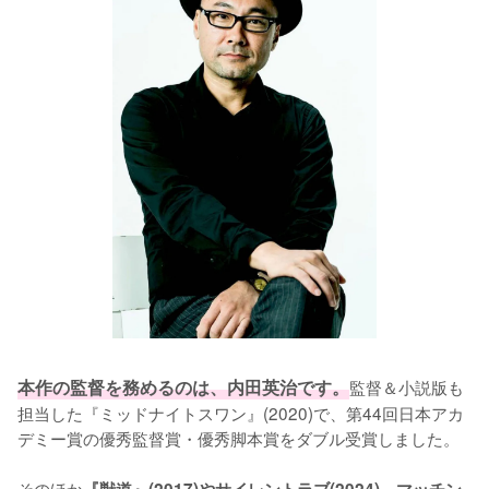
本作の監督を務めるのは、内田英治です。
監督＆小説版も
担当した『ミッドナイトスワン』(2020)で、第44回日本アカ
デミー賞の優秀監督賞・優秀脚本賞をダブル受賞しました。

そのほか
『獣道』(2017)やサイレントラブ(2024)、マッチン