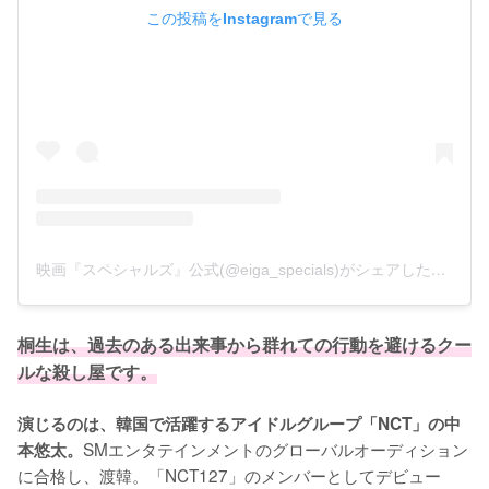
この投稿をInstagramで見る
映画『スペシャルズ』公式(@eiga_specials)がシェアした投稿
桐生は、過去のある出来事から群れての行動を避けるクー
ルな殺し屋です。
演じるのは、韓国で活躍するアイドルグループ「NCT」の中
SMエンタテインメントのグローバルオーディション
本悠太。
に合格し、渡韓。「NCT127」のメンバーとしてデビュー