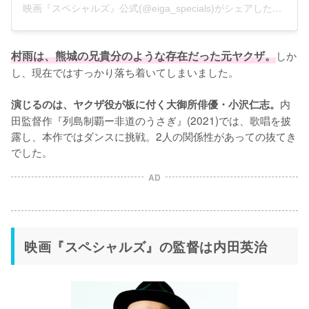
映画『スペシャルズ』公式(@eiga_specials)がシェアした投稿
村雨は、熊城の兄貴分のような存在だった元ヤクザ。
しか
し、現在ではすっかり落ち着いてしまいました。

内
演じるのは、ヤクザ役が板に付く大御所俳優・小沢仁志。
田監督作『列島制覇ー非道のうさぎ』(2021)では、歌唱を披
露し、本作ではダンスに挑戦。2人の関係性があっての抜てき
でした。
AD
映画『スペシャルズ』の監督は内田英治