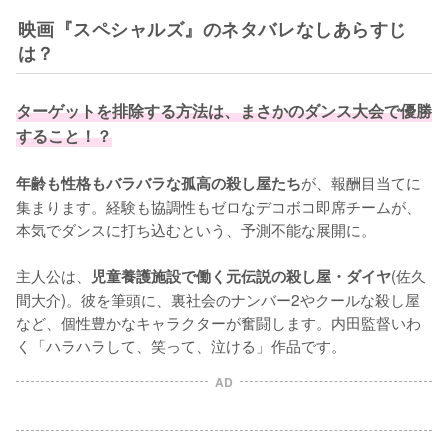
映画『スペシャルズ』のネタバレなしあらすじ
は？
ターゲットを排除する方法は、まさかのダンス大会で優勝
すること！？
が、報酬目当てに
年齢も性格もバラバラな孤高の殺し屋たち
集まります。経験も協調性もゼロなデコボコ即席チームが、
本気でダンスに打ち込むという、予測不能な展開に。

主人公は、
(佐久
児童養護施設で働く元伝説の殺し屋・ダイヤ
間大介)。彼を筆頭に、裏社会のナンバー2やクールな殺し屋
など、個性豊かなキャラクターが奮闘します。内田監督いわ
く「ハラハラして、笑って、泣ける」作品です。
AD