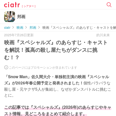
[ シアター ]
邦画
ciatr
映画
邦画
映画『スペシャルズ』のあらすじ・キャストを
2025年7月26日更新
的川未来
映画『スペシャルズ』のあらすじ・キャスト
を解説！孤高の殺し屋たちがダンスに挑
む！？
このページにはプロモーションが含まれています
「Snow Man」佐久間大介・単独初主演の映画『スペシャル
個性バラバラな
ズ』が2026年春公開予定と発表されました！
殺し屋・元ヤクザ5人が集結し、なぜかダンスバトルに挑むこ
とに。

この記事では『スペシャルズ』(2026年)のあらすじやキャ
スト情報、見どころをまとめて紹介します。