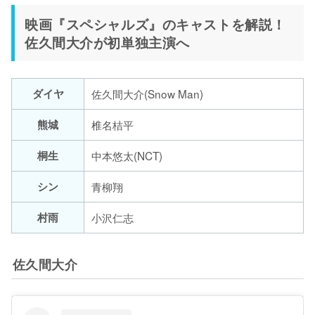
映画『スペシャルズ』のキャストを解説！
佐久間大介が初単独主演へ
ダイヤ
佐久間大介(Snow Man)
熊城
椎名桔平
桐生
中本悠太(NCT)
シン
青柳翔
村雨
小沢仁志
佐久間大介