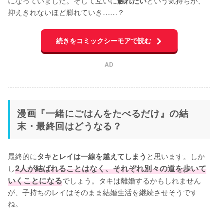
になっていました。そして互いに
という気持ちが、
触れたい
抑えきれないほど膨れていき……？
続きをコミックシーモアで読む
AD
漫画『一緒にごはんをたべるだけ』の結
末・最終回はどうなる？
最終的に
と思います。しか
タキとレイは一線を越えてしまう
し
2人が結ばれることはなく、それぞれ別々の道を歩いて
いくことになる
でしょう。タキは離婚するかもしれません
が、子持ちのレイはそのまま結婚生活を継続させそうです
ね。