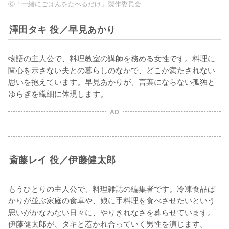
Ⓒ「一緒にごはんをたべるだけ」製作委員会
澤田タキ 役／早見あかり
物語の主人公で、料理教室の講師を務める女性です。料理に
関心を示さない夫との暮らしのなかで、どこか満たされない
思いを抱えています。早見あかりが、言葉にならない孤独と
ゆらぎを繊細に体現します。
AD
斎藤レイ 役／伊藤健太郎
もうひとりの主人公で、料理雑誌の編集者です。冷凍食品ば
かりが並ぶ家庭の食卓や、娘に手料理を食べさせたいという
思いがかなわない日々に、やりきれなさを募らせています。
伊藤健太郎が、タキと惹かれ合っていく男性を演じます。