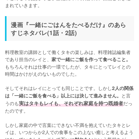
まれていきます。
漫画『一緒にごはんをたべるだけ』のあら
すじネタバレ(1話・2話)
料理教室の講師として働くタキの楽しみは、料理雑誌編集者
であり担当のレイと、
家で一緒にご飯を作って食べること。
もちろんそれは仕事の一環でしたが、タキにとってレイとの
時間はかけがえのないものでした。

そしてそれはレイにとっても同じことです。しかし
2人の関係
と言
は「一緒にご飯を食べる」以上には決して進みません。
うのも
実はタキもレイも、それぞれ家庭を持つ既婚者
だっ
たのです。

しかし家庭の中で言葉にできない不満を抱えていたタキとレ
イは、いつからか2人での食事をこの上ない癒しと考えるよう