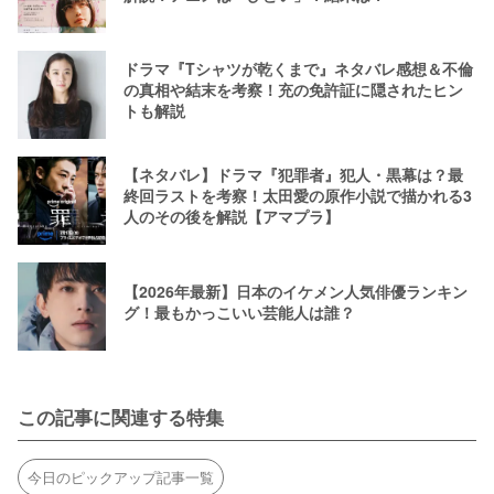
ドラマ『Tシャツが乾くまで』ネタバレ感想＆不倫
の真相や結末を考察！充の免許証に隠されたヒン
トも解説
【ネタバレ】ドラマ『犯罪者』犯人・黒幕は？最
終回ラストを考察！太田愛の原作小説で描かれる3
人のその後を解説【アマプラ】
【2026年最新】日本のイケメン人気俳優ランキン
グ！最もかっこいい芸能人は誰？
この記事に関連する特集
今日のピックアップ記事一覧