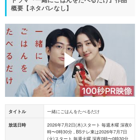
概要【ネタバレなし】
タイトル
一緒にごはんをたべるだけ
放送日時
2026年7月2日(木)スタート 毎週木曜 深夜0
時〜0時30分 , BSテレ東は2026年7月7日
(火)スタート 毎週火曜 深夜0時〜0時30分