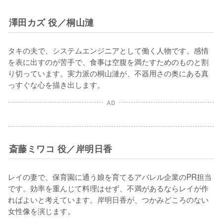
澤田カズ 役／桐山漣
タキの夫で、システムエンジニアとして働く人物です。感情
を表に出すのが苦手で、食事は空腹を満たすためのものと割
り切っています。実力派の桐山漣が、不器用さの奥にある真
っすぐな心を描き出します。
AD
斎藤ミワコ 役／岸明日香
レイの妻で、保育園に通う娘を育てるアパレル企業のPR担当
です。効率を重んじて料理はせず、不満があるならレイが作
ればよいと考えています。岸明日香が、つかみどころのない
女性像を演じます。