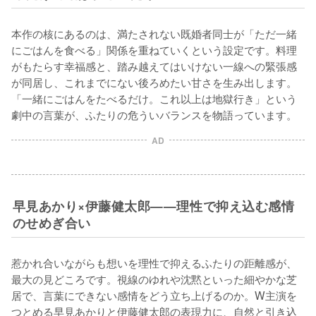
本作の核にあるのは、満たされない既婚者同士が「ただ一緒
にごはんを食べる」関係を重ねていくという設定です。料理
がもたらす幸福感と、踏み越えてはいけない一線への緊張感
が同居し、これまでにない後ろめたい甘さを生み出します。
「一緒にごはんをたべるだけ。これ以上は地獄行き」という
劇中の言葉が、ふたりの危ういバランスを物語っています。
AD
早見あかり×伊藤健太郎——理性で抑え込む感情
のせめぎ合い
惹かれ合いながらも想いを理性で抑えるふたりの距離感が、
最大の見どころです。視線のゆれや沈黙といった細やかな芝
居で、言葉にできない感情をどう立ち上げるのか。W主演を
つとめる早見あかりと伊藤健太郎の表現力に、自然と引き込