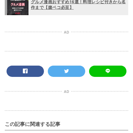
グルメ漫画おすすめ16選！料理レシピ付きから名
作まで【腹ペコ必至】
AD
AD
この記事に関連する記事