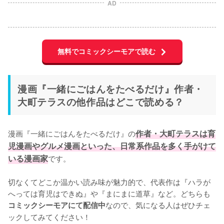
AD
無料でコミックシーモアで読む
漫画『一緒にごはんをたべるだけ』作者・
大町テラスの他作品はどこで読める？
漫画『一緒にごはんをたべるだけ』の
作者・大町テラスは育
児漫画やグルメ漫画といった、日常系作品を多く手がけて
いる漫画家
です。

切なくてどこか温かい読み味が魅力的で、代表作は『ハラが
へっては育児はできぬ』や『まにまに道草』など。どちらも
なので、気になる人はぜひチェ
コミックシーモアにて配信中
ックしてみてください！