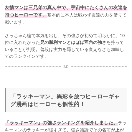
友情マンは三兄弟の真ん中で、宇宙中にたくさんの友達を
持つヒーローです。
基本的に本人は戦わず友達の力を借りて
戦います。

さっちゃん編で本気を出し、その強さが初めて明らかに。10
位に入れたかった
を持って
兄の勝利マンとはほぼ互角の強さ
いることが判明。普段は実力を隠している食えなさも加味し
てのランクインです。
AD
「ラッキーマン」異彩を放つヒーローギャ
グ漫画はヒーローも個性的！
「ラッキーマン」の強さランキングを紹介しました。
ラッ
キーマンのラッキーが強すぎて、強さ議論でその名前が上が