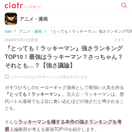
[ シアター ]
アニメ・漫画
ciatr
アニメ・漫画
『とっても！ラッキーマン』強さランキングTO
2026年5月31日更新
フタミ
『とっても！ラッキーマン』強さランキング
TOP10！最強はラッキーマン？さっちゃん？
それとも…？【強さ議論】
このページにはプロモーションが含まれています
ガモウひろしのヒーローギャグ漫画として根強い人気を誇る
。主人公・ラッキーマンは、歴
『とっても！ラッキーマン』
代バトル漫画でも上位に食い込むほどの強さだと噂されるこ
とも。

そんな
ラッキーマンを擁する本作の強さランキングを考
察！
編集部が考える最強TOP10を紹介します。
