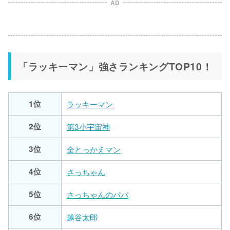
AD
「ラッキーマン」強さランキングTOP10！
1位
ラッキーマン
2位
第3小宇宙神
3位
全とっかえマン
4位
さっちゃん
5位
さっちゃんのパパ
6位
越谷太郎