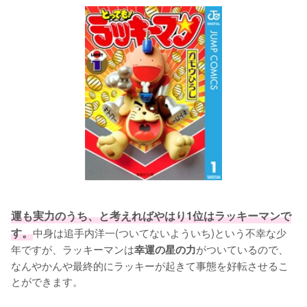
運も実力のうち、と考えればやはり1位はラッキーマンで
す。
中身は追手内洋一(ついてないよういち)という不幸な少
年ですが、ラッキーマンは
がついているので、
幸運の星の力
なんやかんや最終的にラッキーが起きて事態を好転させるこ
とができます。
