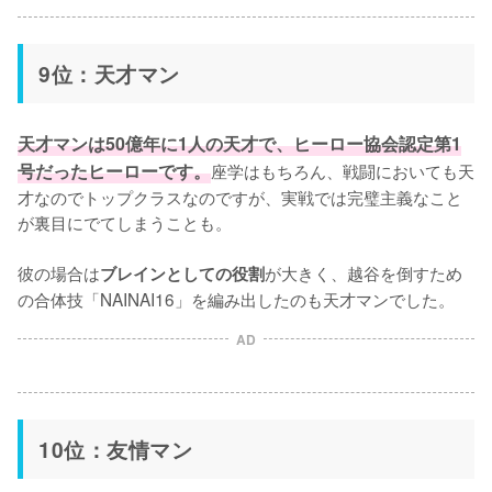
9位：天才マン
天才マンは50億年に1人の天才で、ヒーロー協会認定第1
号だったヒーローです。
座学はもちろん、戦闘においても天
才なのでトップクラスなのですが、実戦では完璧主義なこと
が裏目にでてしまうことも。

彼の場合は
が大きく、越谷を倒すため
ブレインとしての役割
の合体技「NAINAI16」を編み出したのも天才マンでした。
AD
10位：友情マン