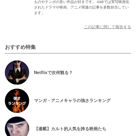
ものやテンポの良い作品が好きです。 ciatrでは実写映画化
されたドラマや映画、アニメ関連の記事を多数担当してい
ます。
この記事に関して報告する
おすすめ特集
Netflixで次何観る？
マンガ・アニメキャラの強さランキング
【連載】カルト的人気を誇る映画たち