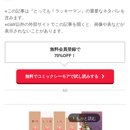
※この記事は『とっても！ラッキーマン』の重要なネタバレを
含みます。

※ciatr以外の外部サイトでこの記事を開くと、画像や表などが
表示されないことがあります。
無料会員登録で
70%OFF！
無料でコミックシーモアで試し読みする
AD
もっと読む
arrow_forward_ios