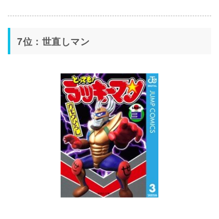
7位：世直しマン