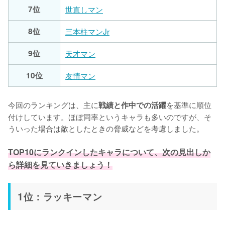
7位
世直しマン
8位
三本柱マンJr
9位
天才マン
10位
友情マン
今回のランキングは、主に
を基準に順位
戦績と作中での活躍
付けしています。ほぼ同率というキャラも多いのですが、そ
ういった場合は敵としたときの脅威などを考慮しました。

TOP10にランクインしたキャラについて、次の見出しか
ら詳細を見ていきましょう！
1位：ラッキーマン