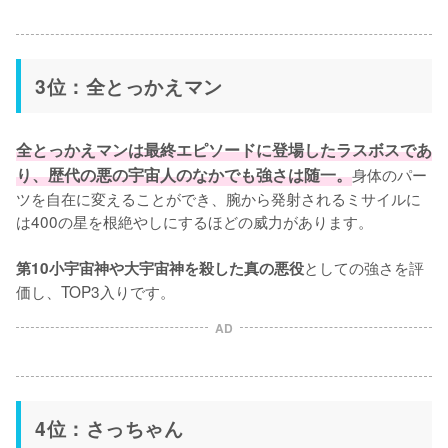
3位：全とっかえマン
全とっかえマンは最終エピソードに登場したラスボスであ
り、歴代の悪の宇宙人のなかでも強さは随一。
身体のパー
ツを自在に変えることができ、腕から発射されるミサイルに
は400の星を根絶やしにするほどの威力があります。

としての強さを評
第10小宇宙神や大宇宙神を殺した真の悪役
価し、TOP3入りです。
AD
4位：さっちゃん