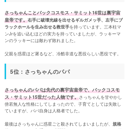
さっちゃんことバックコスモス・サミット16世は裏宇宙
皇帝です。
右手に破壊光線を出せるギルガメッ手、左手にブ
を持っています。三本柱マ
ラックホールを生み出せる救世手
ンJrを追い込むほどの実力を持っていましたが、ラッキーマ
ンのラッキーには敵わず敗れました。

父親を惑星ほど屠るなど、冷酷非道な悪役らしい悪役です。
5位：さっちゃんのパパ
さっちゃんのパパは先代の裏宇宙皇帝で、バックコスモ
ス・サミット15世だった人物です。
さっちゃんを甘やかし
傍若無人な性格にしてしまったので、子育てとしては失敗し
ていますが、パパ自身は人格者でした。

最後はさっちゃんに惑星ごと殺されてしまいましたが、
規格