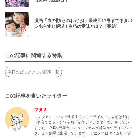
漫画「血の轍(ちのわだち)」最終回17巻までネタバ
レあらすじ解説！白猫の意味とは？【完結】
この記事に関連する特集
今日のピックアップ記事一覧
この記事を書いたライター
フタミ
エンタメジャンルで執筆するフリーライター。以前は都内
IT企業でコンテンツ企画・制作ディレクターなどをしてい
ました。 2.5次元舞台・ミュージカルが趣味かつライフワー
ク。よく劇場に出没しています。 アニメではタイムリープ