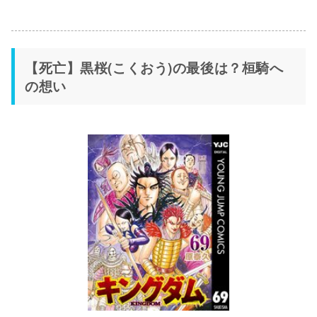
【死亡】黒桜(こくおう)の最後は？桓騎へ
の想い