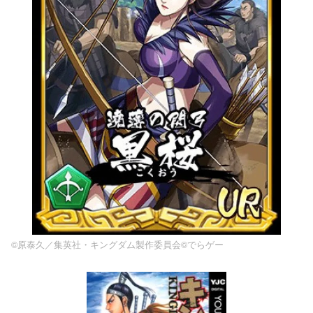
©原泰久／集英社・キングダム製作委員会©でらゲー