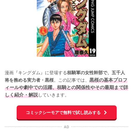
漫画『キングダム』に登場する
桓騎軍の女性幹部で、五千人
。この記事では、
黒桜の基本プロフ
将を務める実力者・黒桜
ィールや劇中での活躍、桓騎との関係性やその最期まで詳
しく紹介・解説
していきます。
コミックシーモアで無料で試し読みする
AD