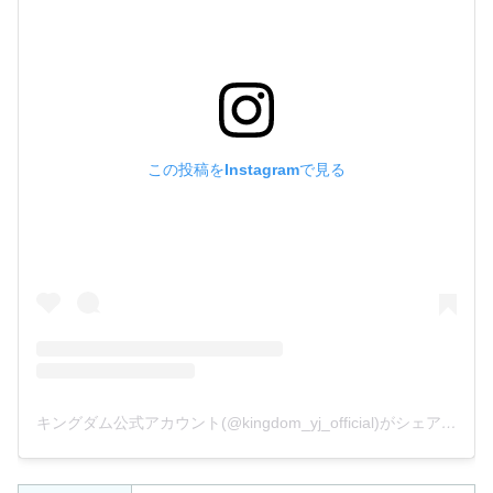
この投稿をInstagramで見る
キングダム公式アカウント(@kingdom_yj_official)がシェアした投稿