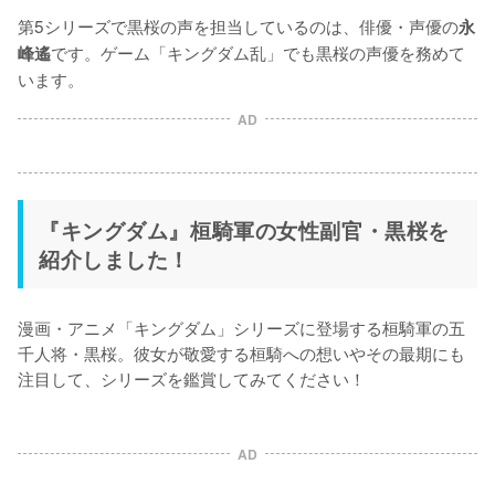
第5シリーズで黒桜の声を担当しているのは、俳優・声優の
永
です。ゲーム「キングダム乱」でも黒桜の声優を務めて
峰遙
います。
AD
『キングダム』桓騎軍の女性副官・黒桜を
紹介しました！
漫画・アニメ「キングダム」シリーズに登場する桓騎軍の五
千人将・黒桜。彼女が敬愛する桓騎への想いやその最期にも
注目して、シリーズを鑑賞してみてください！
AD