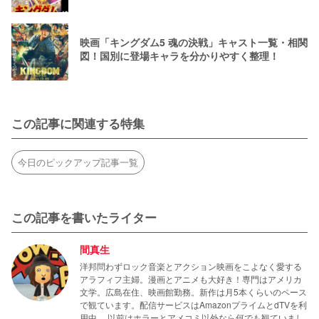
映画「キングダム5 魂の決戦」キャスト一覧・相関
図！国別に登場キャラを分かりやすく整理！
この記事に関連する特集
今日のピックアップ記事一覧
この記事を書いたライター
間真生
洋邦問わずロック音楽とアクション映画をこよなく愛する
アラフィフ主婦。漫画とアニメも大好き！専門はアメリカ
文学。広島在住、映画館勤務。新作は月5本くらいのペース
で観ています。配信サービスはAmazonプライムとdTVを利
用中。 以前はホラーとアメコミ以外なら何でも観ていまし