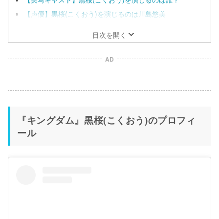
【声優】黒桜(こくおう)を演じるのは川島悠美
目次を開く
AD
『キングダム』黒桜(こくおう)のプロフィ
ール