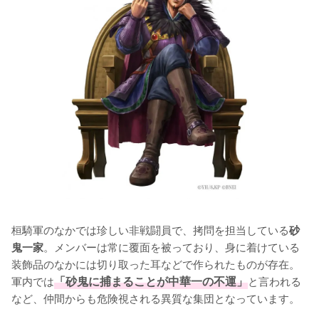
桓騎軍のなかでは珍しい非戦闘員で、拷問を担当している
砂
。メンバーは常に覆面を被っており、身に着けている
鬼一家
装飾品のなかには切り取った耳などで作られたものが存在。
軍内では
「砂鬼に捕まることが中華一の不運」
と言われる
など、仲間からも危険視される異質な集団となっています。
