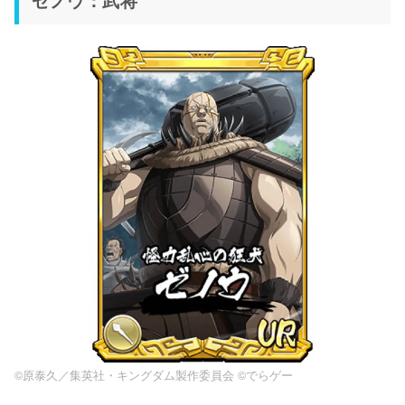
ゼノウ：武将
©原泰久／集英社・キングダム製作委員会 ©でらゲー