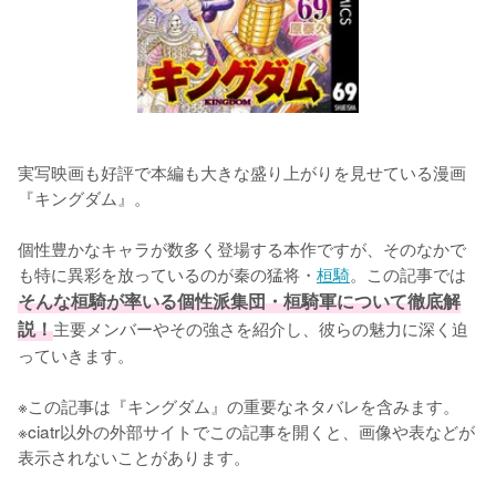
実写映画も好評で本編も大きな盛り上がりを見せている漫画
『キングダム』。

個性豊かなキャラが数多く登場する本作ですが、そのなかで
も特に異彩を放っているのが秦の猛将・
桓騎
。この記事では
そんな桓騎が率いる個性派集団・桓騎軍について徹底解
説！
主要メンバーやその強さを紹介し、彼らの魅力に深く迫
っていきます。

※この記事は『キングダム』の重要なネタバレを含みます。

※ciatr以外の外部サイトでこの記事を開くと、画像や表などが
表示されないことがあります。