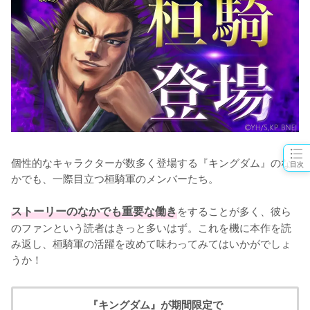
個性的なキャラクターが数多く登場する『キングダム』のな
目次
かでも、一際目立つ桓騎軍のメンバーたち。

ストーリーのなかでも重要な働き
をすることが多く、彼ら
のファンという読者はきっと多いはず。これを機に本作を読
み返し、桓騎軍の活躍を改めて味わってみてはいかがでしょ
うか！
『キングダム』が期間限定で