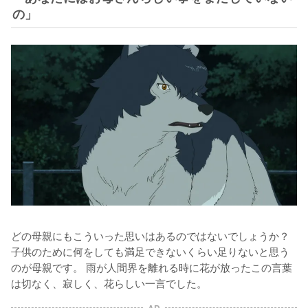
の」
どの母親にもこういった思いはあるのではないでしょうか？
子供のために何をしても満足できないくらい足りないと思う
のが母親です。 雨が人間界を離れる時に花が放ったこの言葉
は切なく、寂しく、花らしい一言でした。