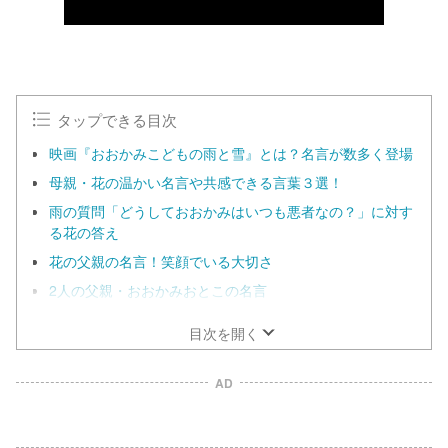
タップできる目次
映画『おおかみこどもの雨と雪』とは？名言が数多く登場
母親・花の温かい名言や共感できる言葉３選！
雨の質問「どうしておおかみはいつも悪者なの？」に対す
る花の答え
花の父親の名言！笑顔でいる大切さ
2人の父親・おおかみおとこの名言
目次を開く
AD