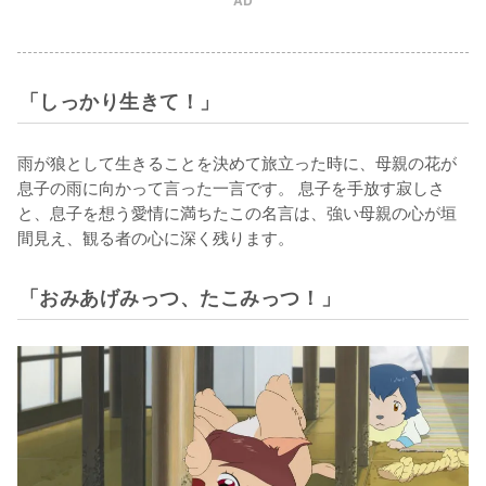
AD
「しっかり生きて！」
雨が狼として生きることを決めて旅立った時に、母親の花が
息子の雨に向かって言った一言です。 息子を手放す寂しさ
と、息子を想う愛情に満ちたこの名言は、強い母親の心が垣
間見え、観る者の心に深く残ります。
「おみあげみっつ、たこみっつ！」