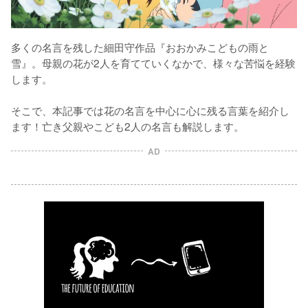
多くの名言を残した細田守作品『おおかみこどもの雨と
雪』。母親の花が2人を育てていくなかで、様々な苦悩を経験
します。

そこで、本記事では花の名言を中心に心に残る言葉を紹介し
ます！亡き父親やこども2人の名言も解説します。
AD