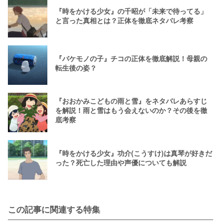
『時をかける少女』の千昭が「未来で待ってる」
と言った真相とは？正体を徹底ネタバレ考察
『バケモノの子』チコの正体を徹底解説！母親の
転生後の姿？
『おおかみこどもの雨と雪』をネタバレあらすじ
を解説！雨と雪はもう会えないのか？その後を徹
底考察
『時をかける少女』功介(こうすけ)は真琴が好きだ
った？死亡した理由や声優についても解説
この記事に関連する特集