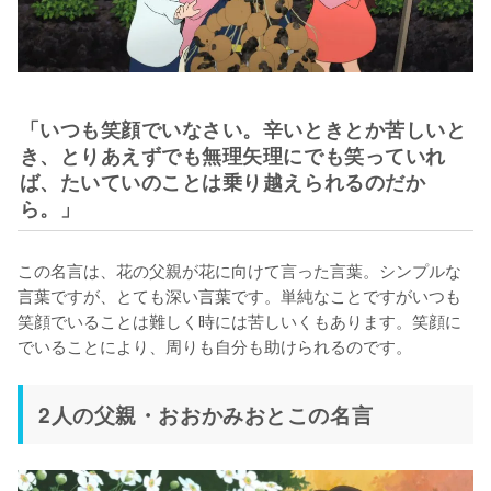
「いつも笑顔でいなさい。辛いときとか苦しいと
き、とりあえずでも無理矢理にでも笑っていれ
ば、たいていのことは乗り越えられるのだか
ら。」
この名言は、花の父親が花に向けて言った言葉。シンプルな
言葉ですが、とても深い言葉です。単純なことですがいつも
笑顔でいることは難しく時には苦しいくもあります。笑顔に
でいることにより、周りも自分も助けられるのです。
2人の父親・おおかみおとこの名言