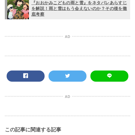
『おおかみこどもの雨と雪』をネタバレあらすじ
を解説！雨と雪はもう会えないのか？その後を徹
底考察
AD
AD
この記事に関連する記事