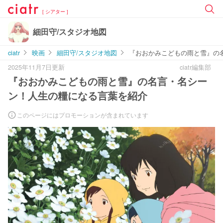
[ シアター ]
細田守/スタジオ地図
ciatr
映画
細田守/スタジオ地図
『おおかみこどもの雨と雪』の
2025年11月7日更新
ciatr編集部
『おおかみこどもの雨と雪』の名言・名シー
ン！人生の糧になる言葉を紹介
このページにはプロモーションが含まれています