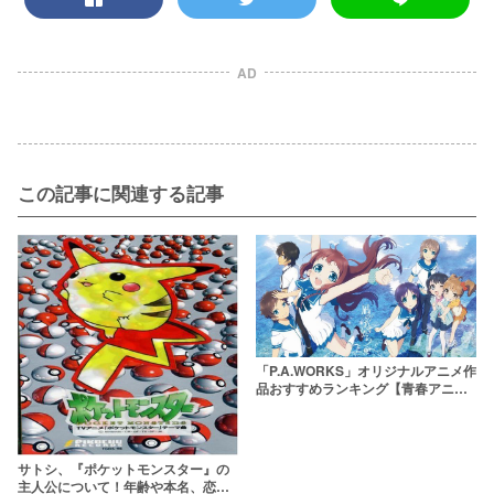
AD
この記事に関連する記事
「P.A.WORKS」オリジナルアニメ作
品おすすめランキング【青春アニメ
を観たい方に！】
サトシ、『ポケットモンスター』の
主人公について！年齢や本名、恋愛