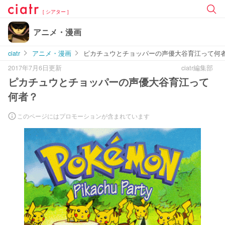
[ シアター ]
アニメ・漫画
ciatr
アニメ・漫画
ピカチュウとチョッパーの声優大谷育江って何
2017年7月6日更新
ciatr編集部
ピカチュウとチョッパーの声優大谷育江って
何者？
このページにはプロモーションが含まれています