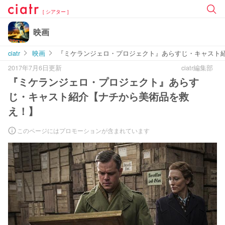
[ シアター ]
映画
ciatr
映画
『ミケランジェロ・プロジェクト』あらすじ・キャスト
2017年7月6日更新
ciatr編集部
『ミケランジェロ・プロジェクト』あらす
じ・キャスト紹介【ナチから美術品を救
え！】
このページにはプロモーションが含まれています