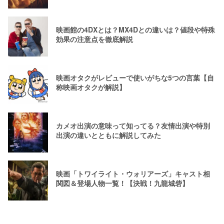
映画館の4DXとは？MX4Dとの違いは？値段や特殊
効果の注意点を徹底解説
映画オタクがレビューで使いがちな5つの言葉【自
称映画オタクが解説】
カメオ出演の意味って知ってる？友情出演や特別
出演の違いとともに解説してみた
映画「トワイライト・ウォリアーズ」キャスト相
関図＆登場人物一覧！【決戦！九龍城砦】