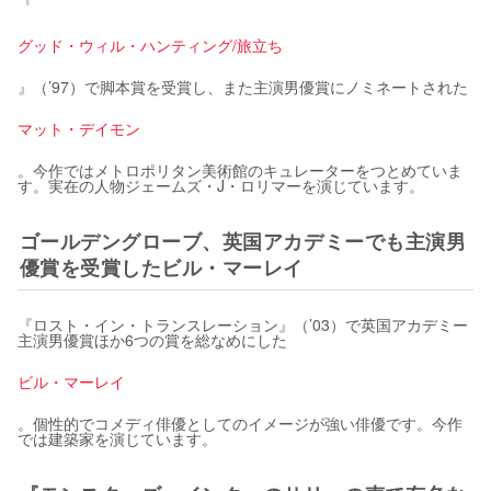
『
グッド・ウィル・ハンティング/旅立ち
』（’97）で脚本賞を受賞し、また主演男優賞にノミネートされた
マット・デイモン
。今作ではメトロポリタン美術館のキュレーターをつとめていま
す。実在の人物ジェームズ・J・ロリマーを演じています。
ゴールデングローブ、英国アカデミーでも主演男
優賞を受賞したビル・マーレイ
『ロスト・イン・トランスレーション』（’03）で英国アカデミー
主演男優賞ほか6つの賞を総なめにした
ビル・マーレイ
。個性的でコメディ俳優としてのイメージが強い俳優です。今作
では建築家を演じています。