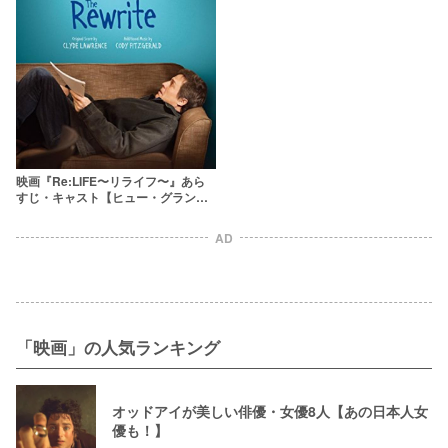
映画『Re:LIFE〜リライフ〜』あら
すじ・キャスト【ヒュー・グラント
の新境地】
AD
「映画」の人気ランキング
オッドアイが美しい俳優・女優8人【あの日本人女
優も！】