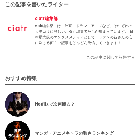
この記事を書いたライター
ciatr編集部
ciatr編集部には、映画、ドラマ、アニメなど、それぞれの
カテゴリに詳しいオタク編集者たちが集まっています。 日
本最大級のエンタメメディアとして、ファンの皆さんの心
に刺さる面白い記事をどんどん発信していきます！
この記事に関して報告する
おすすめ特集
Netflixで次何観る？
マンガ・アニメキャラの強さランキング