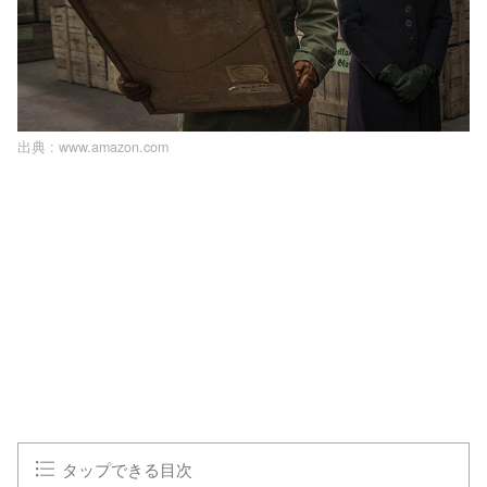
出典 :
www.amazon.com
タップできる目次