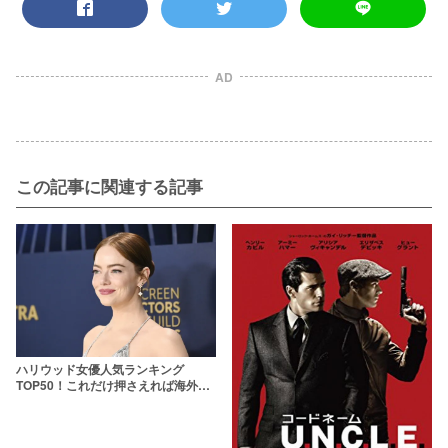
AD
この記事に関連する記事
ハリウッド女優人気ランキング
TOP50！これだけ押さえれば海外女
優通【2026年最新版】