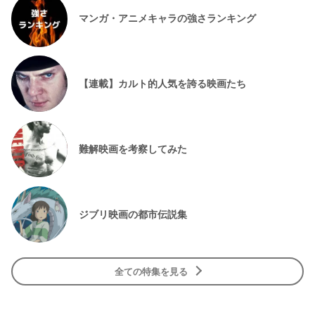
マンガ・アニメキャラの強さランキング
【連載】カルト的人気を誇る映画たち
難解映画を考察してみた
ジブリ映画の都市伝説集
全ての特集を見る