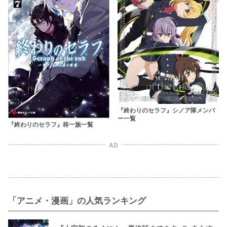
『終わりのセラフ』シノア隊メンバ
ー一覧
『終わりのセラフ』柊一族一覧
AD
「アニメ・漫画」の人気ランキング