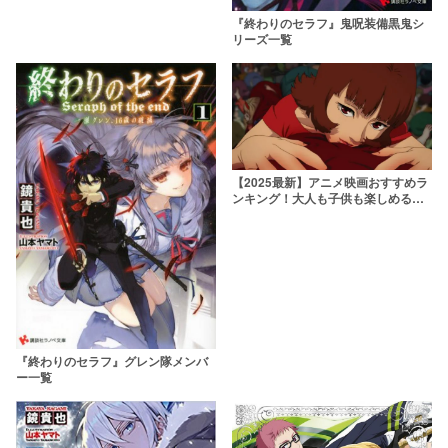
『終わりのセラフ』鬼呪装備黒鬼シ
リーズ一覧
【2025最新】アニメ映画おすすめラ
ンキング！大人も子供も楽しめる最
新作から隠れた名作まで
『終わりのセラフ』グレン隊メンバ
ー一覧