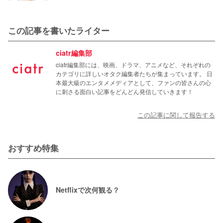
この記事を書いたライター
ciatr編集部
ciatr編集部には、映画、ドラマ、アニメなど、それぞれの
カテゴリに詳しいオタク編集者たちが集まっています。 日
本最大級のエンタメメディアとして、ファンの皆さんの心
に刺さる面白い記事をどんどん発信していきます！
この記事に関して報告する
おすすめ特集
Netflixで次何観る？