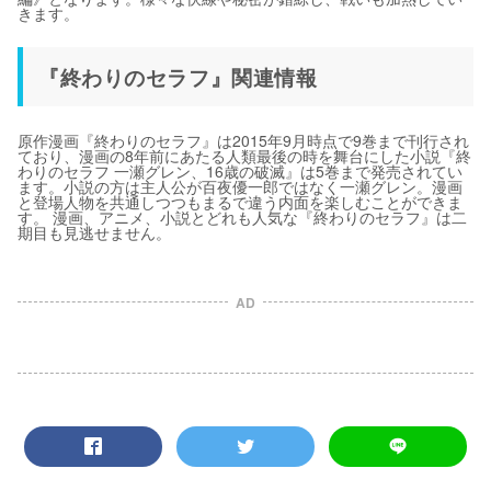
きます。
『終わりのセラフ』関連情報
原作漫画『終わりのセラフ』は2015年9月時点で9巻まで刊行され
ており、漫画の8年前にあたる人類最後の時を舞台にした小説『終
わりのセラフ 一瀬グレン、16歳の破滅』は5巻まで発売されてい
ます。小説の方は主人公が百夜優一郎ではなく一瀬グレン。漫画
と登場人物を共通しつつもまるで違う内面を楽しむことができま
す。 漫画、アニメ、小説とどれも人気な『終わりのセラフ』は二
期目も見逃せません。
AD