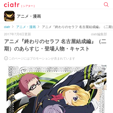
[ シアター ]
アニメ・漫画
ciatr
アニメ・漫画
アニメ『終わりのセラフ 名古屋結成編』（二期
2017年7月6日更新
ciatr編集部
アニメ『終わりのセラフ 名古屋結成編』（二
期）のあらすじ・登場人物・キャスト
このページにはプロモーションが含まれています