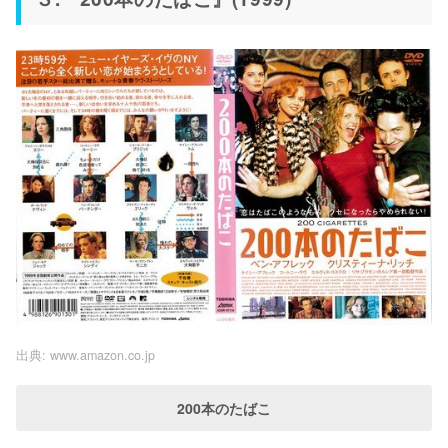
出典:
www.amazon.co.jp
200本のたばこ