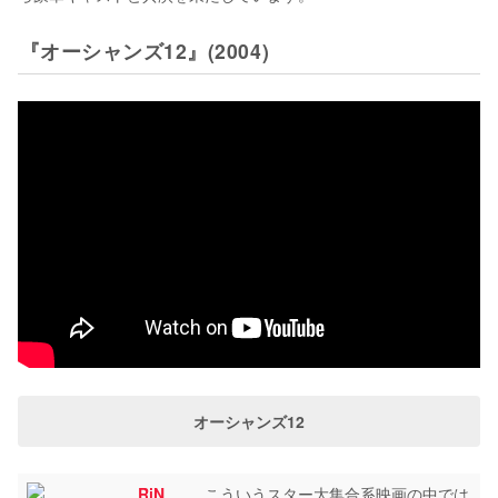
『オーシャンズ12』(2004)
オーシャンズ12
____RiN____
こういうスター大集合系映画の中では