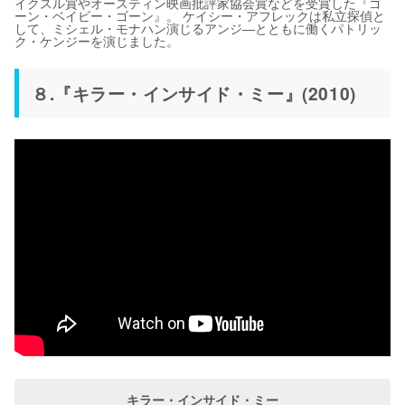
イクスル賞やオースティン映画批評家協会賞などを受賞した『ゴ
ーン・ベイビー・ゴーン』。 ケイシー・アフレックは私立探偵と
して、ミシェル・モナハン演じるアンジ―とともに働くパトリッ
ク・ケンジーを演じました。
８.『キラー・インサイド・ミー』(2010)
キラー・インサイド・ミー