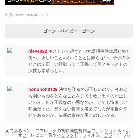
出典:
www.amazon.co.jp
ゴーン・ベイビー・ゴーン
nieve822
ボストンで起きた少女誘拐事件は思わぬ方
向へ。正しいこと=良いこととは限らない。子供の幸
せとは？正しい行動って？正義って何？キャストの
演技も素晴らしい。
nononon0129
法律を守るのが正しいのか。それと
も弱いものをどんなことをしても救い出すのが正し
いのか。何が正義なのか悪なのか、とても悩ましい
映画だった。見えない将来を考えてなんが本当の幸
せであるのか。決断の責任が重くのしかかる。
兄であるベン・アフレックの初映画監督作品で、ナショナル・ボ
ード・オブ・レビュー賞やハリウッド・フィルム・アワード ブレ