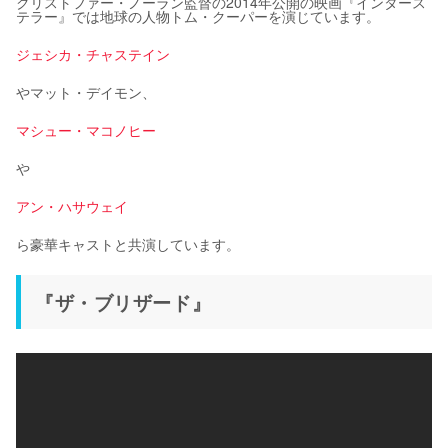
クリストファー・ノーラン監督の2014年公開の映画『インタース
テラー』では地球の人物トム・クーパーを演じています。
ジェシカ・チャステイン
やマット・デイモン、
マシュー・マコノヒー
や
アン・ハサウェイ
ら豪華キャストと共演しています。
『ザ・ブリザード』