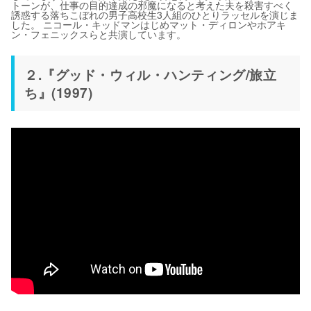
トーンが、仕事の目的達成の邪魔になると考えた夫を殺害すべく
誘惑する落ちこぼれの男子高校生3人組のひとりラッセルを演じま
した。 ニコール・キッドマンはじめマット・ディロンやホアキ
ン・フェニックスらと共演しています。
２.『グッド・ウィル・ハンティング/旅立
ち』(1997)