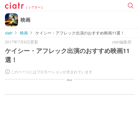
[ シアター ]
映画
ciatr
映画
ケイシー・アフレック出演のおすすめ映画11選！
2017年7月6日更新
ciatr編集部
ケイシー・アフレック出演のおすすめ映画11
選！
このページにはプロモーションが含まれています
AD