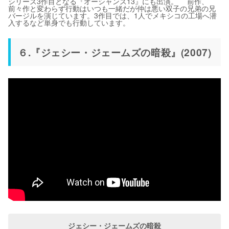
シリーズ3作目となる『オーシャンズ13』にも出演。 前作、
前々作と変わらず行動はいつも一緒だが仲は悪い双子の兄弟の兄
バージルを演じています。3作目では、1人でメキシコの工場へ潜
入するなど単身でも行動しています。
６.『ジェシー・ジェームズの暗殺』(2007)
ジェシー・ジェームズの暗殺