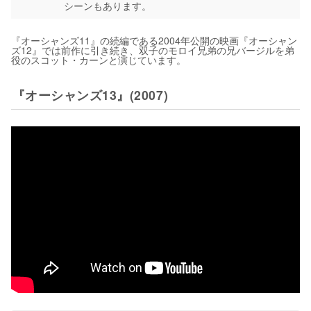
シーンもあります。
『オーシャンズ11』の続編である2004年公開の映画『オーシャン
ズ12』では前作に引き続き、双子のモロイ兄弟の兄バージルを弟
役のスコット・カーンと演じています。
『オーシャンズ13』(2007)