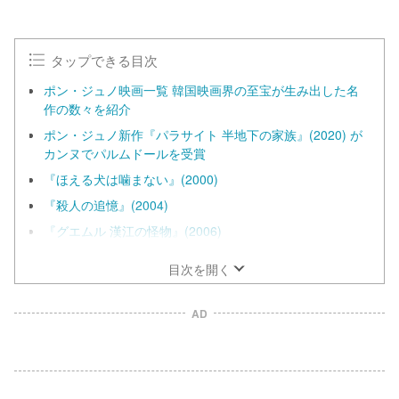
タップできる目次
ポン・ジュノ映画一覧 韓国映画界の至宝が生み出した名
作の数々を紹介
ポン・ジュノ新作『パラサイト 半地下の家族』(2020) が
カンヌでパルムドールを受賞
『ほえる犬は噛まない』(2000)
『殺人の追憶』(2004)
『グエムル 漢江の怪物』(2006)
目次を開く
AD