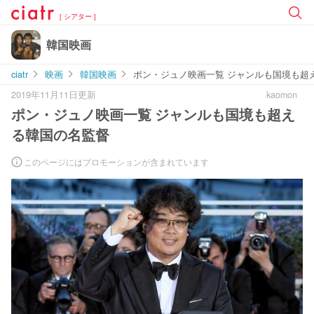
[ シアター ]
韓国映画
ciatr
映画
韓国映画
ポン・ジュノ映画一覧 ジャンルも国境も超
2019年11月11日更新
kaomon
ポン・ジュノ映画一覧 ジャンルも国境も超え
る韓国の名監督
このページにはプロモーションが含まれています