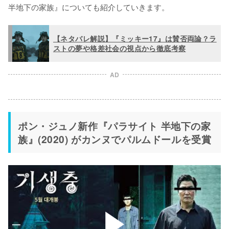
半地下の家族』についても紹介していきます。
【ネタバレ解説】『ミッキー17』は賛否両論？ラ
ストの夢や格差社会の視点から徹底考察
AD
ポン・ジュノ新作『パラサイト 半地下の家
族』(2020) がカンヌでパルムドールを受賞