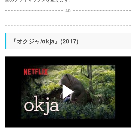
AD
『オクジャ/okja』(2017)