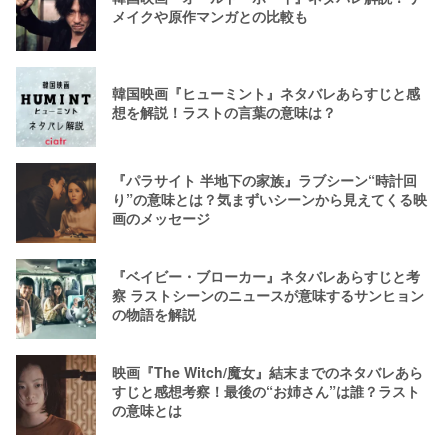
メイクや原作マンガとの比較も
韓国映画『ヒューミント』ネタバレあらすじと感
想を解説！ラストの言葉の意味は？
『パラサイト 半地下の家族』ラブシーン“時計回
り”の意味とは？気まずいシーンから見えてくる映
画のメッセージ
『ベイビー・ブローカー』ネタバレあらすじと考
察 ラストシーンのニュースが意味するサンヒョン
の物語を解説
映画『The Witch/魔女』結末までのネタバレあら
すじと感想考察！最後の“お姉さん”は誰？ラスト
の意味とは