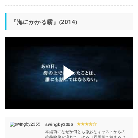
『海にかかる霧』(2014)
swingby2355
本編前になぜか何とも微妙なキャストからの
挨拶映像が流れて、ゆるい雰囲気で始まるけ