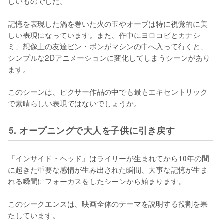
しいものでした。

記憶を表現した渦を巻いた火の玉やオーブは特に視覚的に美
しい表現になっています。また、作中にヨロコビとカナシ
ミ、想像上の友達ビン・ボンがマシンの中へ入って行くと、
シンプルな2Dアニメーションに変化してしまうシーンがあり
ます。

このシーンは、ピクサー作品の中でも最もエキセントリック
で素晴らしい表現ではないでしょうか。
5. オープニングで大人を子供に引き戻す
『インサイド・ヘッド』はライリーが生まれてから10年の間
に起きた重要な感情が生み出された瞬間、大事な記憶が生ま
れる瞬間にフォーカスをしたシーンから始まります。

このシークエンスは、映画全体のテーマを説明する役割を果
たしています。
