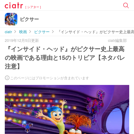
[ シアター ]
ピクサー
ciatr
映画
ピクサー
『インサイド・ヘッド』がピクサー史上最高
2019年12月5日更新
ciatr編集部
『インサイド・ヘッド』がピクサー史上最高
の映画である理由と15のトリビア【ネタバレ
注意】
このページにはプロモーションが含まれています