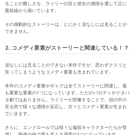
ることの難しさを、ライリーの目と彼女の感情を通して正に
最前線から描いています。

その感動的なストーリーは、とにかく涙なしには見ることが
できません。
2. コメディ要素がストーリーと関連している！？
涙なしには見ることのできない本作ですが、思わずクスリと
笑ってしまうようなコメディ要素も含まれています。

本作のコメディ要素やギャグは全てストーリーに関連し、最
も重要な要素の1つになっています。ただのパロディやドタバ
タ劇ではありません。ライリーが想像することで、頭の中の
至る所で様々な感情が反応し、次々とコメディ要素が生まれ
ていきます。

さらに、エンドロールでは様々な脇役キャラクターたちが登
場し、映画の中で最も笑える場面の1つになっています。