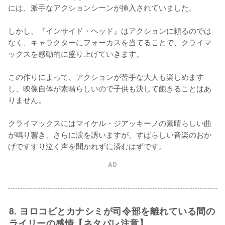
には、派手なアクションシーンが挿入されていました。

しかし、『インサイド・ヘッド』はアクションに頼るのでは
なく、キャラクターにフォーカスを当てることで、クライマ
ックスを感動的に盛り上げていきます。

この作りによって、アクションが苦手な大人も楽しめます
し、映像自体が素晴らしいので子供も決して飽きることはあ
りません。

クライマックスにはマイケル・ジアッキーノの素晴らしい曲
が鳴り響き、さらに涙を誘いますが、すばらしい音楽のおか
げですすり泣く声を聞かれずに済むはずです。
AD
8. ヨロコビとカナシミが司令部を離れている間の
ライリーの感情【ネタバレ注意】