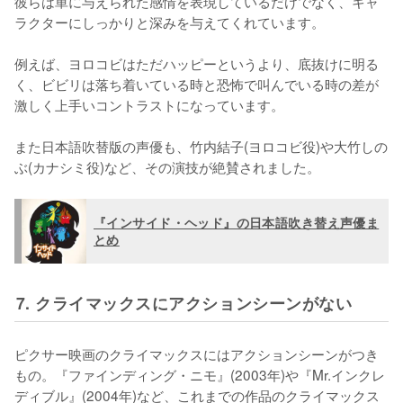
彼らは単に与えられた感情を表現しているだけでなく、キャ
ラクターにしっかりと深みを与えてくれています。

例えば、ヨロコビはただハッピーというより、底抜けに明る
く、ビビリは落ち着いている時と恐怖で叫んでいる時の差が
激しく上手いコントラストになっています。

また日本語吹替版の声優も、竹内結子(ヨロコビ役)や大竹しの
ぶ(カナシミ役)など、その演技が絶賛されました。
『インサイド・ヘッド』の日本語吹き替え声優ま
とめ
7. クライマックスにアクションシーンがない
ピクサー映画のクライマックスにはアクションシーンがつき
もの。『ファインディング・ニモ』(2003年)や『Mr.インクレ
ディブル』(2004年)など、これまでの作品のクライマックス