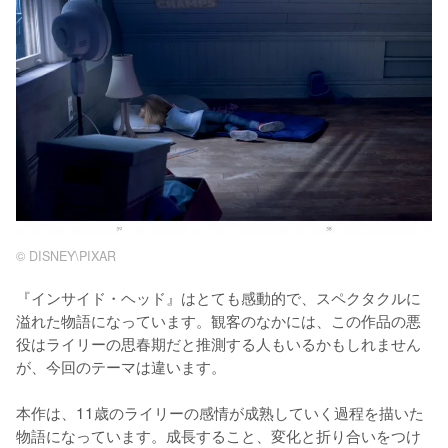
© DISNEY\PIXAR
『インサイド・ヘッド』はとても感動的で、スペクタクルに
溢れた物語になっています。観客のなかには、この作品の悪
役はライリーの思春期だと推測する人もいるかもしれません
が、今回のテーマは違います。

本作は、11歳のライリーの感情が成熟していく過程を描いた
物語になっています。成長すること、変化と折り合いをつけ