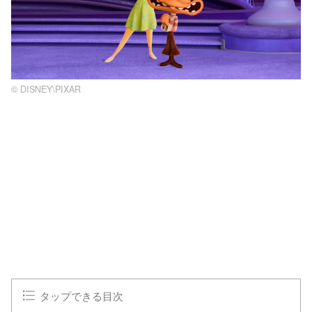
© DISNEY\PIXAR
タップできる目次