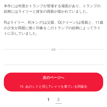
本作には何度かトランプが登場する場面があり、トランプの
絵柄にはライリーと彼女の両親が描かれていました。

Rはライリー、K(キング)は父親、Q(クイーン)は母親と、11歳
の少女が両親に抱く印象をこのトランプの絵柄によってライ
トに示していました。
AD
次のページへ
10. あのシドと同じTシャツを着ている同級生
1
2