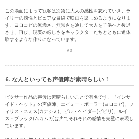
この場面によって観客は次第に大人の感性を忘れていき、ラ
イリーの感性とピュアな目線で映画を楽しめるようになりま
す。ヨロコビの無垢さ、無知さを通して大人を子供へと後退
させ、再び、現実の厳しさをキャラクターたちとともに追体
験するような作りになっています。
AD
6. なんといっても声優陣が素晴らしい！
ピクサー作品の声優は素晴らしいことで有名です。『インサ
イド・ヘッド』の声優陣、エイミー・ポーラー(ヨロコビ)、フ
ィリス・スミス(カナシミ)、ビル・ヘイダー(ビビリ)、ルイ
ス・ブラック(ムカムカ)は声でそれぞれの感情を完璧に表現し
ています。
