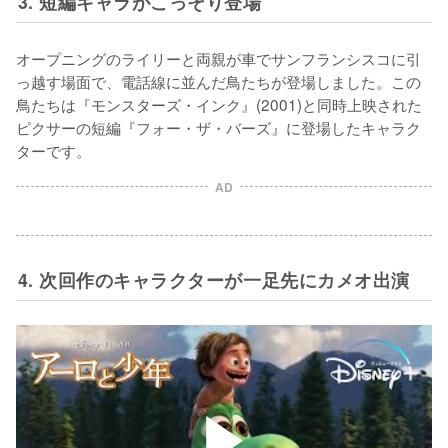
3. 短編キャラがこっそり登場
オープニングのライリーと両親が車でサンフランシスコに引
っ越す場面で、電話線に並んだ鳥たちが登場しました。この
鳥たちは『モンスターズ・インク』(2001)と同時上映された
ピクサーの短編『フォー・ザ・バーズ』に登場したキャラク
ターです。
AD
4. 次回作のキャラクターが一足先にカメオ出演