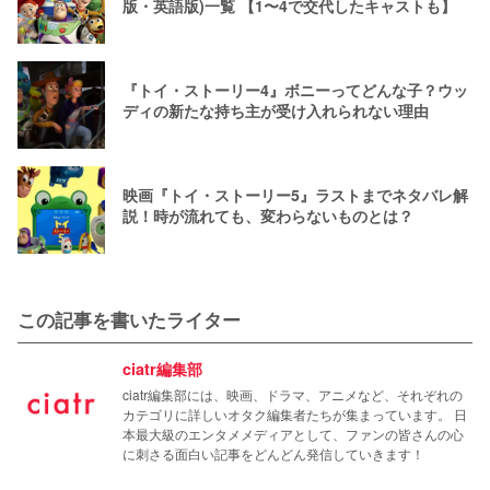
版・英語版)一覧 【1〜4で交代したキャストも】
『トイ・ストーリー4』ボニーってどんな子？ウッ
ディの新たな持ち主が受け入れられない理由
映画『トイ・ストーリー5』ラストまでネタバレ解
説！時が流れても、変わらないものとは？
この記事を書いたライター
ciatr編集部
ciatr編集部には、映画、ドラマ、アニメなど、それぞれの
カテゴリに詳しいオタク編集者たちが集まっています。 日
本最大級のエンタメメディアとして、ファンの皆さんの心
に刺さる面白い記事をどんどん発信していきます！