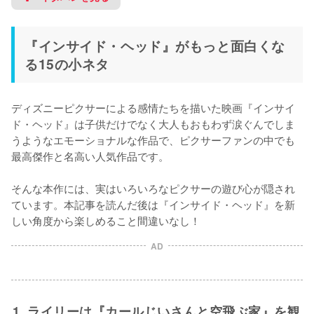
『インサイド・ヘッド』がもっと面白くな
る15の小ネタ
ディズニーピクサーによる感情たちを描いた映画『インサイ
ド・ヘッド』は子供だけでなく大人もおもわず涙ぐんでしま
うようなエモーショナルな作品で、ピクサーファンの中でも
最高傑作と名高い人気作品です。

そんな本作には、実はいろいろなピクサーの遊び心が隠され
ています。本記事を読んだ後は『インサイド・ヘッド』を新
しい角度から楽しめること間違いなし！
AD
1. ライリーは『カールじいさんと空飛ぶ家』を観