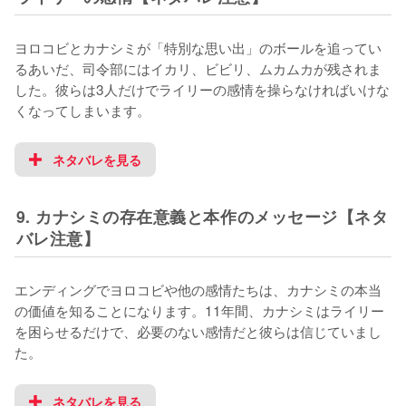
ヨロコビとカナシミが「特別な思い出」のボールを追ってい
るあいだ、司令部にはイカリ、ビビリ、ムカムカが残されま
した。彼らは3人だけでライリーの感情を操らなければいけな
くなってしまいます。
ネタバレを見る
9. カナシミの存在意義と本作のメッセージ【ネタ
バレ注意】
エンディングでヨロコビや他の感情たちは、カナシミの本当
の価値を知ることになります。11年間、カナシミはライリー
を困らせるだけで、必要のない感情だと彼らは信じていまし
た。
ネタバレを見る