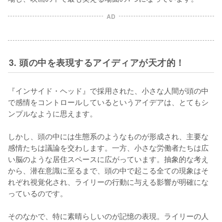
AD
3. 頭の中を表現するアイディアが天才的！
『インサイド・ヘッド』で採用された、小さな人間が頭の中
で感情をコントロールしているというアイデアは、とてもシ
ンプルなように思えます。

しかし、頭の中には生態系のようなものが形成され、主要な
感情たちは議論を交わします。一方、小さな労働者たちは広
い脳のような居住スペースに広がっています。抽象的な考え
から、潜在意識に至るまで、頭の中で起こる全ての現象はそ
れぞれ視覚化され、ライリーの行動に与える影響が明確にな
っているのです。

そのなかで、特に素晴らしいのが記憶の表現。ライリーの人