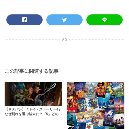
AD
この記事に関連する記事
【ネタバレ】『トイ・ストーリー4』
なぜ別れを選ぶ結末に？「5」とのつ
ながりやテーマも考察