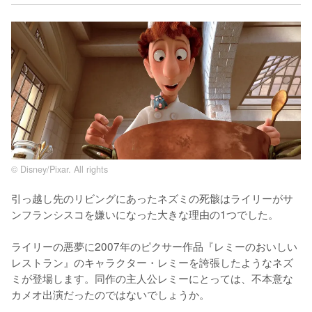
© Disney/Pixar. All rights
引っ越し先のリビングにあったネズミの死骸はライリーがサ
ンフランシスコを嫌いになった大きな理由の1つでした。

ライリーの悪夢に2007年のピクサー作品『レミーのおいしい
レストラン』のキャラクター・レミーを誇張したようなネズ
ミが登場します。同作の主人公レミーにとっては、不本意な
カメオ出演だったのではないでしょうか。