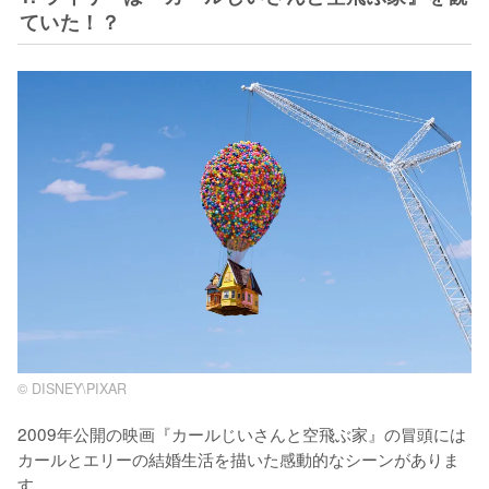
ていた！？
© DISNEY\PIXAR
2009年公開の映画『カールじいさんと空飛ぶ家』の冒頭には
カールとエリーの結婚生活を描いた感動的なシーンがありま
す。
