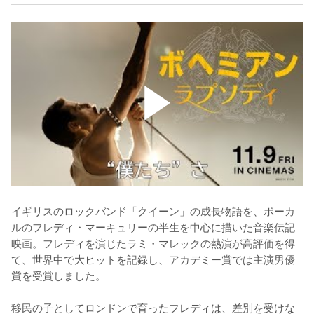
イギリスのロックバンド「クイーン」の成長物語を、ボーカ
ルのフレディ・マーキュリーの半生を中心に描いた音楽伝記
映画。フレディを演じたラミ・マレックの熱演が高評価を得
て、世界中で大ヒットを記録し、アカデミー賞では主演男優
賞を受賞しました。

移民の子としてロンドンで育ったフレディは、差別を受けな