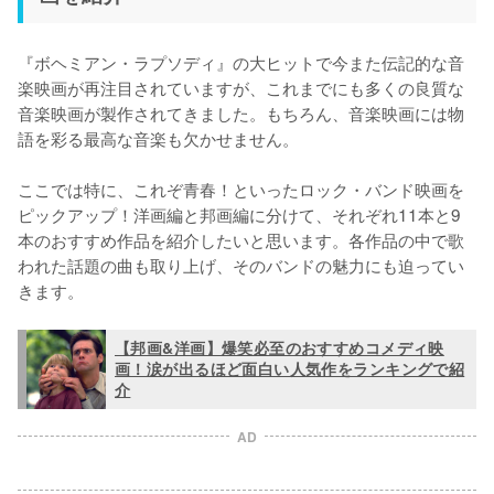
『ボヘミアン・ラプソディ』の大ヒットで今また伝記的な音
楽映画が再注目されていますが、これまでにも多くの良質な
音楽映画が製作されてきました。もちろん、音楽映画には物
語を彩る最高な音楽も欠かせません。

ここでは特に、これぞ青春！といったロック・バンド映画を
ピックアップ！洋画編と邦画編に分けて、それぞれ11本と9
本のおすすめ作品を紹介したいと思います。各作品の中で歌
われた話題の曲も取り上げ、そのバンドの魅力にも迫ってい
きます。
【邦画&洋画】爆笑必至のおすすめコメディ映
画！涙が出るほど面白い人気作をランキングで紹
介
AD