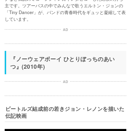
主です。ツアーバスの中でみんなで歌うエルトン・ジョンの
「Tiny Dancer」が、バンドの青春時代をギュッと凝縮して表
しています。
AD
『ノーウェアボーイ ひとりぼっちのあい
つ』(2010年)
AD
ビートルズ結成前の若きジョン・レノンを描いた
伝記映画