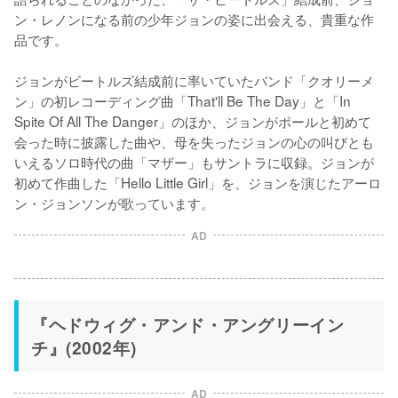
ン・レノンになる前の少年ジョンの姿に出会える、貴重な作
品です。

ジョンがビートルズ結成前に率いていたバンド「クオリーメ
ン」の初レコーディング曲「That'll Be The Day」と「In 
Spite Of All The Danger」のほか、ジョンがポールと初めて
会った時に披露した曲や、母を失ったジョンの心の叫びとも
いえるソロ時代の曲「マザー」もサントラに収録。ジョンが
初めて作曲した「Hello Little Girl」を、ジョンを演じたアーロ
ン・ジョンソンが歌っています。
AD
『ヘドウィグ・アンド・アングリーイン
チ』(2002年)
AD