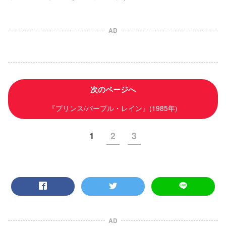
AD
次のページへ
『プリンス/パープル・レイン』(1985年)
1
2
3
AD