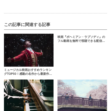
この記事に関連する記事
映画『ボヘミアン・ラプソディ』の
フル動画を無料で視聴できる配信サ
ービス一覧
ミュージカル映画おすすめランキン
グTOP50！感動の名作から最新作ま
で紹介！