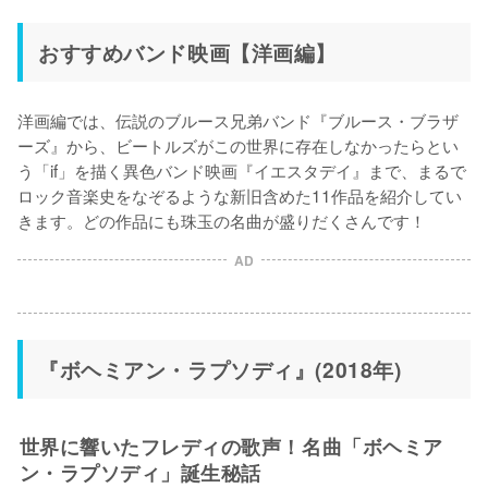
おすすめバンド映画【洋画編】
洋画編では、伝説のブルース兄弟バンド『ブルース・ブラザ
ーズ』から、ビートルズがこの世界に存在しなかったらとい
う「if」を描く異色バンド映画『イエスタデイ』まで、まるで
ロック音楽史をなぞるような新旧含めた11作品を紹介してい
きます。どの作品にも珠玉の名曲が盛りだくさんです！
AD
『ボヘミアン・ラプソディ』(2018年)
世界に響いたフレディの歌声！名曲「ボヘミア
ン・ラプソディ」誕生秘話