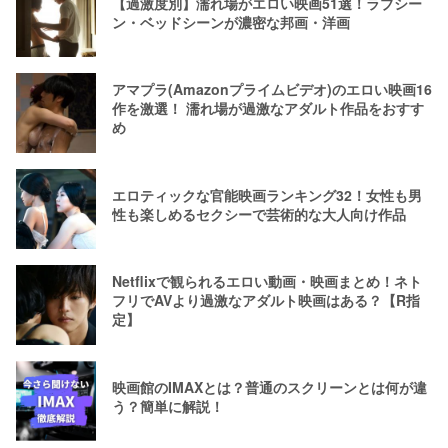
【過激度別】濡れ場がエロい映画51選！ラブシー
ン・ベッドシーンが濃密な邦画・洋画
アマプラ(Amazonプライムビデオ)のエロい映画16
作を激選！ 濡れ場が過激なアダルト作品をおすす
め
エロティックな官能映画ランキング32！女性も男
性も楽しめるセクシーで芸術的な大人向け作品
Netflixで観られるエロい動画・映画まとめ！ネト
フリでAVより過激なアダルト映画はある？【R指
定】
映画館のIMAXとは？普通のスクリーンとは何が違
う？簡単に解説！