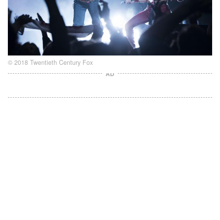
© 2018 Twentieth Century Fox
AD