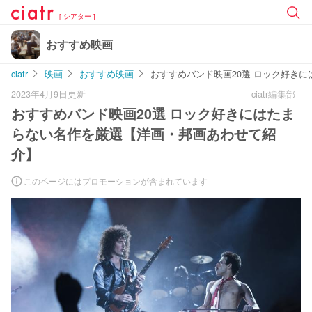
[ シアター ]
おすすめ映画
ciatr
映画
おすすめ映画
おすすめバンド映画20選 ロック好き
2023年4月9日更新
ciatr編集部
おすすめバンド映画20選 ロック好きにはたま
らない名作を厳選【洋画・邦画あわせて紹
介】
このページにはプロモーションが含まれています