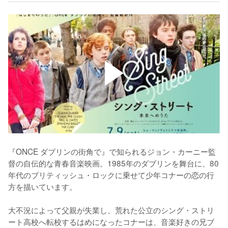
『ONCE ダブリンの街角で』で知られるジョン・カーニー監
督の自伝的な青春音楽映画。1985年のダブリンを舞台に、80
年代のブリティッシュ・ロックに乗せて少年コナーの恋の行
方を描いています。

大不況によって父親が失業し、荒れた公立のシング・ストリ
ート高校へ転校するはめになったコナーは、音楽好きの兄ブ