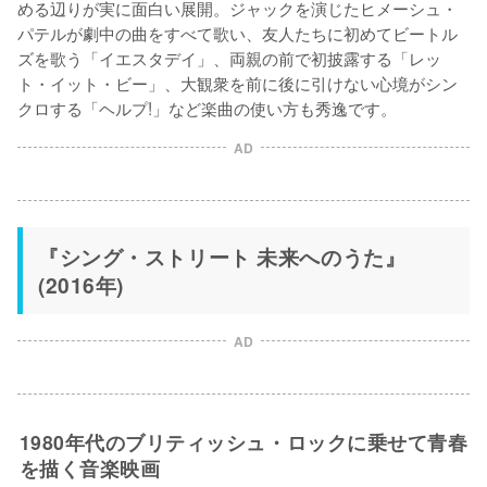
める辺りが実に面白い展開。ジャックを演じたヒメーシュ・
パテルが劇中の曲をすべて歌い、友人たちに初めてビートル
ズを歌う「イエスタデイ」、両親の前で初披露する「レッ
ト・イット・ビー」、大観衆を前に後に引けない心境がシン
クロする「ヘルプ!」など楽曲の使い方も秀逸です。
AD
『シング・ストリート 未来へのうた』
(2016年)
AD
1980年代のブリティッシュ・ロックに乗せて青春
を描く音楽映画