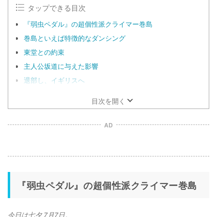
タップできる目次
『弱虫ペダル』の超個性派クライマー巻島
巻島といえば特徴的なダンシング
東堂との約束
主人公坂道に与えた影響
退部し、イギリスへ
目次を開く
AD
『弱虫ペダル』の超個性派クライマー巻島
今日は七夕 7月7日。