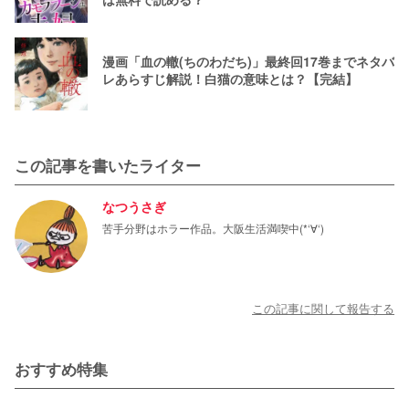
漫画「血の轍(ちのわだち)」最終回17巻までネタバ
レあらすじ解説！白猫の意味とは？【完結】
この記事を書いたライター
なつうさぎ
苦手分野はホラー作品。大阪生活満喫中(*‘∀‘)
この記事に関して報告する
おすすめ特集