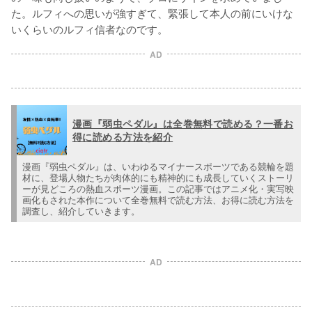
た。ルフィへの思いが強すぎて、緊張して本人の前にいけな
いくらいのルフィ信者なのです。
AD
漫画『弱虫ペダル』は全巻無料で読める？一番お
得に読める方法を紹介
漫画『弱虫ペダル』は、いわゆるマイナースポーツである競輪を題
材に、登場人物たちが肉体的にも精神的にも成長していくストーリ
ーが見どころの熱血スポーツ漫画。この記事ではアニメ化・実写映
画化もされた本作について全巻無料で読む方法、お得に読む方法を
調査し、紹介していきます。
AD