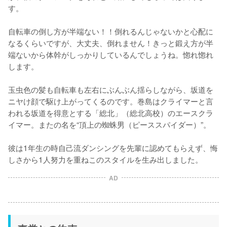
す。

自転車の倒し方が半端ない！！倒れるんじゃないかと心配に
なるくらいですが、大丈夫、倒れません！きっと鍛え方が半
端ないから体幹がしっかりしているんでしょうね。惚れ惚れ
します。

玉虫色の髪も自転車も左右にぶんぶん揺らしながら、坂道を
ニヤけ顔で駆け上がってくるのです。巻島はクライマーと言
われる坂道を得意とする「総北」（総北高校）のエースクラ
イマー。またの名を“頂上の蜘蛛男（ピーススパイダー）”。

彼は1年生の時自己流ダンシングを先輩に認めてもらえず、悔
しさから1人努力を重ねこのスタイルを生み出しました。
AD