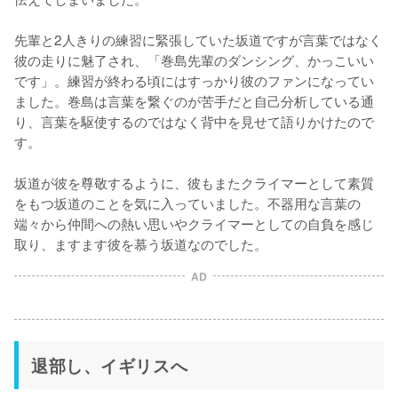
先輩と2人きりの練習に緊張していた坂道ですが言葉ではなく
彼の走りに魅了され、「巻島先輩のダンシング、かっこいい
です」。練習が終わる頃にはすっかり彼のファンになってい
ました。巻島は言葉を繋ぐのが苦手だと自己分析している通
り、言葉を駆使するのではなく背中を見せて語りかけたので
す。

坂道が彼を尊敬するように、彼もまたクライマーとして素質
をもつ坂道のことを気に入っていました。不器用な言葉の
端々から仲間への熱い思いやクライマーとしての自負を感じ
取り、ますます彼を慕う坂道なのでした。
AD
退部し、イギリスへ