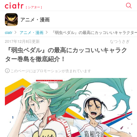
[ シアター ]
アニメ・漫画
ciatr
アニメ・漫画
『弱虫ペダル』の最高にカッコいいキャラクタ
2017年12月8日更新
なつうさぎ
『弱虫ペダル』の最高にカッコいいキャラク
ター巻島を徹底紹介！
このページにはプロモーションが含まれています