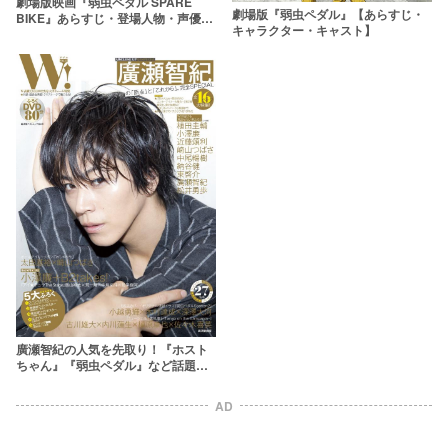
劇場版映画『弱虫ペダル SPARE
劇場版『弱虫ペダル』【あらすじ・
BIKE』あらすじ・登場人物・声優キ
キャラクター・キャスト】
ャスト
廣瀬智紀の人気を先取り！『ホスト
ちゃん』『弱虫ペダル』など話題舞
台に続々登場
AD