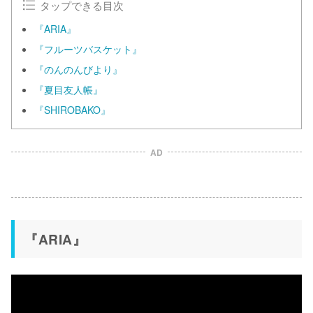
タップできる目次
『ARIA』
『フルーツバスケット』
『のんのんびより』
『夏目友人帳』
『SHIROBAKO』
AD
『ARIA』