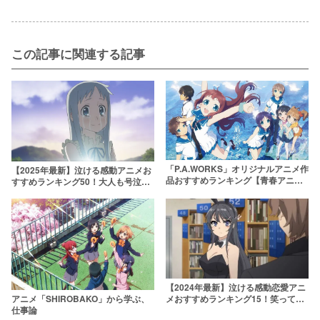
この記事に関連する記事
「P.A.WORKS」オリジナルアニメ作
【2025年最新】泣ける感動アニメお
品おすすめランキング【青春アニメ
すすめランキング50！大人も号泣さ
を観たい方に！】
せてくるぜ……
【2024年最新】泣ける感動恋愛アニ
アニメ「SHIROBAKO」から学ぶ、
メおすすめランキング15！笑って泣
仕事論
ける恋をする