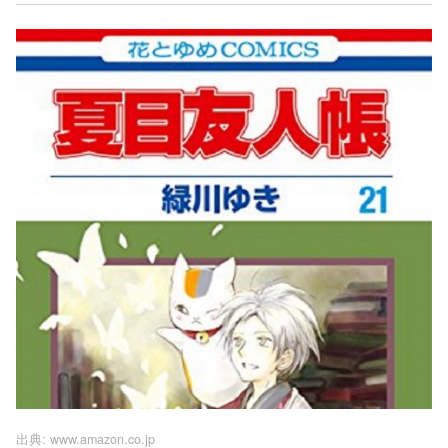
出典:
www.amazon.co.jp