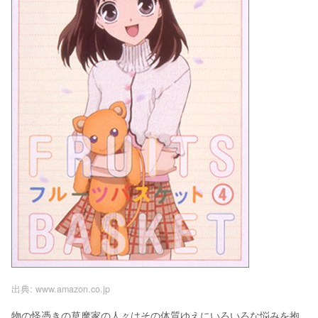
出典:
www.amazon.co.jp
物の怪憑きの草摩家の人々はその体質ゆえにいろいろな悩みを抱