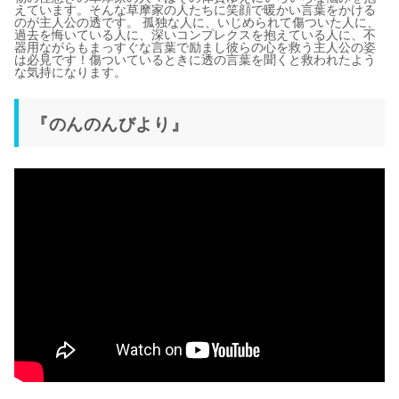
えています。そんな草摩家の人たちに笑顔で暖かい言葉をかける
のが主人公の透です。 孤独な人に、いじめられて傷ついた人に、
過去を悔いている人に、深いコンプレクスを抱えている人に、不
器用ながらもまっすぐな言葉で励まし彼らの心を救う主人公の姿
は必見です！傷ついているときに透の言葉を聞くと救われたよう
な気持になります。
『のんのんびより』