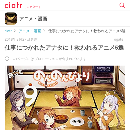
[ シアター ]
アニメ・漫画
ciatr
アニメ・漫画
仕事につかれたアナタに！救われるアニメ5選
2018年8月27日更新
ogats
仕事につかれたアナタに！救われるアニメ5選
このページにはプロモーションが含まれています