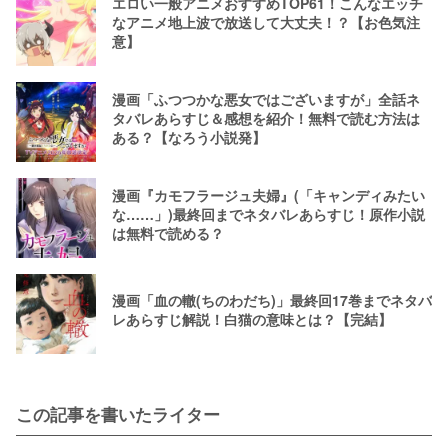
エロい一般アニメおすすめTOP61！こんなエッチ
なアニメ地上波で放送して大丈夫！？【お色気注
意】
漫画「ふつつかな悪女ではございますが」全話ネ
タバレあらすじ＆感想を紹介！無料で読む方法は
ある？【なろう小説発】
漫画『カモフラージュ夫婦』(「キャンディみたい
な……」)最終回までネタバレあらすじ！原作小説
は無料で読める？
漫画「血の轍(ちのわだち)」最終回17巻までネタバ
レあらすじ解説！白猫の意味とは？【完結】
この記事を書いたライター