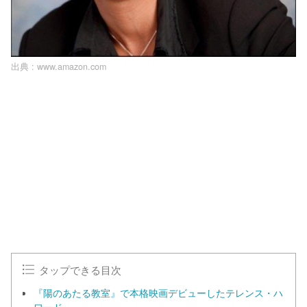
出典 :
www.amazon.com
タップできる目次
『陽のあたる教室』で本格映画デビューしたテレンス・ハ
ワード