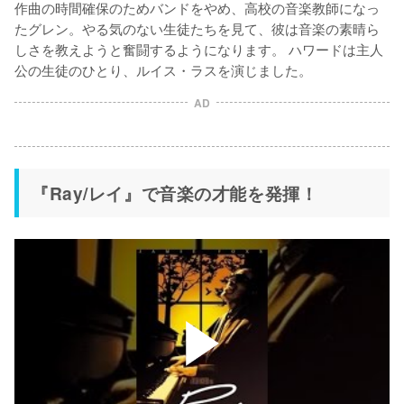
作曲の時間確保のためバンドをやめ、高校の音楽教師になっ
たグレン。やる気のない生徒たちを見て、彼は音楽の素晴ら
しさを教えようと奮闘するようになります。 ハワードは主人
AD
『Ray/レイ』で音楽の才能を発揮！