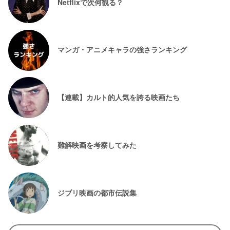
Netflixで次何観る？
マンガ・アニメキャラの強さランキング
【連載】カルト的人気を誇る映画たち
難解映画を考察してみた
ジブリ映画の都市伝説集