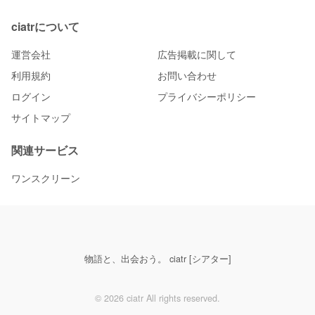
ciatrについて
運営会社
広告掲載に関して
利用規約
お問い合わせ
ログイン
プライバシーポリシー
サイトマップ
関連サービス
ワンスクリーン
物語と、出会おう。 ciatr [シアター]
© 2026 ciatr All rights reserved.