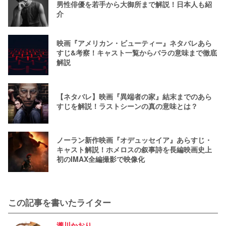
男性俳優を若手から大御所まで解説！日本人も紹
介
映画『アメリカン・ビューティー』ネタバレあら
すじ&考察！キャスト一覧からバラの意味まで徹底
解説
【ネタバレ】映画『異端者の家』結末までのあら
すじを解説！ラストシーンの真の意味とは？
ノーラン新作映画『オデュッセイア』あらすじ・
キャスト解説！ホメロスの叙事詩を長編映画史上
初のIMAX全編撮影で映像化
この記事を書いたライター
瀧川かおり