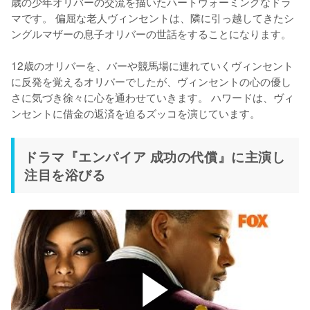
歳の少年オリバーの交流を描いたハートウォーミングなドラ
マです。 偏屈な老人ヴィンセントは、隣に引っ越してきたシ
ングルマザーの息子オリバーの世話をすることになります。

12歳のオリバーを、バーや競馬場に連れていくヴィンセント
に反発を覚えるオリバーでしたが、ヴィンセントの心の優し
さに気づき徐々に心を通わせていきます。 ハワードは、ヴィ
ドラマ『エンパイア 成功の代償』に主演し
注目を浴びる