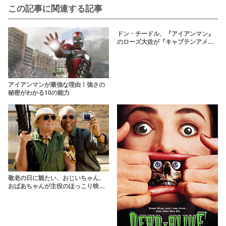
この記事に関連する記事
ドン・チードル、『アイアンマン』
のローズ大佐が『キャプテンアメリ
カ』新作に出演！
アイアンマンが最強な理由！強さの
秘密がわかる10の能力
敬老の日に観たい、おじいちゃん、
おばあちゃんが主役のほっこり映画
15選