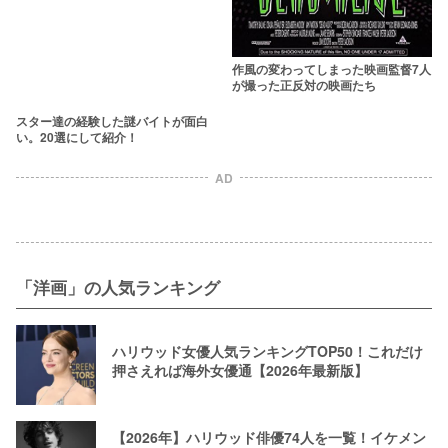
作風の変わってしまった映画監督7人
が撮った正反対の映画たち
スター達の経験した謎バイトが面白
い。20選にして紹介！
AD
「洋画」の人気ランキング
ハリウッド女優人気ランキングTOP50！これだけ
押さえれば海外女優通【2026年最新版】
【2026年】ハリウッド俳優74人を一覧！イケメン