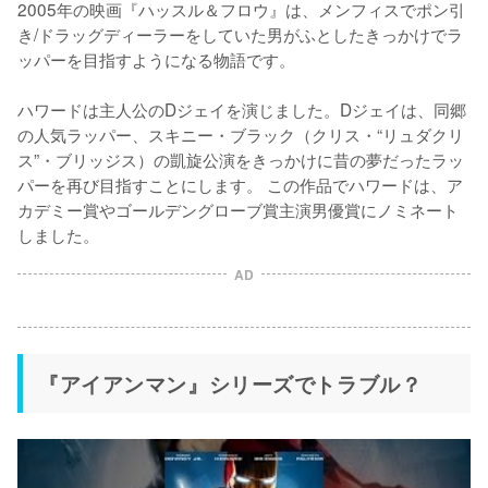
2005年の映画『ハッスル＆フロウ』は、メンフィスでポン引
き/ドラッグディーラーをしていた男がふとしたきっかけでラ
ッパーを目指すようになる物語です。

ハワードは主人公のDジェイを演じました。Dジェイは、同郷
の人気ラッパー、スキニー・ブラック（クリス・“リュダクリ
ス”・ブリッジス）の凱旋公演をきっかけに昔の夢だったラッ
パーを再び目指すことにします。 この作品でハワードは、ア
カデミー賞やゴールデングローブ賞主演男優賞にノミネート
しました。
AD
『アイアンマン』シリーズでトラブル？