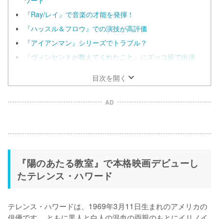
『Ray/レイ』で音楽の才能を発揮！
『ハッスル＆フロウ』での演技が高評価
『アイアンマン』シリーズでトラブル？
『ヴィンセントが教えてくれたこと』にズッコ役で出演
目次を開く
AD
『陽のあたる教室』で本格映画デビューし
たテレンス・ハワード
テレンス・ハワードは、1969年3月11日生まれのアメリカの
俳優です。 ともに黒人と白人の混血の両親のもとにイリノイ