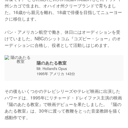
州シカゴで生まれ、オハイオ州クリーブランドで育ちまし
た。16歳から親元を離れ、18歳で俳優を目指してニューヨー
クに移住します。

パン・アメリカン航空で働き、休日にはオーディションを受
けていました。NBCのシットコム『コズビー・ショー』のオ
ーディションに合格し、役者として活動しはじめます。
陽のあたる教室
Mr. Holland's Opus
1995年 アメリカ 143分
その後もいくつかのテレビシリーズやテレビ映画に出演した
ハワードは、1995年にリチャード・ドレイファス主演の映画
『陽のあたる教室』で映画デビューを果たしました。 『陽の
あたる教室』は、30年に渡って教鞭をとった音楽教師を描く
感動作です。
