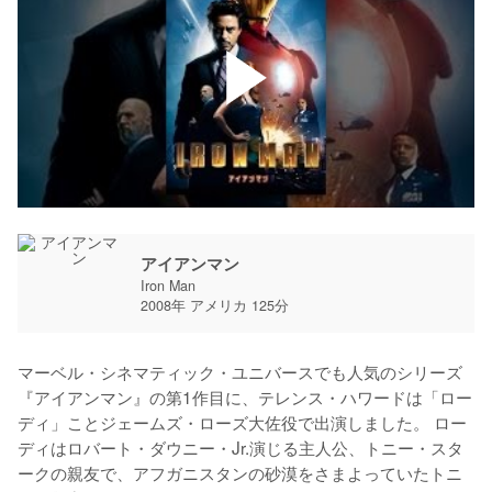
アイアンマン
Iron Man
2008年 アメリカ 125分
マーベル・シネマティック・ユニバースでも人気のシリーズ
『アイアンマン』の第1作目に、テレンス・ハワードは「ロー
ディ」ことジェームズ・ローズ大佐役で出演しました。 ロー
ディはロバート・ダウニー・Jr.演じる主人公、トニー・スタ
ークの親友で、アフガニスタンの砂漠をさまよっていたトニ