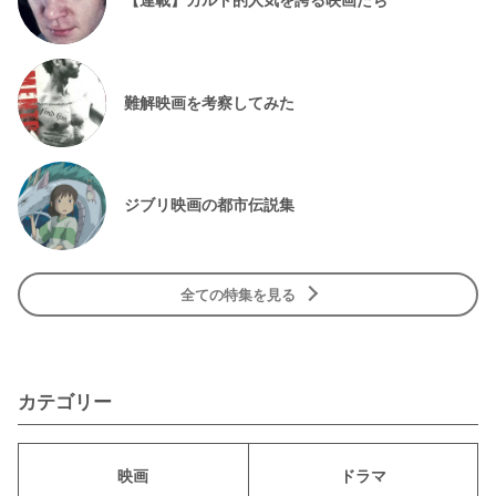
難解映画を考察してみた
ジブリ映画の都市伝説集
全ての特集を見る
カテゴリー
映画
ドラマ