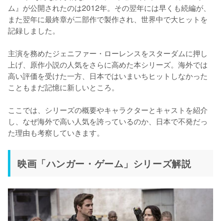
ム』が公開されたのは2012年。その翌年には早くも続編が、
また翌年に最終章が二部作で製作され、世界中で大ヒットを
記録しました。

主演を務めたジェニファー・ローレンスをスターダムに押し
上げ、原作小説の人気をさらに高めた本シリーズ。海外では
高い評価を受けた一方、日本ではいまいちヒットしなかった
こともまだ記憶に新しいところ。

ここでは、シリーズの概要やキャラクターとキャストを紹介
し、なぜ海外で高い人気を誇っているのか、日本で不発だっ
た理由も考察していきます。
映画「ハンガー・ゲーム」シリーズ解説