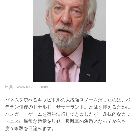
出典 :
www.amazon.com
パネムを統べるキャピトルの大統領スノーを演じたのは、ベ
テラン俳優のドナルド・サザーランド。反乱を抑えるために
ハンガー・ゲームを毎年決行してきましたが、反抗的なカッ
トニスに異常な敵意を見せ、反乱軍の象徴となってからも
度々暗殺を目論みます。
