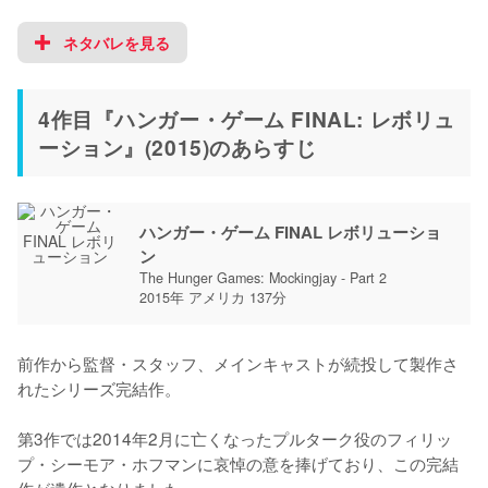
ネタバレを見る
4作目『ハンガー・ゲーム FINAL: レボリュ
ーション』(2015)のあらすじ
ハンガー・ゲーム FINAL レボリューショ
ン
The Hunger Games: Mockingjay - Part 2
2015年 アメリカ 137分
前作から監督・スタッフ、メインキャストが続投して製作さ
れたシリーズ完結作。

第3作では2014年2月に亡くなったプルターク役のフィリッ
プ・シーモア・ホフマンに哀悼の意を捧げており、この完結
作が遺作となりました。