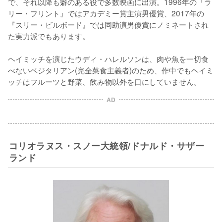
で、それ以降も癖のある役で多数映画に出演。1996年の『ラ
リー・フリント』ではアカデミー賞主演男優賞、2017年の
『スリー・ビルボード』では同助演男優賞にノミネートされ
た実力派でもあります。

ヘイミッチを演じたウディ・ハレルソンは、肉や魚を一切食
べないベジタリアン(完全菜食主義者)のため、作中でもヘイミ
ッチはフルーツと野菜、飲み物以外を口にしていません。
AD
コリオラヌス・スノー大統領/ドナルド・サザー
ランド