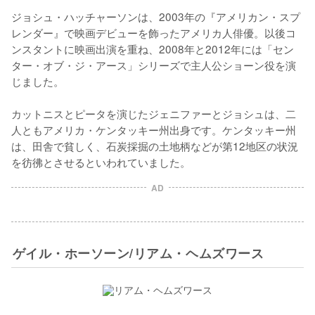
ジョシュ・ハッチャーソンは、2003年の『アメリカン・スプ
レンダー』で映画デビューを飾ったアメリカ人俳優。以後コ
ンスタントに映画出演を重ね、2008年と2012年には「セン
ター・オブ・ジ・アース」シリーズで主人公ショーン役を演
じました。

カットニスとピータを演じたジェニファーとジョシュは、二
人ともアメリカ・ケンタッキー州出身です。ケンタッキー州
は、田舎で貧しく、石炭採掘の土地柄などが第12地区の状況
を彷彿とさせるといわれていました。
AD
ゲイル・ホーソーン/リアム・ヘムズワース