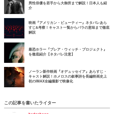
男性俳優を若手から大御所まで解説！日本人も紹
介
映画『アメリカン・ビューティー』ネタバレあら
すじ&考察！キャスト一覧からバラの意味まで徹底
解説
最恐ホラー『ブレア・ウィッチ・プロジェクト』
を徹底紹介【ネタバレ注意】
ノーラン新作映画『オデュッセイア』あらすじ・
キャスト解説！ホメロスの叙事詩を長編映画史上
初のIMAX全編撮影で映像化
この記事を書いたライター