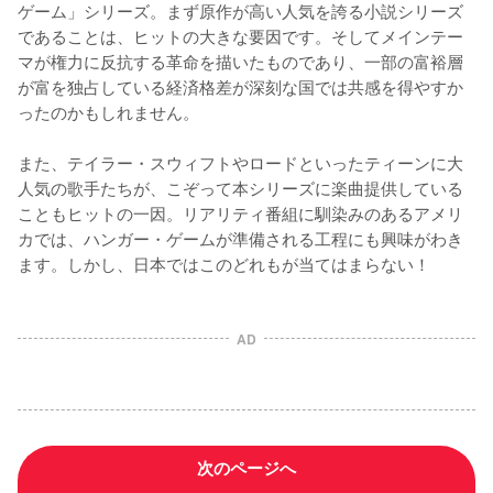
ゲーム」シリーズ。まず原作が高い人気を誇る小説シリーズ
であることは、ヒットの大きな要因です。そしてメインテー
マが権力に反抗する革命を描いたものであり、一部の富裕層
が富を独占している経済格差が深刻な国では共感を得やすか
ったのかもしれません。

また、テイラー・スウィフトやロードといったティーンに大
人気の歌手たちが、こぞって本シリーズに楽曲提供している
こともヒットの一因。リアリティ番組に馴染みのあるアメリ
カでは、ハンガー・ゲームが準備される工程にも興味がわき
ます。しかし、日本ではこのどれもが当てはまらない！
AD
次のページへ