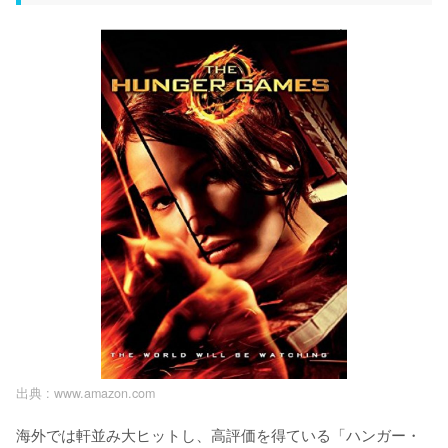
出典 :
www.amazon.com
海外では軒並み大ヒットし、高評価を得ている「ハンガー・