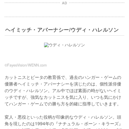
AD
ヘイミッチ・アバーナシー/ウディ・ハレルソン
©FayesVision/WENN.com
カットニスとピータの教育係で、過去のハンガー・ゲームの
優勝者ヘイミッチ・アバーナシーを演じたのは、個性派俳優
のウディ・ハレルソン。アル中でほぼ素面の時がないヘイミ
ッチですが、強気なカットニスを気に入り、いつも気にかけ
てハンガー・ゲームでの勝ち方を的確に指導していきます。

変人・悪役といった役柄が印象的なウディ・ハレルソン。頭
角を現したのは1994年の『ナチュラル・ボーン・キラーズ』