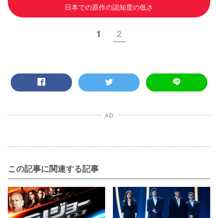
日本での原作の認知度の低さ
1
2
AD
この記事に関連する記事