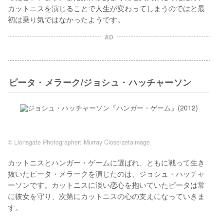
カットニスを演じることで人生が変わってしまうのではと最
初は乗り気ではなかったようです。
AD
ピータ・メラーク/ジョシュ・ハッチャーソン
© Lionsgate Photographer: Murray Close/zetaimage
カットニスとハンガー・ゲームに選ばれ、ともに戦って生き
抜いたピータ・メラークを演じたのは、ジョシュ・ハッチャ
ーソンです。カットニスに淡い恋心を抱いていたピータは常
に彼女を守り、次第にカットニスの心の支えになっていきま
す。
