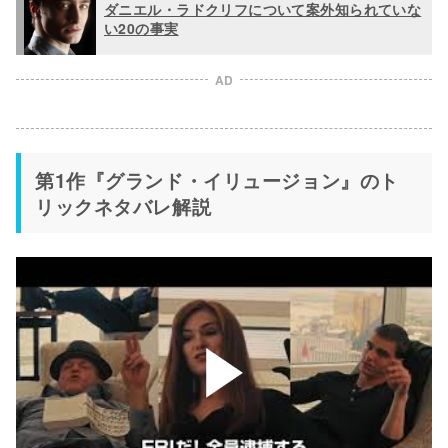
ダニエル・ラドクリフについて案外知られていな
い20の事実
AD
第1作『グランド・イリュージョン』のト
リックネタバレ解説