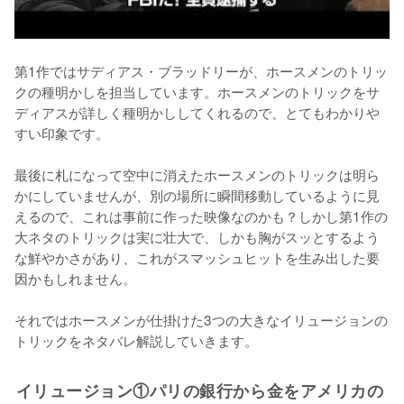
第1作ではサディアス・ブラッドリーが、ホースメンのトリッ
クの種明かしを担当しています。ホースメンのトリックをサ
ディアスが詳しく種明かししてくれるので、とてもわかりや
すい印象です。

最後に札になって空中に消えたホースメンのトリックは明ら
かにしていませんが、別の場所に瞬間移動しているように見
えるので、これは事前に作った映像なのかも？しかし第1作の
大ネタのトリックは実に壮大で、しかも胸がスッとするよう
な鮮やかさがあり、これがスマッシュヒットを生み出した要
因かもしれません。

それではホースメンが仕掛けた3つの大きなイリュージョンの
トリックをネタバレ解説していきます。
イリュージョン①パリの銀行から金をアメリカの