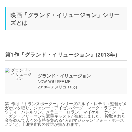
映画「グランド・イリュージョン」シリー
ズとは
第1作『グランド・イリュージョン』(2013年)
グランド・イリュージョン
NOW YOU SEE ME
2013年 アメリカ 116分
第1作は『トランスポーター』シリーズのルイ・レテリエ監督がメ
ガホンを取り、ジェシー・アイゼンバーグ、マーク・ラファロ、
ウディ・ハレルソン、メラニー・ロラン、マイケル・ケイン、モ
ーガン・フリーマンら豪華キャストが集結しました。 搾取された
金を盗んで人々の支持を集める4人のマジシャン“フォー・ホース
メン”と、FBI捜査官の攻防が描かれます。