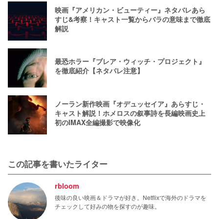
映画『アメリカン・ビューティー』ネタバレあら
すじ&考察！キャスト一覧からバラの意味まで徹底
解説
最恐ホラー『ブレア・ウィッチ・プロジェクト』
を徹底紹介【ネタバレ注意】
ノーラン新作映画『オデュッセイア』あらすじ・
キャスト解説！ホメロスの叙事詩を長編映画史上
初のIMAX全編撮影で映像化
この記事を書いたライター
rbloom
後味の良い映画＆ドラマが好き。Netflixで海外のドラマを
チェックして好みの物を探すのが趣味。