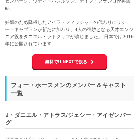
ゼンバーグ、ウディ・ハレルソン、デイブ・フランコが再集
結。

妊娠のため降板したアイラ・フィッシャーの代わりにリジ
ー・キャプランが新たに加わり、4人の宿敵となる天才エンジ
ニア役をダニエル・ラドクリフが演じました。 日本では2016
年に公開されています。
無料でU-NEXTで観る
フォー・ホースメンのメンバー＆キャスト
一覧
J・ダニエル・アトラス/ジェシー・アイゼンバー
グ