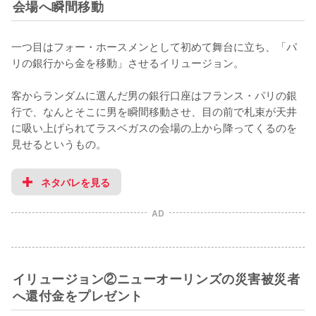
会場へ瞬間移動
一つ目はフォー・ホースメンとして初めて舞台に立ち、「パ
リの銀行から金を移動」させるイリュージョン。

客からランダムに選んだ男の銀行口座はフランス・パリの銀
行で、なんとそこに男を瞬間移動させ、目の前で札束が天井
に吸い上げられてラスベガスの会場の上から降ってくるのを
見せるというもの。
ネタバレを見る
AD
イリュージョン②ニューオーリンズの災害被災者
へ還付金をプレゼント