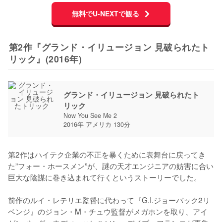
無料でU-NEXTで観る
第2作『グランド・イリュージョン 見破られたト
リック』(2016年)
グランド・イリュージョン 見破られたト
リック
Now You See Me 2
2016年 アメリカ 130分
第2作はハイテク企業の不正を暴くために表舞台に戻ってき
た”フォー・ホースメン”が、謎の天才エンジニアの妨害に合い
巨大な陰謀に巻き込まれて行くというストーリーでした。

前作のルイ・レテリエ監督に代わって『G.I.ジョーバック2リ
ベンジ』のジョン・M・チュウ監督がメガホンを取り、アイ