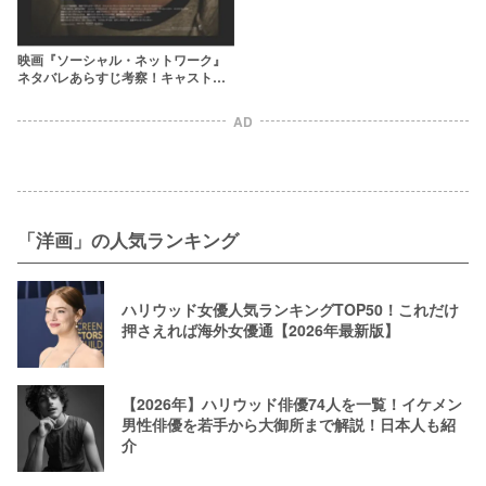
映画『ソーシャル・ネットワーク』
ネタバレあらすじ考察！キャスト一
覧や実話との違いを徹底解説
AD
「洋画」の人気ランキング
ハリウッド女優人気ランキングTOP50！これだけ
押さえれば海外女優通【2026年最新版】
【2026年】ハリウッド俳優74人を一覧！イケメン
男性俳優を若手から大御所まで解説！日本人も紹
介