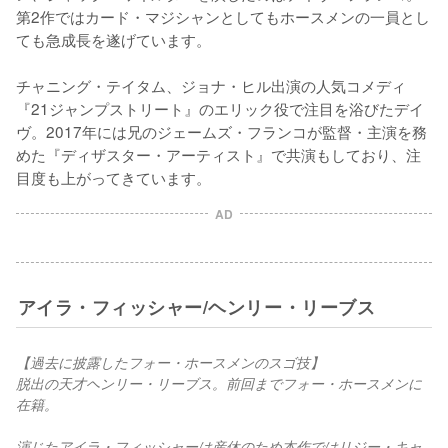
第2作ではカード・マジシャンとしてもホースメンの一員とし
ても急成長を遂げています。

チャニング・テイタム、ジョナ・ヒル出演の人気コメディ
『21ジャンプストリート』のエリック役で注目を浴びたデイ
ヴ。2017年には兄のジェームズ・フランコが監督・主演を務
めた『ディザスター・アーティスト』で共演もしており、注
目度も上がってきています。
AD
アイラ・フィッシャー/ヘンリー・リーブス
【過去に披露したフォー・ホースメンのスゴ技】
脱出の天才ヘンリー・リーブス。前回までフォー・ホースメンに
在籍。
演じたアイラ・フィッシャーは産休のため本作ではリジー・キャ