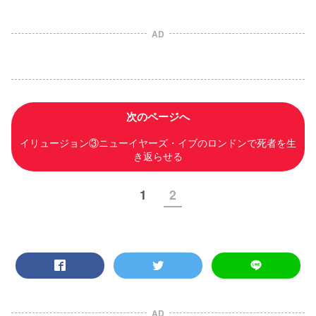
AD
次のページへ
イリュージョン③ニューイヤーズ・イブのロンドンで死者を生
き返らせる
1
2
AD