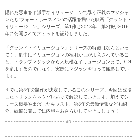
隠れた悪事をド派手なイリュージョンで暴く正義のマジシャ
ンたち“フォー・ホースメン”の活躍を描いた映画「グランド・
イリュージョン」シリーズ。第1作は2013年、第2作が2016
年に公開されて大ヒットを記録しました。

「グランド・イリュージョン」シリーズの特徴はなんといっ
ても、劇中にイリュージョンの種明かしが用意されているこ
と。トランプマジックから大規模なイリュージョンまで、CG
を多用するのではなく、実際にマジックを行って撮影してい
ます。

すでに第3作の製作が決定しているこのシリーズ、今回は登場
したトリックをネタバレありで解説していきます。加えてシ
リーズ概要や出演したキャスト、第3作の最新情報なども紹
介。続編公開までに内容をおさらいしておきましょう！
AD