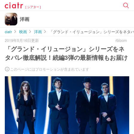
[ シアター ]
洋画
ciatr
映画
洋画
「グランド・イリュージョン」シリーズをネタバ
2019年5月16日更新
rbloom
「グランド・イリュージョン」シリーズをネ
タバレ徹底解説！続編3弾の最新情報もお届け
このページにはプロモーションが含まれています