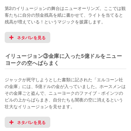
第2のイリュージョンの舞台はニューオーリンズ。ここでは観
客たちに自分の預金残高を紙に書かせて、ライトを当てると
残高が増えている！というマジックを披露します。
ネタバレを見る
イリュージョン③金庫に入った5億ドルをニュー
ヨークの空へばらまく
ジャックが死守しようとした書類に記された「エルコーン社
の金庫」には、5億ドルの金が入っていました。ホースメンは
その金庫ごと盗んで、ニューヨークのファイブ・ポインツの
ビルの上からばらまき、自分たちも闇夜の空に消えるという
壮大なイリュージョンを見せます。
ネタバレを見る