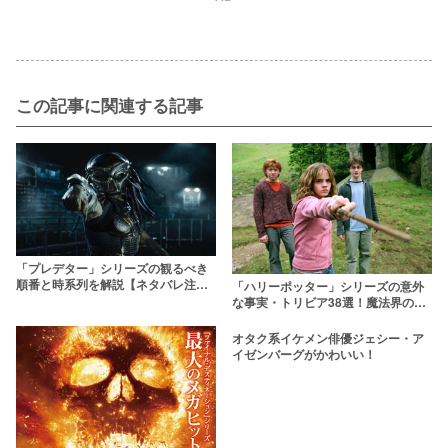
この記事に関連する記事
「プレデター」シリーズの観るべき
順番と時系列を解説【ネタバレ注
「ハリーポッター」シリーズの意外
意】
な事実・トリビア38選！魔法界の裏
話をこっそり教えます
オタク系イケメン俳優ジェシー・ア
イゼンバーグがかわいい！