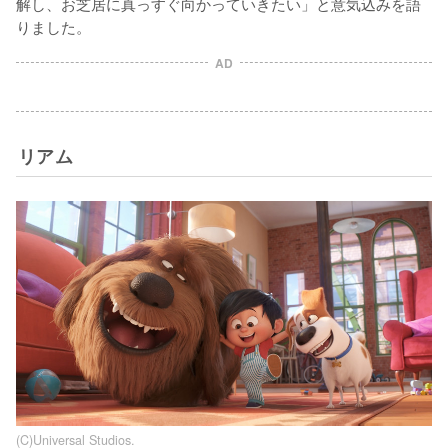
解し、お芝居に真っすぐ向かっていきたい」と意気込みを語
りました。
AD
リアム
(C)Universal Studios.