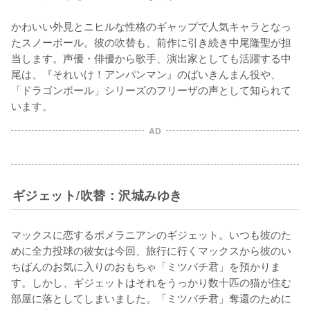
かわいい外見とニヒルな性格のギャップで人気キャラとなっ
たスノーボール。彼の吹替も、前作に引き続き中尾隆聖が担
当します。声優・俳優から歌手、演出家としても活躍する中
尾は、『それいけ！アンパンマン』のばいきんまん役や、
「ドラゴンボール」シリーズのフリーザの声として知られて
います。
AD
ギジェット/吹替：沢城みゆき
マックスに恋するポメラニアンのギジェット。いつも彼のた
めに全力投球の彼女は今回、旅行に行くマックスから彼のい
ちばんのお気に入りのおもちゃ「ミツバチ君」を預かりま
す。しかし、ギジェットはそれをうっかり数十匹の猫が住む
部屋に落としてしまいました。「ミツバチ君」奪還のために