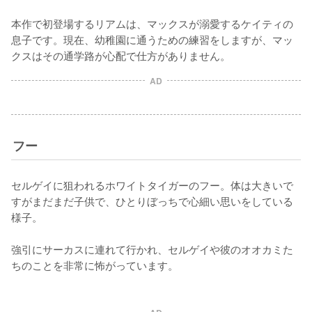
本作で初登場するリアムは、マックスが溺愛するケイティの
息子です。現在、幼稚園に通うための練習をしますが、マッ
クスはその通学路が心配で仕方がありません。
AD
フー
セルゲイに狙われるホワイトタイガーのフー。体は大きいで
すがまだまだ子供で、ひとりぼっちで心細い思いをしている
様子。

強引にサーカスに連れて行かれ、セルゲイや彼のオオカミた
ちのことを非常に怖がっています。