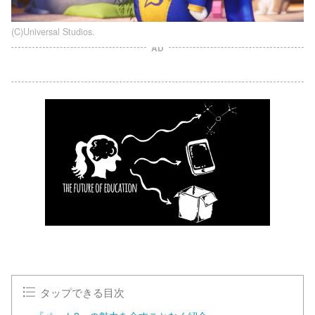
(C)Universal Studios.
AD
タップできる目次