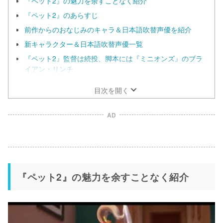
『ペット2』の魅力を余すことなく紹介
『ペット2』のあらすじ
前作からのおなじみのキャラ＆日本語吹替声優を紹介
新キャラクター＆日本語吹替声優一覧
『ペット2』監督は続投、脚本には『ミニオンズ』のブラ
イアン・リンチ
目次を開く
AD
『ペット2』の魅力を余すことなく紹介