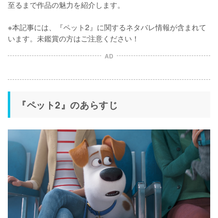
至るまで作品の魅力を紹介します。

※本記事には、『ペット2』に関するネタバレ情報が含まれて
います。未鑑賞の方はご注意ください！
AD
『ペット2』のあらすじ