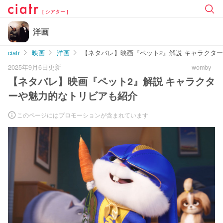
[ シアター ]
洋画
ciatr
映画
洋画
【ネタバレ】映画『ペット2』解説 キャラクタ
2025年9月6日更新
womby
【ネタバレ】映画『ペット2』解説 キャラクタ
ーや魅力的なトリビアも紹介
このページにはプロモーションが含まれています