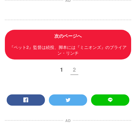
AD
次のページへ
『ペット2』監督は続投、脚本には『ミニオンズ』のブライア
ン・リンチ
1
2
AD