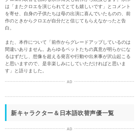
は「またクロエを演じられてとても嬉しいです」とコメント
を寄せ、自身の子供たちは母の出演に喜んでいたものの、前
作のときからクロエが自分だと信じてもらえなかったと告
白。

また、本作について「前作からグレードアップしているのは
間違いありません。あらゆるペットたちの真意が明らかにな
るはずだし、想像を超える発言や行動や出来事が沢山起こる
と思いますので、是非楽しみにしていただければと思いま
す」と語りました。
AD
新キャラクター＆日本語吹替声優一覧
AD