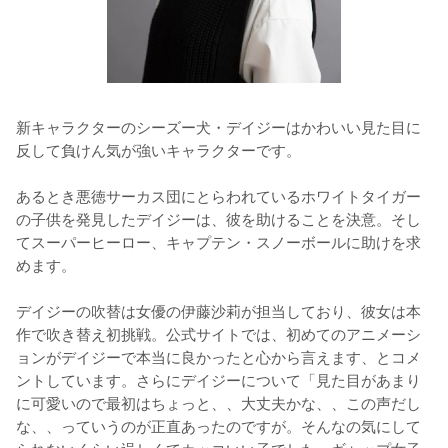
新キャラクターのシーズー犬・デイジーはかわいい見た目に
反して負けん気が強いキャラクターです。

あるとき悪徳サーカス団にとらわれているホワイトタイガー
の子供を発見したデイジーは、彼を助けることを決意。そし
てスーパーヒーロー、キャプテン・スノーボールに助けを求
めます。

デイジーの吹替は女優の伊藤沙莉が担当しており、彼女は本
作で吹き替え初挑戦。公式サイトでは、初めてのアニメーシ
ョンがデイジーで本当に良かったと心から言えます、とコメ
ントしています。さらにデイジーについて「見た目があまり
に可愛いので最初はちょっと、、大丈夫かな、、この声だし
な、、っていうのが正直あったのですが。そんなの気にして