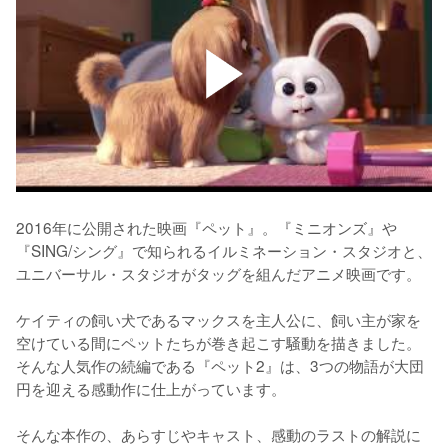
2016年に公開された映画『ペット』。『ミニオンズ』や
『SING/シング』で知られるイルミネーション・スタジオと、
ユニバーサル・スタジオがタッグを組んだアニメ映画です。

ケイティの飼い犬であるマックスを主人公に、飼い主が家を
空けている間にペットたちが巻き起こす騒動を描きました。
そんな人気作の続編である『ペット2』は、3つの物語が大団
円を迎える感動作に仕上がっています。

そんな本作の、あらすじやキャスト、感動のラストの解説に