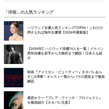
「洋画」の人気ランキング
ハリウッド女優人気ランキングTOP50！これだけ
押さえれば海外女優通【2026年最新版】
【2026年】ハリウッド俳優74人を一覧！イケメン
男性俳優を若手から大御所まで解説！日本人も紹
介
映画『アメリカン・ビューティー』ネタバレあら
すじ&考察！キャスト一覧からバラの意味まで徹底
解説
最恐ホラー『ブレア・ウィッチ・プロジェクト』
を徹底紹介【ネタバレ注意】