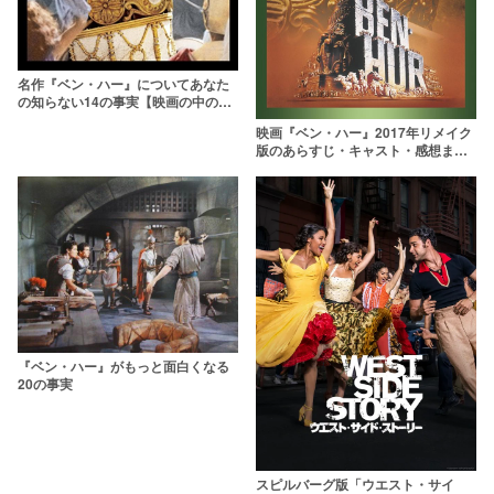
名作『ベン・ハー』についてあなた
の知らない14の事実【映画の中の映
画】
映画『ベン・ハー』2017年リメイク
版のあらすじ・キャスト・感想まと
め
『ベン・ハー』がもっと面白くなる
20の事実
スピルバーグ版「ウエスト・サイ