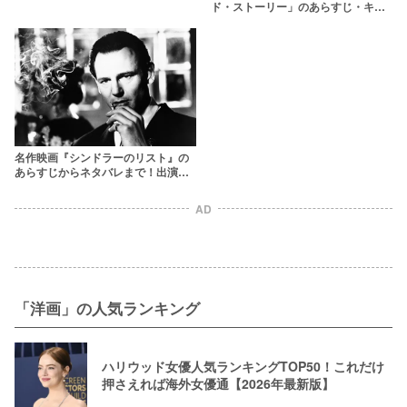
ド・ストーリー」のあらすじ・キャ
ストは？オリジナル版映画とともに
紹介
名作映画『シンドラーのリスト』の
あらすじからネタバレまで！出演者
は監督も掘り下げながら徹底解説
AD
「洋画」の人気ランキング
ハリウッド女優人気ランキングTOP50！これだけ
押さえれば海外女優通【2026年最新版】