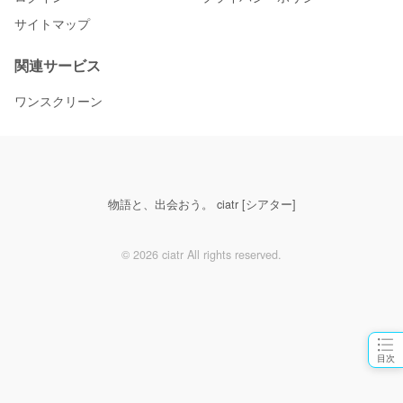
サイトマップ
関連サービス
ワンスクリーン
物語と、出会おう。 ciatr [シアター]
© 2026 ciatr All rights reserved.
目次