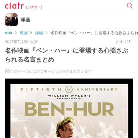
[ シアター ]
洋画
ciatr
映画
洋画
名作映画『ベン・ハー』に登場する心揺さぶら
2017年7月6日更新
jktd1125
名作映画『ベン・ハー』に登場する心揺さぶ
られる名言まとめ
このページにはプロモーションが含まれています