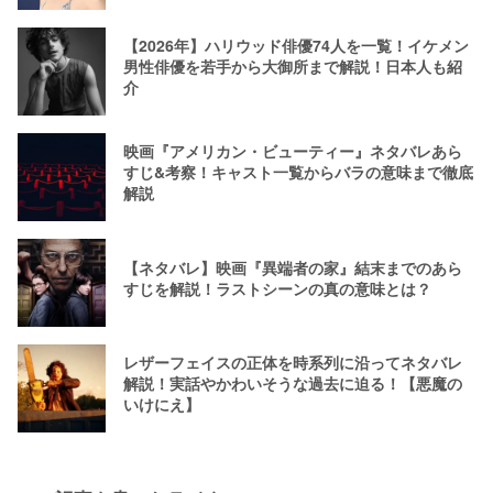
【2026年】ハリウッド俳優74人を一覧！イケメン
男性俳優を若手から大御所まで解説！日本人も紹
介
映画『アメリカン・ビューティー』ネタバレあら
すじ&考察！キャスト一覧からバラの意味まで徹底
解説
【ネタバレ】映画『異端者の家』結末までのあら
すじを解説！ラストシーンの真の意味とは？
レザーフェイスの正体を時系列に沿ってネタバレ
解説！実話やかわいそうな過去に迫る！【悪魔の
いけにえ】