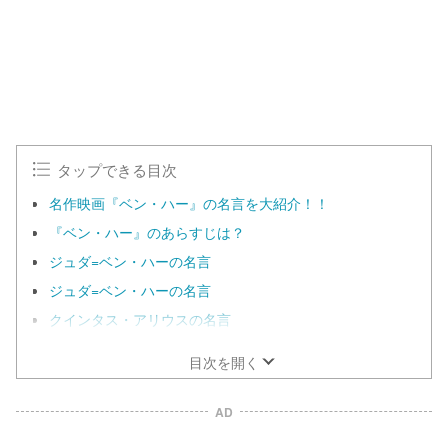
タップできる目次
名作映画『ベン・ハー』の名言を大紹介！！
『ベン・ハー』のあらすじは？
ジュダ=ベン・ハーの名言
ジュダ=ベン・ハーの名言
クインタス・アリウスの名言
目次を開く
AD