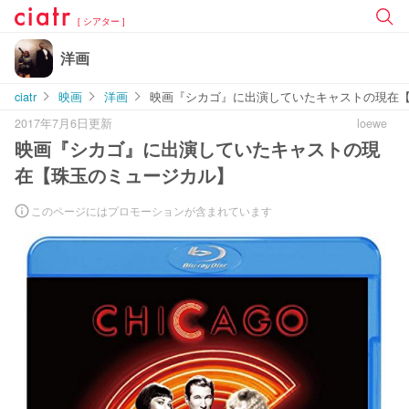
[ シアター ]
洋画
ciatr
映画
洋画
映画『シカゴ』に出演していたキャストの現在
2017年7月6日更新
loewe
映画『シカゴ』に出演していたキャストの現
在【珠玉のミュージカル】
このページにはプロモーションが含まれています