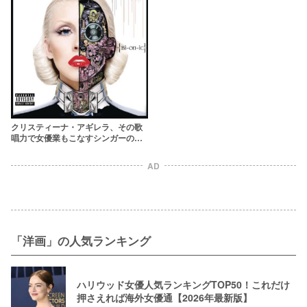
クリスティーナ・アギレラ、その歌
唱力で女優業もこなすシンガーの軌
跡
AD
「洋画」の人気ランキング
ハリウッド女優人気ランキングTOP50！これだけ
押さえれば海外女優通【2026年最新版】