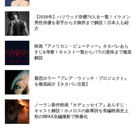
【2026年】ハリウッド俳優74人を一覧！イケメン
男性俳優を若手から大御所まで解説！日本人も紹
介
映画『アメリカン・ビューティー』ネタバレあら
すじ&考察！キャスト一覧からバラの意味まで徹底
解説
最恐ホラー『ブレア・ウィッチ・プロジェクト』
を徹底紹介【ネタバレ注意】
ノーラン新作映画『オデュッセイア』あらすじ・
キャスト解説！ホメロスの叙事詩を長編映画史上
初のIMAX全編撮影で映像化