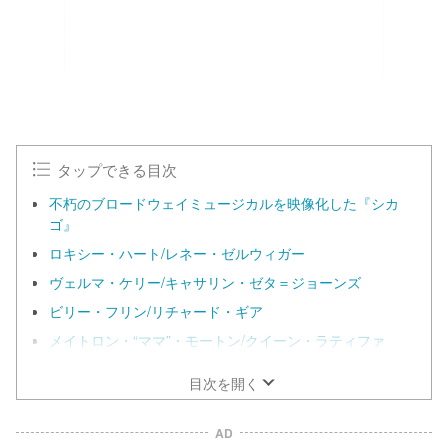
タップできる目次
不朽のブロードウェイミュージカルを映像化した『シカ
ゴ』
ロキシー・ハート/レネー・ゼルウィガー
ヴェルマ・ケリー/キャサリン・ゼタ＝ジョーンズ
ビリー・フリン/リチャード・ギア
メイトロン・“ママ”・モートン/クイーン・ラティファ
目次を開く
AD