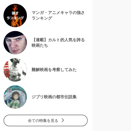
マンガ・アニメキャラの強さ
ランキング
【連載】カルト的人気を誇る
映画たち
難解映画を考察してみた
ジブリ映画の都市伝説集
全ての特集を見る