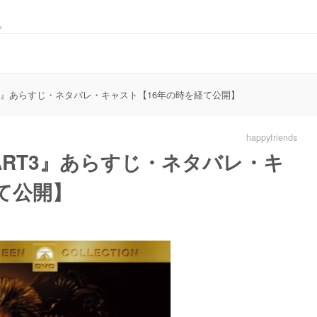
。
T3』あらすじ・ネタバレ・キャスト【16年の時を経て公開】
happyfriends
ART3』あらすじ・ネタバレ・キ
て公開】