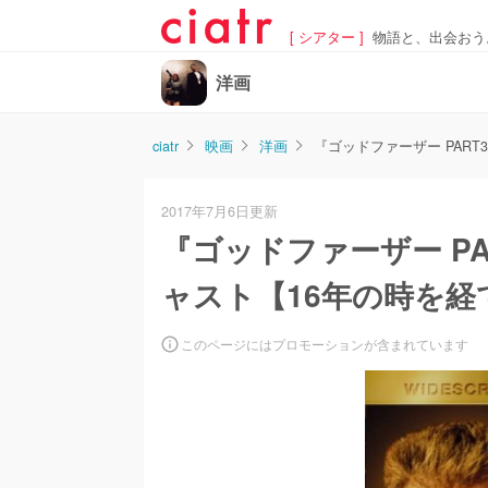
[ シアター ]
物語と、出会おう
洋画
ciatr
映画
洋画
『ゴッドファーザー PAR
2017年7月6日更新
『ゴッドファーザー P
ャスト【16年の時を経
このページにはプロモーションが含まれています