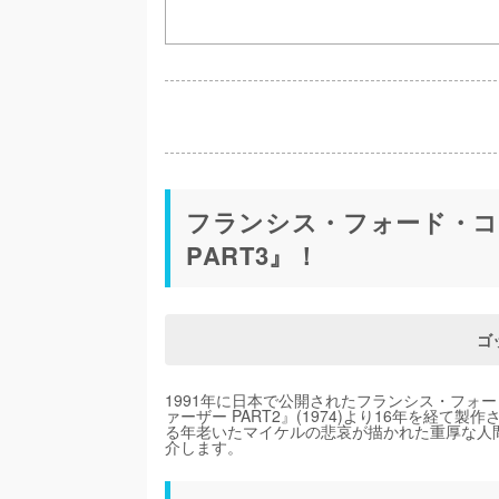
フランシス・フォード・コ
PART3』！
ゴッ
1991年に日本で公開されたフランシス・フォー
ァーザー PART2』(1974)より16年を経
る年老いたマイケルの悲哀が描かれた重厚な人
介します。