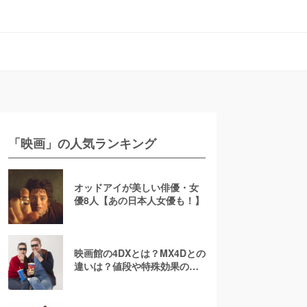
「映画」の人気ランキング
オッドアイが美しい俳優・女
優8人【あの日本人女優も！】
映画館の4DXとは？MX4Dとの
違いは？値段や特殊効果の注
意点を徹底解説