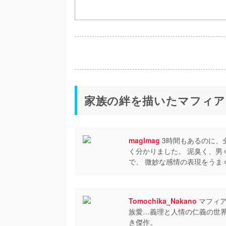
家族の絆を描いたマフィア
maglmag
3時間もあるのに、
く分かりました。 泥臭く、男
で、 微妙な感情の表現をうま
Tomochika_Nakano
マフィア
族愛…義理と人情の仁義の世
き傑作。