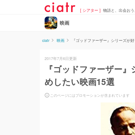
[ シアター ]
物語と、出会おう
映画
ciatr
映画
『ゴッドファーザー』シリーズが好
2017年7月6日更新
『ゴッドファーザー』
めしたい映画15選
このページにはプロモーションが含まれています