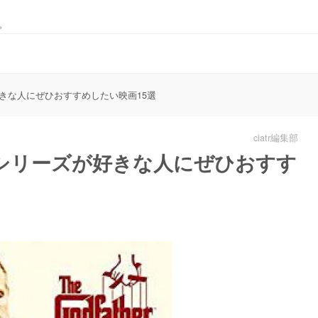
。
きな人にぜひおすすめしたい映画15選
ciatr編集部
シリーズが好きな人にぜひおすす