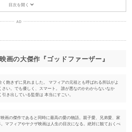
目次を開く
AD
映画の大傑作『ゴッドファーザー』
全く飽きずに見れました。 マフィアの元祖とも呼ばれる所以がよ
くさい。でも優しく、スマート。 誰が悪なのかわからないなか
く引き出している監督は 本当にすごい。
映画の傑作であると同時に最高の愛の物語。親子愛、兄弟愛、家
界。マフィアやヤクザ映画は人生の目次になる。絶対に観ておくべ