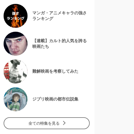
マンガ・アニメキャラの強さ
ランキング
【連載】カルト的人気を誇る
映画たち
難解映画を考察してみた
ジブリ映画の都市伝説集
全ての特集を見る