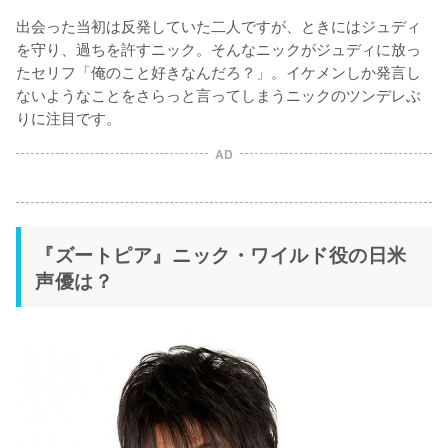
出会った当初は反発していた二人ですが、ときにはジュディ
を守り、過ちを許すニック。そんなニックがジュディに放っ
たセリフ「俺のこと好きなんだろ？」。イケメンしか発言し
ないようなことをさらっと言ってしまうニックのツンデレぶ
りに注目です。
AD
『ズートピア』ニック・ワイルド役の日米
声優は？