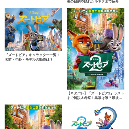
幕の目的や隠れた小ネタまで紹介
『ズートピア』キャラクター一覧！
名前・年齢・モデルの動物は？
【ネタバレ】『ズートピア2』ラスト
まで解説＆考察！黒幕は誰？最後の
シーンの意味も