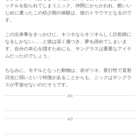
ッテルを貼られてしまうニック。仲間にからかわれ、酷いい
じめに遭ったこの幼少期の体験は、彼のトラウマとなるので
す。

この出来事をきっかけに、キツネならキツネらしく詐欺師に
なるしかない……と彼は深く傷つき、夢を諦めてしまいま
す。自分の本心を隠すためにも、サングラスは重要なアイテ
ムだったのでしょう。

ちなみに、モデルとなった動物は、赤ギツネ。夜行性で直射
日光に弱いという特徴があることからも、ニックはサングラ
スが手放せないのだそうです。
AD
AD