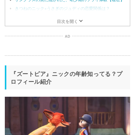
きつねのニック×うさぎのジュディの恋愛関係は？
目次を開く
AD
『ズートピア』ニックの年齢知ってる？プ
ロフィール紹介