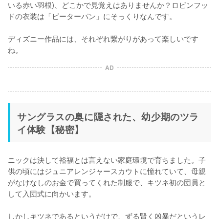
いる赤い羽根)、どこかで見覚えはありませんか？ロビンフッ
ドの衣装は「ピーターパン」にそっくりなんです。

ディズニー作品には、それぞれ繋がりがあって楽しいです
ね。
AD
サングラスの奥に隠された、幼少期のツラ
イ体験【秘密】
ニックは決して裕福とは言えない家庭環境で育ちました。子
供の頃にはジュニアレンジャースカウトに憧れていて、母親
がなけなしのお金で買ってくれた制服で、キツネ初の団員と
して入団式に向かいます。

しかしキツネであるというだけで、ずる賢く凶暴だというレ