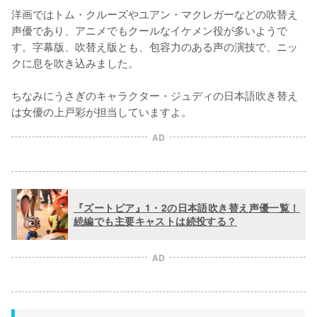
洋画ではトム・クルーズやユアン・マクレガーなどの吹替え
声優であり、アニメでもクールなイケメン役が多いようで
す。字幕版、吹替え版とも、包容力のある声の演技で、ニッ
クに息を吹き込みました。

ちなみにうさぎのキャラクター・ジュディの日本語吹き替え
は女優の上戸彩が担当していますよ。
AD
『ズートピア』1・2の日本語吹き替え声優一覧！
続編でも主要キャストは続投する？
AD