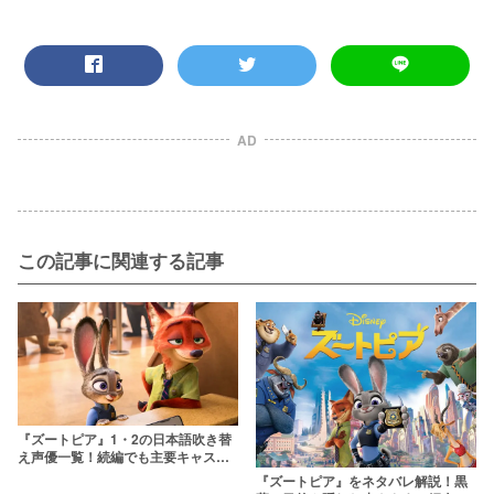
AD
この記事に関連する記事
『ズートピア』1・2の日本語吹き替
え声優一覧！続編でも主要キャスト
は続投する？
『ズートピア』をネタバレ解説！黒