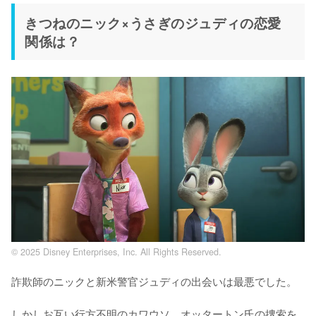
きつねのニック×うさぎのジュディの恋愛
関係は？
© 2025 Disney Enterprises, Inc. All Rights Reserved.
詐欺師のニックと新米警官ジュディの出会いは最悪でした。

しかしお互い行方不明のカワウソ、オッタートン氏の捜索を