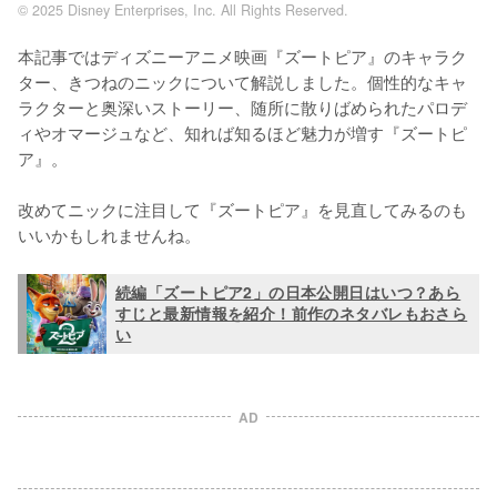
© 2025 Disney Enterprises, Inc. All Rights Reserved.
本記事ではディズニーアニメ映画『ズートピア』のキャラク
ター、きつねのニックについて解説しました。個性的なキャ
ラクターと奥深いストーリー、随所に散りばめられたパロデ
ィやオマージュなど、知れば知るほど魅力が増す『ズートピ
ア』。

改めてニックに注目して『ズートピア』を見直してみるのも
いいかもしれませんね。
続編「ズートピア2」の日本公開日はいつ？あら
すじと最新情報を紹介！前作のネタバレもおさら
い
AD