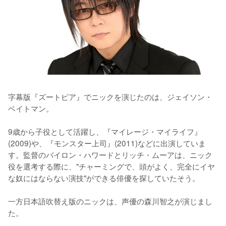
字幕版『ズートピア』でニックを演じたのは、ジェイソン・
ベイトマン。

9歳から子役として活躍し、『マイレージ・マイライフ』
(2009)や、『モンスター上司』(2011)などに出演していま
す。監督のバイロン・ハワードとリッチ・ムーアは、ニック
役を選考する際に、"チャーミングで、頭がよく、完全にイヤ
な奴にはならない演技"ができる俳優を探していたそう。

一方日本語吹替え版のニックは、声優の森川智之が演じまし
た。
