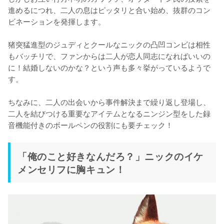
進めるにつれ、二人の息はピッタリと合い始め、抜群のコン
ビネーションを発揮します。

猪突猛進型のジュディとクールなニックの凸凹コンビは相性
もバッチリで、ファンからは二人が恋人同志になればいいの
に！結婚しないのかな？という声も多々挙がっているようで
す。

ちなみに、二人の出会いから事件解決まで繰り返し登場し、
二人を結びつける重要なアイテムとなるニンジン型をした録
音機能付きのボールペンの役割にも要チェック！
「俺のこと好きなんだろ？」ニックのイケ
メンセリフに胸キュン！