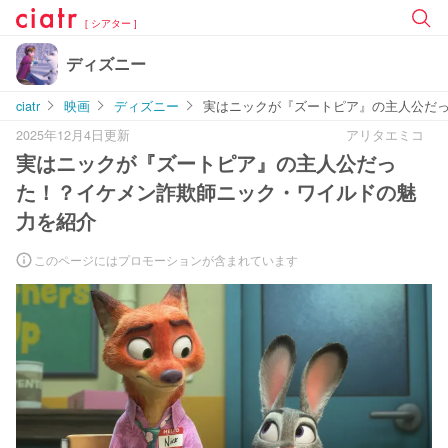
[ シアター ]
ディズニー
ciatr
映画
ディズニー
実はニックが『ズートピア』の主人公だ
2025年12月4日更新
アリタエミコ
実はニックが『ズートピア』の主人公だっ
た！？イケメン詐欺師ニック・ワイルドの魅
力を紹介
このページにはプロモーションが含まれています