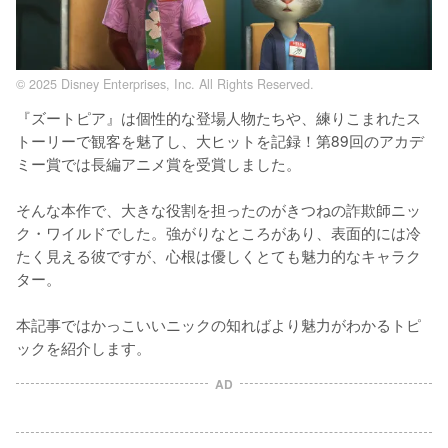
© 2025 Disney Enterprises, Inc. All Rights Reserved.
『ズートピア』は個性的な登場人物たちや、練りこまれたス
トーリーで観客を魅了し、大ヒットを記録！第89回のアカデ
ミー賞では長編アニメ賞を受賞しました。

そんな本作で、大きな役割を担ったのがきつねの詐欺師ニッ
ク・ワイルドでした。強がりなところがあり、表面的には冷
たく見える彼ですが、心根は優しくとても魅力的なキャラク
ター。

本記事ではかっこいいニックの知ればより魅力がわかるトピ
AD