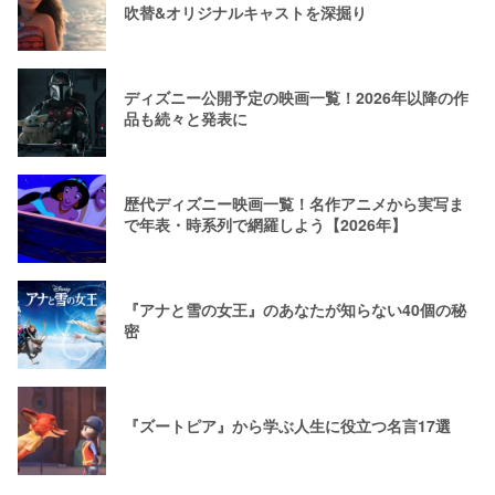
吹替&オリジナルキャストを深掘り
ディズニー公開予定の映画一覧！2026年以降の作
品も続々と発表に
歴代ディズニー映画一覧！名作アニメから実写ま
で年表・時系列で網羅しよう【2026年】
『アナと雪の女王』のあなたが知らない40個の秘
密
『ズートピア』から学ぶ人生に役立つ名言17選