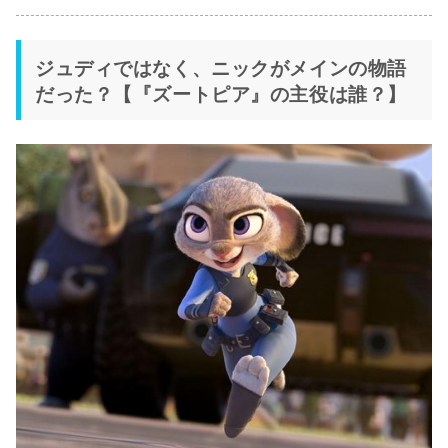
ジュディではなく、ニックがメインの物語
だった？【『ズートピア』の主役は誰？】