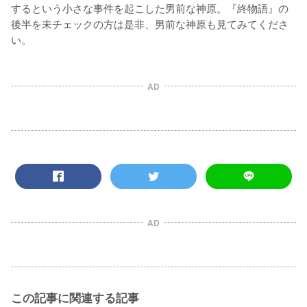
するという小さな事件を起こした男前な神原。『終物語』の
後半を未チェックの方は是非、男前な神原も見てみてくださ
い。
AD
AD
この記事に関連する記事