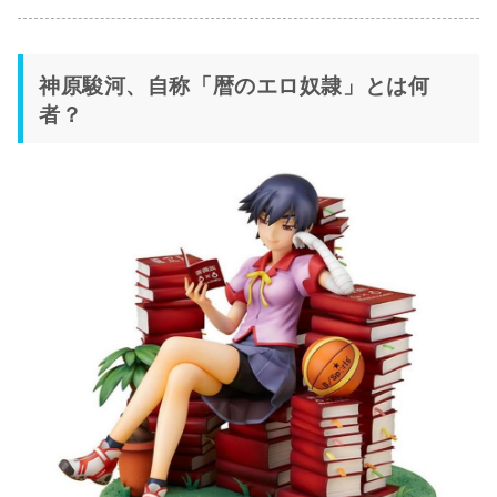
神原駿河、自称「暦のエロ奴隷」とは何
者？