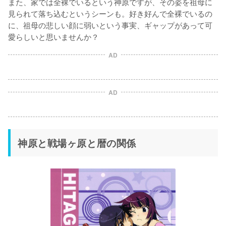
また、家では全裸でいるという神原ですが、その姿を祖母に
見られて落ち込むというシーンも。好き好んで全裸でいるの
に、祖母の悲しい顔に弱いという事実、ギャップがあって可
愛らしいと思いませんか？
AD
AD
神原と戦場ヶ原と暦の関係