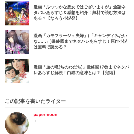
漫画「ふつつかな悪女ではございますが」全話ネ
タバレあらすじ＆感想を紹介！無料で読む方法は
ある？【なろう小説発】
漫画『カモフラージュ夫婦』(「キャンディみたい
な……」)最終回までネタバレあらすじ！原作小説
は無料で読める？
漫画「血の轍(ちのわだち)」最終回17巻までネタバ
レあらすじ解説！白猫の意味とは？【完結】
この記事を書いたライター
papermoon
＾