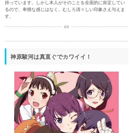
持っています。しかし本人がそのことを全面的に肯定してい
るので、卑猥な感じはなく、むしろ清々しい印象さえ与えま
す。
AD
神原駿河は真直ぐでカワイイ！