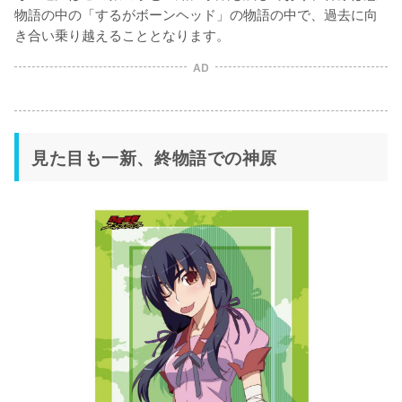
物語の中の「するがボーンヘッド」の物語の中で、過去に向
き合い乗り越えることとなります。
AD
見た目も一新、終物語での神原