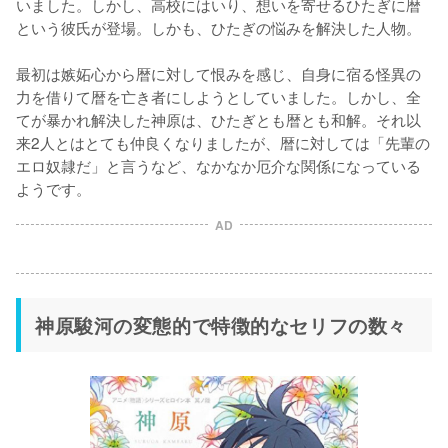
いました。しかし、高校にはいり、想いを寄せるひたぎに暦
という彼氏が登場。しかも、ひたぎの悩みを解決した人物。

最初は嫉妬心から暦に対して恨みを感じ、自身に宿る怪異の
力を借りて暦を亡き者にしようとしていました。しかし、全
てが暴かれ解決した神原は、ひたぎとも暦とも和解。それ以
来2人とはとても仲良くなりましたが、暦に対しては「先輩の
エロ奴隷だ」と言うなど、なかなか厄介な関係になっている
ようです。
AD
神原駿河の変態的で特徴的なセリフの数々