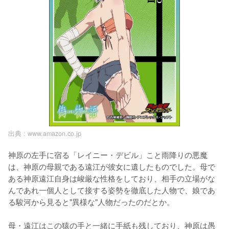
出典 :
www.amazon.co.jp
神原の左手に宿る「レイニー・デビル」こと雨降りの悪魔
は、神原の母親である遠江が彼女に遺したものでした。母で
ある神原遠江自身は峻厳な性格をしており、相手の立場がな
んであれ一個人として接する姿勢を徹底した人物で、娘であ
る駿河から見ると"異様な"人物だったのだとか。

母・遠江はこの猿の手と一緒に手紙も残しており、神原は愚