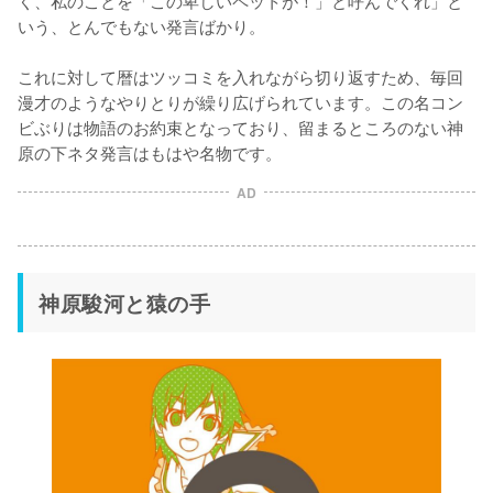
く、私のことを「この卑しいペットが！」と呼んでくれ」と
いう、とんでもない発言ばかり。

これに対して暦はツッコミを入れながら切り返すため、毎回
漫才のようなやりとりが繰り広げられています。この名コン
ビぶりは物語のお約束となっており、留まるところのない神
原の下ネタ発言はもはや名物です。
AD
神原駿河と猿の手