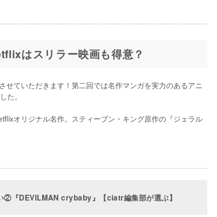
etflixはスリラー映画も得意？
を進行させていただきます！第二回では名作マンガを実力のあるアニ
した。

tflixオリジナル名作。スティーブン・キング原作の『ジェラル
②『DEVILMAN crybaby』【ciatr編集部が選ぶ】