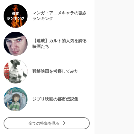
マンガ・アニメキャラの強さ
ランキング
【連載】カルト的人気を誇る
映画たち
難解映画を考察してみた
ジブリ映画の都市伝説集
全ての特集を見る