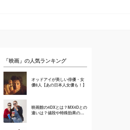
「映画」の人気ランキング
オッドアイが美しい俳優・女
優8人【あの日本人女優も！】
映画館の4DXとは？MX4Dとの
違いは？値段や特殊効果の注
意点を徹底解説