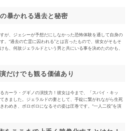
の暴かれる過去と秘密
すが、ジェシーが予想だにしなかった恐怖体験を通して自身の
す。“過去の亡霊に囚われる”とは言ったもので、彼女がそもそ
けも、何故ジェラルドという男と共にいる事を決めたのかも、
演だけでも観る価値あり
るカーラ・グギノの演技力！彼女は今まで、「スパイ・キッ
てきました。ジェラルドの妻として、手錠に繋がれながら生死
きわめき、ボロボロになるその姿は圧巻です。“一人二役”を演