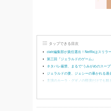
タップできる目次
ciatr編集部が責任選出！Netflixはス
第三回『ジェラルドのゲーム』
ネタバレ厳禁、まるで“うみがめのスープ
ジェラルドの妻、ジェシーの暴かれる過
主演のカーラ・グギノの怪演だけでも観