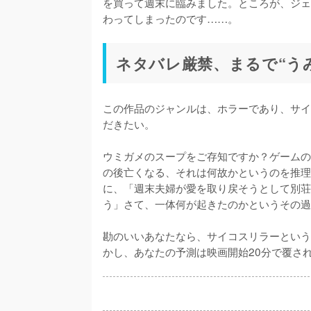
を買って週末に臨みました。ところが、ジェ
わってしまったのです……。
ネタバレ厳禁、まるで“う
この作品のジャンルは、ホラーであり、サイ
だきたい。

ウミガメのスープをご存知ですか？ゲームの
の後亡くなる、それは何故かというのを推理
に、「週末夫婦が愛を取り戻そうとして別荘
う」さて、一体何が起きたのかというその過
勘のいいあなたなら、サイコスリラーという
かし、あなたの予測は映画開始20分で覆さ