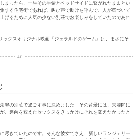
しまったら、一生その手錠とベッドサイドに繋がれたままとい
集する住宅街であれば、叫び声で助けを呼んで、人が気づいて
上げるために人気の少ない別荘でお楽しみをしていたのであれ
リックスオリジナル映画『ジェラルドのゲーム』は、まさにそ
AD
じ
湖畔の別荘で過ごす事に決めました。その背景には、夫婦間に
が、趣向を変えたセックスをきっかけにそれを変えたかったと
に尽きていたのです。そんな彼女でさえ、新しいランジェリー