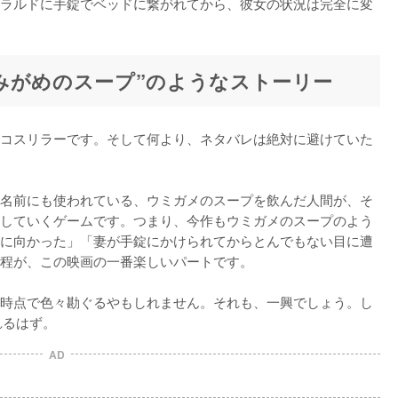
ラルドに手錠でベッドに繋がれてから、彼女の状況は完全に変
みがめのスープ”のようなストーリー
コスリラーです。そして何より、ネタバレは絶対に避けていた
名前にも使われている、ウミガメのスープを飲んだ人間が、そ
していくゲームです。つまり、今作もウミガメのスープのよう
に向かった」「妻が手錠にかけられてからとんでもない目に遭
程が、この映画の一番楽しいパートです。

時点で色々勘ぐるやもしれません。それも、一興でしょう。し
れるはず。
AD