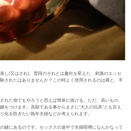
束し(又はされ)、普段のそれとは趣向を変えた、刺激のエッセ
験されたはありませんか？この時よく使用されるのは縄と、手
された側でもやろうと思えば簡単に抜ける。ただ、高いもの、
鍵をつけます。高額である事からまさに“大人の玩具”とも言え
リ化を防ぎたい熟年夫婦などが考えられます。

の鍵にあるのです。セックスの途中で夫婦喧嘩になんかなって