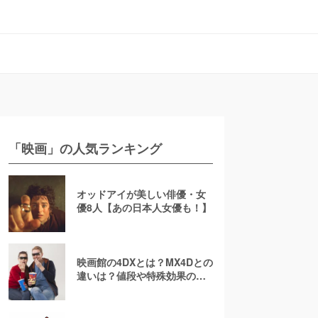
「映画」の人気ランキング
オッドアイが美しい俳優・女
優8人【あの日本人女優も！】
映画館の4DXとは？MX4Dとの
違いは？値段や特殊効果の注
意点を徹底解説