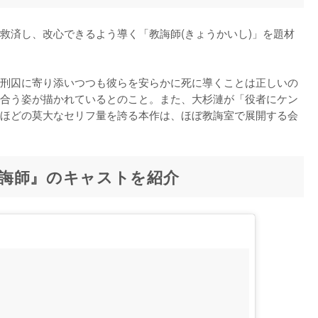
救済し、改心できるよう導く「教誨師(きょうかいし)」を題材
刑囚に寄り添いつつも彼らを安らかに死に導くことは正しいの
合う姿が描かれているとのこと。また、大杉漣が「役者にケン
ほどの莫大なセリフ量を誇る本作は、ほぼ教誨室で展開する会
誨師』のキャストを紹介