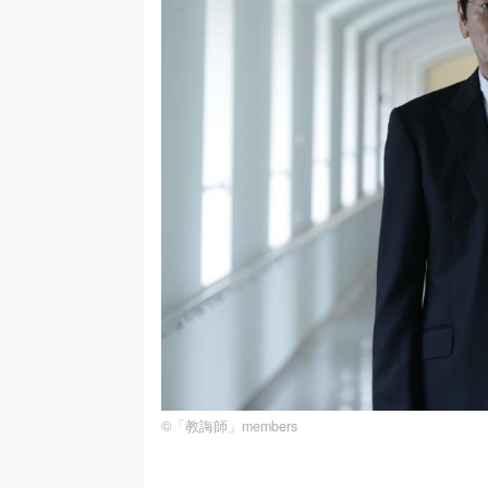
©「教誨師」members