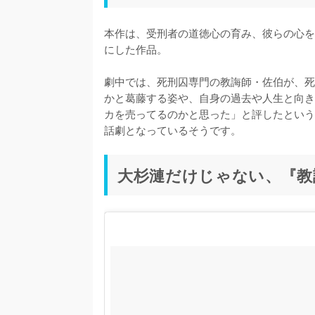
本作は、受刑者の道徳心の育み、彼らの心を
にした作品。

劇中では、死刑囚専門の教誨師・佐伯が、死
かと葛藤する姿や、自身の過去や人生と向き
カを売ってるのかと思った」と評したという
話劇となっているそうです。
大杉漣だけじゃない、『教