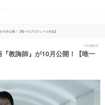
。
が10月公開！【唯一のプロデュース作品】
ciatr編集部
『教誨師』が10月公開！【唯一