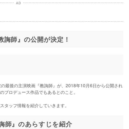
AD
教誨師』の公開が決定！
彼の最後の主演映画『教誨師』が、2018年10月6日から公開され
のプロデュース作品でもあるとのこと。

スタッフ情報を紹介していきます。
誨師』のあらすじを紹介