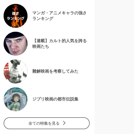
マンガ・アニメキャラの強さ
ランキング
【連載】カルト的人気を誇る
映画たち
難解映画を考察してみた
ジブリ映画の都市伝説集
全ての特集を見る