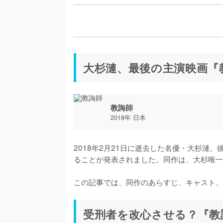
大杉漣、最後の主演映画『
教誨師
2018年 日本
2018年2月21日に逝去した名優・大杉漣。
ることが発表されました。同作は、大杉唯一
この記事では、同作のあらすじ、キャスト、
受刑者を改心させる？『教