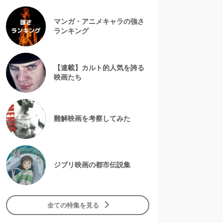
マンガ・アニメキャラの強さ
ランキング
【連載】カルト的人気を誇る
映画たち
難解映画を考察してみた
ジブリ映画の都市伝説集
全ての特集を見る