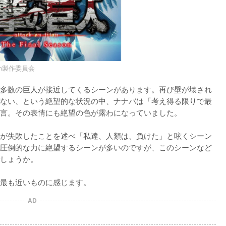
on製作委員会
所に多数の巨人が接近してくるシーンがあります。再び壁が壊され
ない、という絶望的な状況の中、ナナバは「考え得る限りで最
言。その表情にも絶望の色が露わになっていました。

が失敗したことを述べ「私達、人類は、負けた」と呟くシーン
圧倒的な力に絶望するシーンが多いのですが、このシーンなど
しょうか。

最も近いものに感じます。
AD