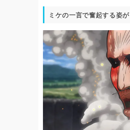
ミケの一言で奮起する姿が