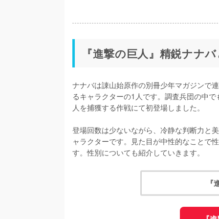
『進撃の巨人』精鋭ナナバ
ナナバは諌山始原作の別冊少年マガジンで連
るキャラクターの1人です。調査兵団の中で
人を捕獲する作戦にて初登場しました。

登場回数は少ないながら、冷静な判断力と美
ャラクターです。見た目が中性的なことで性
『
『進