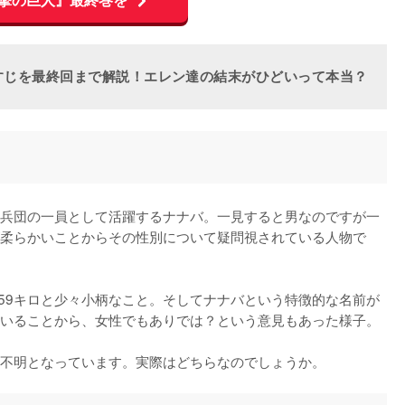
すじを最終回まで解説！エレン達の結末がひどいって本当？
兵団の一員として活躍するナナバ。一見すると男なのですが一
柔らかいことからその性別について疑問視されている人物で
で59キロと少々小柄なこと。そしてナナバという特徴的な名前が
いることから、女性でもありでは？という意見もあった様子。

不明となっています。実際はどちらなのでしょうか。