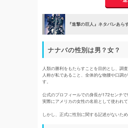
『進撃の巨人』ネタバレあら
ナナバの性別は男？女？
人類の勝利をもたらすことを目的とし、調査
人称が私であること、全体的な物腰や口調が
す。

公式のプロフィールでの身長が172センチ
実際にアメリカの女性の名前として使われて
しかし、正式に性別に関する記述がないため