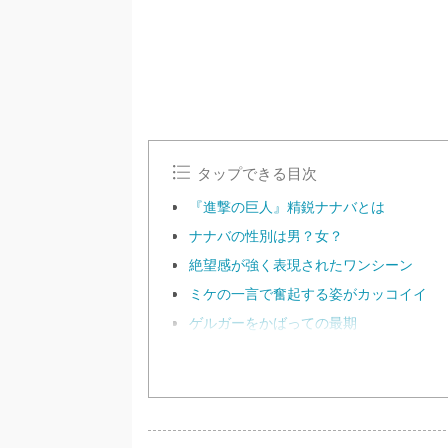
タップできる目次
『進撃の巨人』精鋭ナナバとは
ナナバの性別は男？女？
絶望感が強く表現されたワンシーン
ミケの一言で奮起する姿がカッコイイ
ゲルガーをかばっての最期