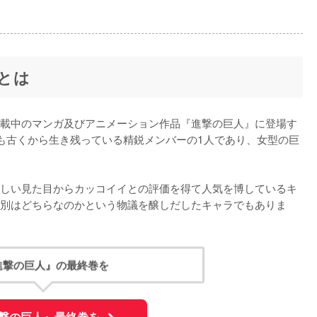
とは
載中のマンガ及びアニメーション作品『進撃の巨人』に登場す
も古くから生き残っている精鋭メンバーの1人であり、女型の巨
しい見た目からカッコイイとの評価を得て人気を博しているキ
別はどちらなのかという物議を醸しだしたキャラでもありま
進撃の巨人』の最終巻を
撃の巨人』最終巻を