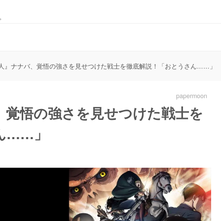
。
人』ナナバ、覚悟の強さを見せつけた戦士を徹底解説！「おとうさん……」
papermoon
、覚悟の強さを見せつけた戦士を
ん……」