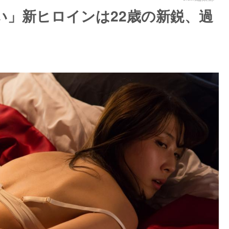
い」新ヒロインは22歳の新鋭、過