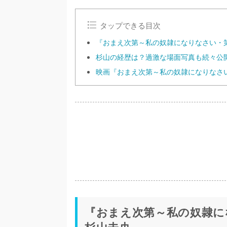
タップできる目次
『おまえ次第～私の奴隷になりなさい・
杉山の経歴は？過激な場面写真も続々公
映画『おまえ次第～私の奴隷になりなさ
『おまえ次第～私の奴隷に
杉山未央