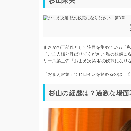
まさかの三部作として注目を集めている「私
『ご主人様と呼ばせてください 私の奴隷に
リーズ第三弾『おまえ次第 私の奴隷になりな
「おまえ次第」でヒロインを務めるのは、若
杉山の経歴は？過激な場面