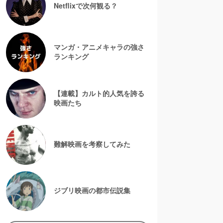
Netflixで次何観る？
マンガ・アニメキャラの強さ
ランキング
【連載】カルト的人気を誇る
映画たち
難解映画を考察してみた
ジブリ映画の都市伝説集