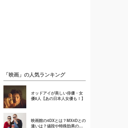
「映画」の人気ランキング
オッドアイが美しい俳優・女
優8人【あの日本人女優も！】
映画館の4DXとは？MX4Dとの
違いは？値段や特殊効果の注