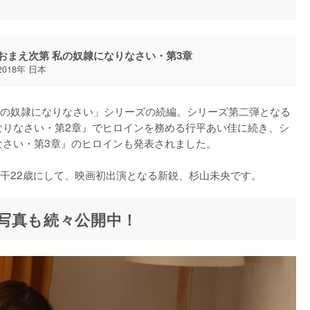
おまえ次第 私の奴隷になりなさい・第3章
2018年 日本
の奴隷になりなさい」シリーズの続編。シリーズ第二弾となる
なりなさい・第2章』でヒロインを務める行平あい佳に続き、シ
さい・第3章』のヒロインも発表されました。

干22歳にして、映画初出演となる新鋭、杉山未央です。
写真も続々公開中！