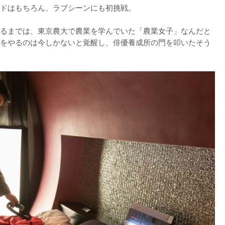
ドはもちろん、ラブシーンにも初挑戦。

るまでは、東京農大で農業を学んでいた「農業女子」なんだと
をやるのは今しかないと覚醒し、俳優養成所の門を叩いたそう