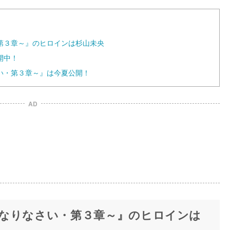
第３章～』のヒロインは杉山未央
開中！
い・第３章～』は今夏公開！
AD
なりなさい・第３章～』のヒロインは