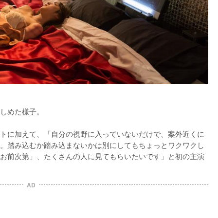
しめた様子。

トに加えて、「自分の視野に入っていないだけで、案外近くに
。踏み込むか踏み込まないかは別にしてもちょっとワクワクし
お前次第」、たくさんの人に見てもらいたいです」と初の主演
AD