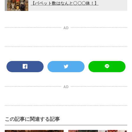
【パペット数はなんと〇〇〇体！】
AD
AD
この記事に関連する記事