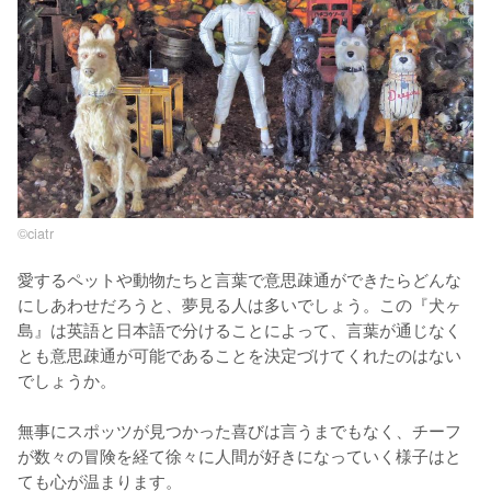
©️ciatr
愛するペットや動物たちと言葉で意思疎通ができたらどんな
にしあわせだろうと、夢見る人は多いでしょう。この『犬ヶ
島』は英語と日本語で分けることによって、言葉が通じなく
とも意思疎通が可能であることを決定づけてくれたのはない
でしょうか。

無事にスポッツが見つかった喜びは言うまでもなく、チーフ
が数々の冒険を経て徐々に人間が好きになっていく様子はと
ても心が温まります。
