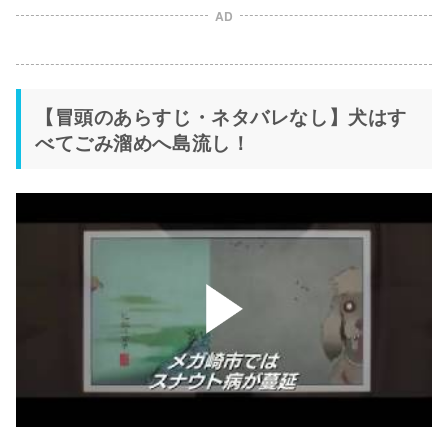
AD
【冒頭のあらすじ・ネタバレなし】犬はす
べてごみ溜めへ島流し！