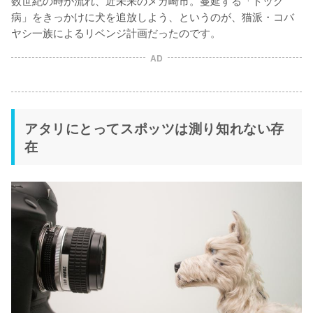
数世紀の時が流れ、近未来のメガ崎市。蔓延する「ドッグ
病」をきっかけに犬を追放しよう、というのが、猫派・コバ
ヤシ一族によるリベンジ計画だったのです。
AD
アタリにとってスポッツは測り知れない存
在