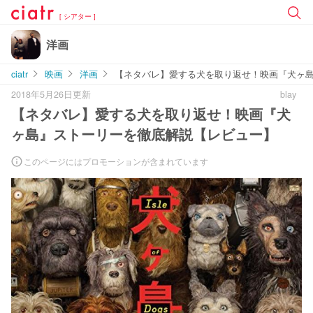
[ シアター ]
洋画
ciatr
映画
洋画
【ネタバレ】愛する犬を取り返せ！映画『犬ヶ
2018年5月26日更新
blay
【ネタバレ】愛する犬を取り返せ！映画『犬
ヶ島』ストーリーを徹底解説【レビュー】
このページにはプロモーションが含まれています