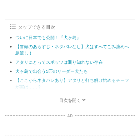
タップできる目次
ついに日本でも公開！『犬ヶ島』
【冒頭のあらすじ・ネタバレなし】犬はすべてごみ溜めへ
島流し！
アタリにとってスポッツは測り知れない存在
犬ヶ島で出会う5匹のリーダー犬たち
【ここからネタバレあり】アタリと打ち解け始めるチーフ
が実は……？
目次を開く
AD