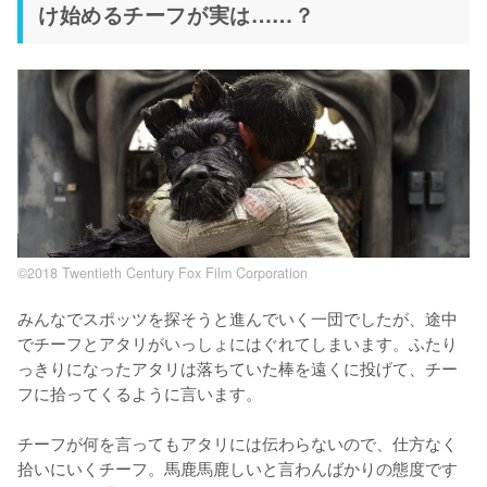
け始めるチーフが実は……？
©2018 Twentieth Century Fox Film Corporation
みんなでスポッツを探そうと進んでいく一団でしたが、途中
でチーフとアタリがいっしょにはぐれてしまいます。ふたり
っきりになったアタリは落ちていた棒を遠くに投げて、チー
フに拾ってくるように言います。

チーフが何を言ってもアタリには伝わらないので、仕方なく
拾いにいくチーフ。馬鹿馬鹿しいと言わんばかりの態度です