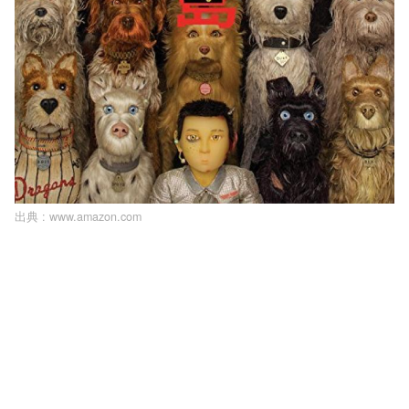
出典 :
www.amazon.com