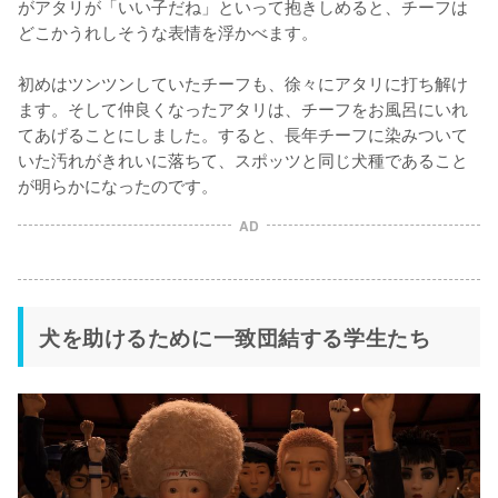
がアタリが「いい子だね」といって抱きしめると、チーフは
どこかうれしそうな表情を浮かべます。

初めはツンツンしていたチーフも、徐々にアタリに打ち解け
ます。そして仲良くなったアタリは、チーフをお風呂にいれ
てあげることにしました。すると、長年チーフに染みついて
いた汚れがきれいに落ちて、スポッツと同じ犬種であること
が明らかになったのです。
AD
犬を助けるために一致団結する学生たち