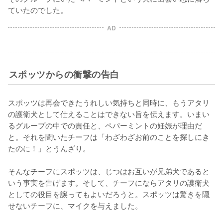
ていたのでした。
AD
スポッツからの衝撃の告白
スポッツは再会できたうれしい気持ちと同時に、もうアタリ
の護衛犬として仕えることはできない旨を伝えます。いまい
るグループの中での責任と、ペパーミントの妊娠が理由だ
と。それを聞いたチーフは「わざわざお前のことを探しにき
たのに！」とうんざり。

そんなチーフにスポッツは、じつはお互いが兄弟犬であると
いう事実を告げます。そして、チーフにならアタリの護衛犬
としての役目を譲ってもよいだろうと。スポッツは驚きを隠
せないチーフに、マイクを与えました。