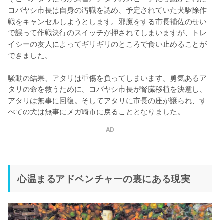
コバヤシ市長は自身の汚職を認め、予定されていた犬駆除作
戦をキャンセルしようとします。邪魔をする市長補佐のせい
で誤って作戦決行のスイッチが押されてしまいますが、トレ
イシーの友人によってギリギリのところで食い止めることが
できました。

騒動の結果、アタリは重傷を負ってしまいます。勇気あるア
タリの命を救うために、コバヤシ市長が腎臓移植を決意し、
アタリは無事に回復。そしてアタリに市長の座が譲られ、す
べての犬は無事にメガ崎市に戻ることとなりました。
AD
心温まるアドベンチャーの裏にある現実