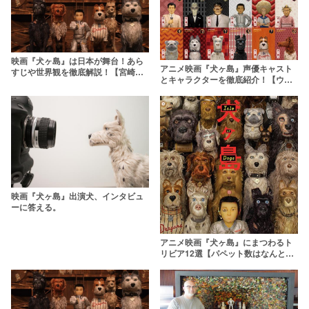
映画『犬ヶ島』は日本が舞台！あら
アニメ映画『犬ヶ島』声優キャスト
すじや世界観を徹底解説！【宮崎駿
とキャラクターを徹底紹介！【ウェ
の影響も？】
ス・アンダーソン最新作】
映画『犬ヶ島』出演犬、インタビュ
ーに答える。
アニメ映画『犬ヶ島』にまつわるト
リビア12選【パペット数はなんと〇
〇〇体！】