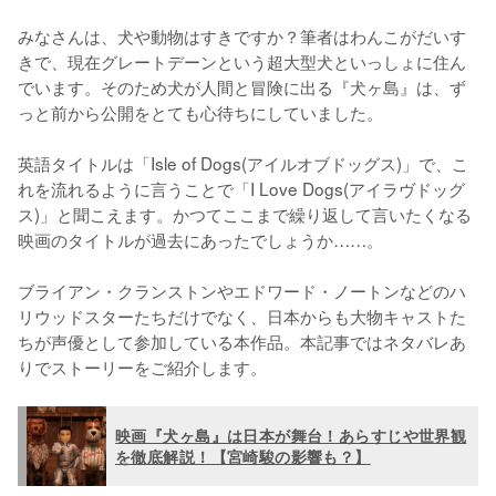
みなさんは、犬や動物はすきですか？筆者はわんこがだいす
きで、現在グレートデーンという超大型犬といっしょに住ん
でいます。そのため犬が人間と冒険に出る『犬ヶ島』は、ず
っと前から公開をとても心待ちにしていました。

英語タイトルは「Isle of Dogs(アイルオブドッグス)」で、こ
れを流れるように言うことで「I Love Dogs(アイラヴドッグ
ス)」と聞こえます。かつてここまで繰り返して言いたくなる
映画のタイトルが過去にあったでしょうか……。

ブライアン・クランストンやエドワード・ノートンなどのハ
リウッドスターたちだけでなく、日本からも大物キャストた
ちが声優として参加している本作品。本記事ではネタバレあ
りでストーリーをご紹介します。
映画『犬ヶ島』は日本が舞台！あらすじや世界観
を徹底解説！【宮崎駿の影響も？】