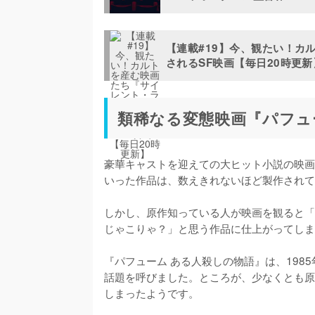
【連載#19】今、観たい！カ
されるSF映画【毎日20時更新
類稀なる変態映画『パフュー
豪華キャストを迎えての大ヒット小説の映画
いった作品は、数えきれないほど製作されて
しかし、原作知っている人が映画を観ると「
じゃこりゃ？」と思う作品に仕上がってしま
『パフューム ある人殺しの物語』は、19
話題を呼びました。ところが、少なくとも原
しまったようです。
