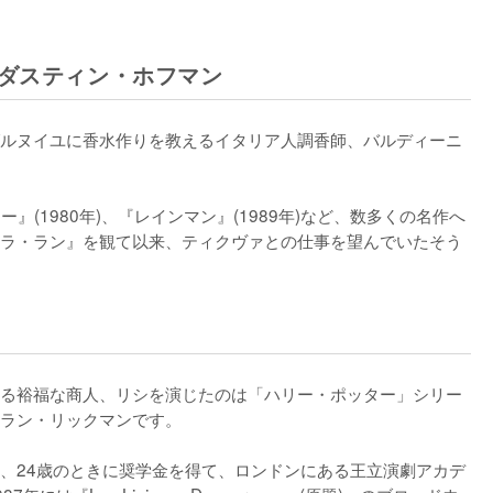
：ダスティン・ホフマン
ルヌイユに香水作りを教えるイタリア人調香師、バルディーニ
ー』(1980年)、『レインマン』(1989年)など、数多くの名作へ
ラ・ラン』を観て以来、ティクヴァとの仕事を望んでいたそう
る裕福な商人、リシを演じたのは「ハリー・ポッター」シリー
ラン・リックマンです。

、24歳のときに奨学金を得て、ロンドンにある王立演劇アカデ