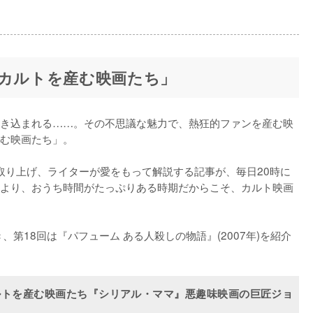
！カルトを産む映画たち」
き込まれる……。その不思議な魅力で、熱狂的ファンを産む映
む映画たち」。

ずつ取り上げ、ライターが愛をもって解説する記事が、毎日20時に
より、おうち時間がたっぷりある時期だからこそ、カルト映画
き、第18回は『パフューム ある人殺しの物語』(2007年)を紹介
ルトを産む映画たち『シリアル・ママ』悪趣味映画の巨匠ジョ