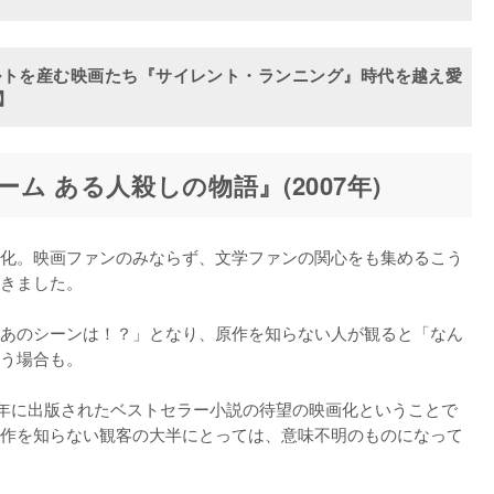
ルトを産む映画たち『サイレント・ランニング』時代を越え愛
】
ム ある人殺しの物語』(2007年)
化。映画ファンのみならず、文学ファンの関心をも集めるこう
きました。

あのシーンは！？」となり、原作を知らない人が観ると「なん
う場合も。

85年に出版されたベストセラー小説の待望の映画化ということで
作を知らない観客の大半にとっては、意味不明のものになって