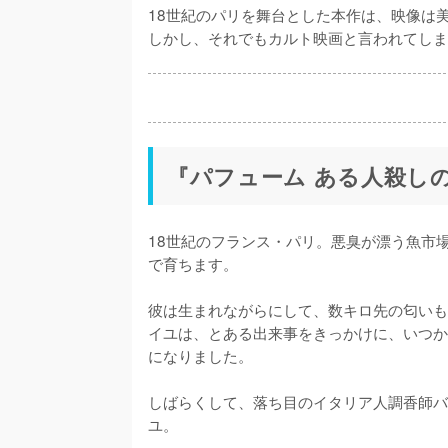
18世紀のパリを舞台とした本作は、映像は
しかし、それでもカルト映画と言われてしま
『パフューム ある人殺し
18世紀のフランス・パリ。悪臭が漂う魚市
で育ちます。

彼は生まれながらにして、数キロ先の匂いも
イユは、とある出来事をきっかけに、いつか
になりました。

しばらくして、落ち目のイタリア人調香師バ
ユ。
