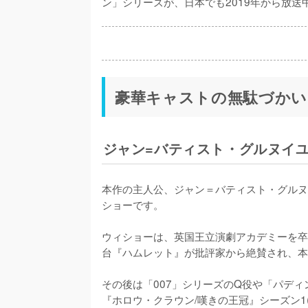
ン」シリーズが、日本でも2019年から放送
豪華キャストの無駄づかい
ジャン=バティスト・グルヌイユ
本作の主人公、ジャン＝バティスト・グルヌ
ショーです。

ウィショーは、英国王立演劇アカデミーを卒
台『ハムレット』が批評家から絶賛され、本
その後は「007」シリーズのQ役や「パディ
『ホロウ・クラウン/嘆きの王冠』シーズン1(