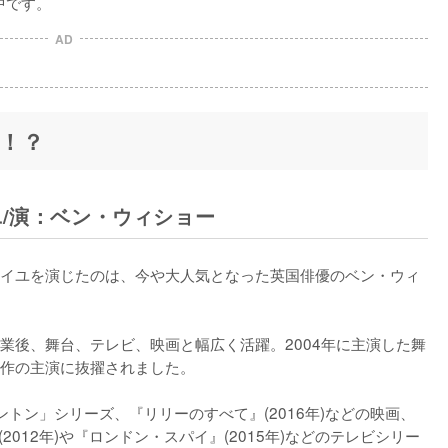
中です。
AD
！？
/演：ベン・ウィショー
イユを演じたのは、今や大人気となった英国俳優のベン・ウィ
業後、舞台、テレビ、映画と幅広く活躍。2004年に主演した舞
作の主演に抜擢されました。

ントン」シリーズ、『リリーのすべて』(2016年)などの映画、
2012年)や『ロンドン・スパイ』(2015年)などのテレビシリー