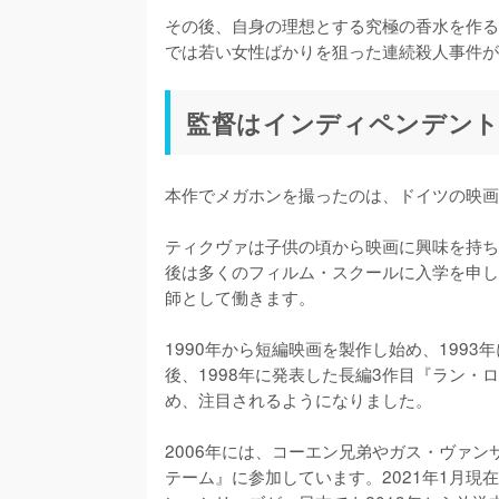
その後、自身の理想とする究極の香水を作る
では若い女性ばかりを狙った連続殺人事件が
監督はインディペンデント
本作でメガホンを撮ったのは、ドイツの映画監
ティクヴァは子供の頃から映画に興味を持ち
後は多くのフィルム・スクールに入学を申し
師として働きます。

1990年から短編映画を製作し始め、1993年には初
後、1998年に発表した長編3作目『ラン
め、注目されるようになりました。

2006年には、コーエン兄弟やガス・ヴァ
テーム』に参加しています。2021年1月