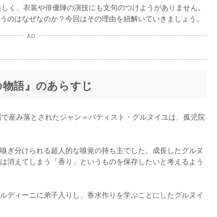
美しく、衣装や俳優陣の演技にも文句のつけようがありません。
うのはなぜなのか？今回はその理由を紐解いていきましょう。
AD
の物語』のあらすじ
場で産み落とされたジャン＝バティスト・グルヌイユは、孤児院
嗅ぎ分けられる超人的な嗅覚の持ち主でした。成長したグルヌ
は消えてしまう「香り」というものを保存したいと考えるよう
ルディーニに弟子入りし、香水作りを学ぶことにしたグルヌイ