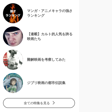
マンガ・アニメキャラの強さ
ランキング
【連載】カルト的人気を誇る
映画たち
難解映画を考察してみた
ジブリ映画の都市伝説集
全ての特集を見る