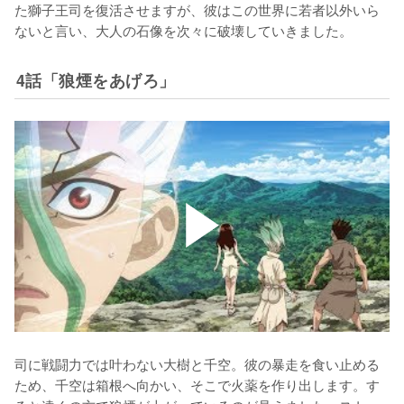
た獅子王司を復活させますが、彼はこの世界に若者以外いら
ないと言い、大人の石像を次々に破壊していきました。
4話「狼煙をあげろ」
司に戦闘力では叶わない大樹と千空。彼の暴走を食い止める
ため、千空は箱根へ向かい、そこで火薬を作り出します。す