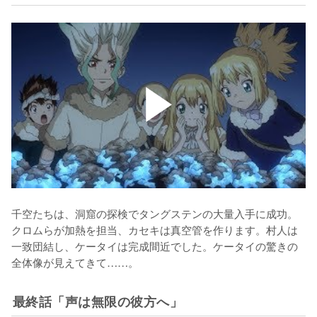
千空たちは、洞窟の探検でタングステンの大量入手に成功。
クロムらが加熱を担当、カセキは真空管を作ります。村人は
一致団結し、ケータイは完成間近でした。ケータイの驚きの
全体像が見えてきて……。
最終話「声は無限の彼方へ」