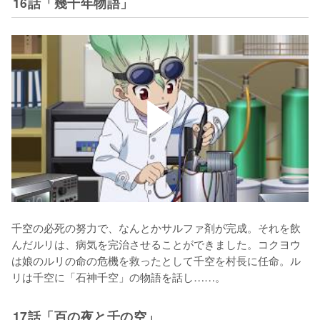
16話「幾千年物語」
千空の必死の努力で、なんとかサルファ剤が完成。それを飲
んだルリは、病気を完治させることができました。コクヨウ
は娘のルリの命の危機を救ったとして千空を村長に任命。ル
リは千空に「石神千空」の物語を話し……。
17話「百の夜と千の空」