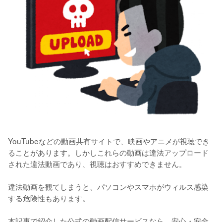
YouTubeなどの動画共有サイトで、映画やアニメが視聴でき
ることがあります。しかしこれらの動画は違法アップロード
された違法動画であり、視聴はおすすめできません。

違法動画を観てしまうと、パソコンやスマホがウィルス感染
する危険性もあります。

本記事で紹介した公式の動画配信サービスなら、安心・安全