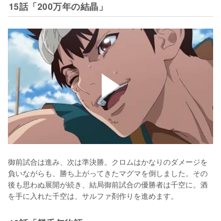
15話「200万年の結晶」
御前試合は進み、次は準決勝。クロムはかなりのダメージを
負いながらも、勝ち上がってきたマグマを倒しました。その
後も思わぬ展開が続き、結局御前試合の優勝者は千空に。酒
を手に入れた千空は、サルファ剤作りを進めます。