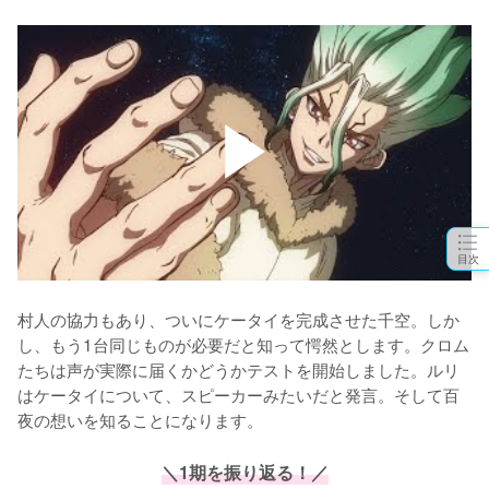
目次
村人の協力もあり、ついにケータイを完成させた千空。しか
し、もう1台同じものが必要だと知って愕然とします。クロム
たちは声が実際に届くかどうかテストを開始しました。ルリ
はケータイについて、スピーカーみたいだと発言。そして百
夜の想いを知ることになります。
＼1期を振り返る！／