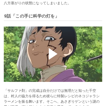
八方塞がりの状態になってしまいました。
9話「この手に科学の灯を」
「サルファ剤」の完成は自分だけでは無理だと知った千空
は、村人の協力を得るため彼らに特製レシピのネコジャラシ
ラーメンを振る舞います。そこへ、あさぎりゲンという謎の