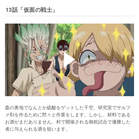
13話「仮面の戦士」
森の奥地でなんとか硫酸をゲットした千空。研究室でサルフ
ァ剤を作るために黙々と作業をします。しかし、材料である
お酒がまだありません。村で開催される御前試合で優勝した
者に与えられる酒を狙います。