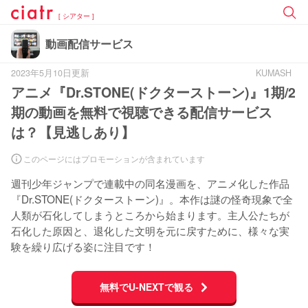
[ シアター ]
動画配信サービス
2023年5月10日更新
KUMASH
アニメ『Dr.STONE(ドクターストーン)』1期/2
期の動画を無料で視聴できる配信サービス
は？【見逃しあり】
このページにはプロモーションが含まれています
週刊少年ジャンプで連載中の同名漫画を、アニメ化した作品
『Dr.STONE(ドクターストーン)』。本作は謎の怪奇現象で全
人類が石化してしまうところから始まります。主人公たちが
石化した原因と、退化した文明を元に戻すために、様々な実
験を繰り広げる姿に注目です！
無料でU-NEXTで観る