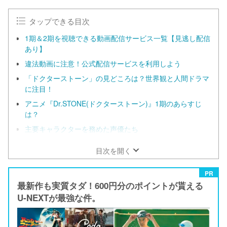
タップできる目次
1期＆2期を視聴できる動画配信サービス一覧【見逃し配信
あり】
違法動画に注意！公式配信サービスを利用しよう
「ドクターストーン」の見どころは？世界観と人間ドラマ
に注目！
アニメ『Dr.STONE(ドクターストーン)』1期のあらすじ
は？
主要キャラクターを務めた声優たち
目次を開く
PR
最新作も実質タダ！600円分のポイントが貰える
U-NEXTが最強な件。