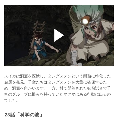
スイカは洞窟を探検し、タングステンという耐熱に特化した
金属を発見。千空たちはタングステンを大量に確保するた
め、洞窟へ向かいます。一方、村で開催された御前試合で千
空のグループに恨みを持っていたマグマはある行動に出るの
でした。
23話「科学の波」