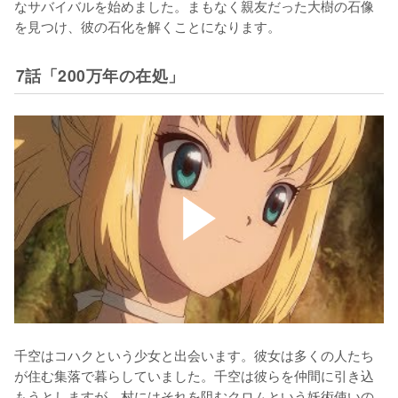
なサバイバルを始めました。まもなく親友だった大樹の石像
を見つけ、彼の石化を解くことになります。
7話「200万年の在処」
千空はコハクという少女と出会います。彼女は多くの人たち
が住む集落で暮らしていました。千空は彼らを仲間に引き込
もうとしますが、村にはそれを阻むクロムという妖術使いの