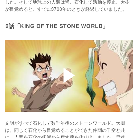
した。そして地球上の人類は皆、石化して活動を停止。大樹
が目覚めると、すでに3700年のときが経過していました。
2話「KING OF THE STONE WORLD」
文明がすべて石化して数千年後のストーンワールド。大樹
は、同じく石化から目覚めることができた仲間の千空と共
に、人間を石化の状態から戻す薬を作り出しました。早速、