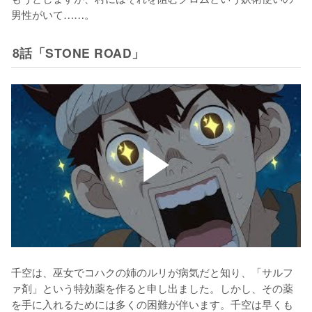
男性がいて……。
8話「STONE ROAD」
千空は、巫女でコハクの姉のルリが病気だと知り、「サルフ
ァ剤」という特効薬を作ると申し出ました。しかし、その薬
を手に入れるためには多くの困難が伴います。千空は早くも