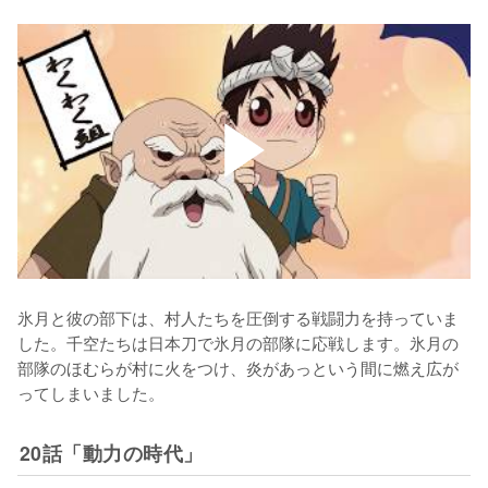
氷月と彼の部下は、村人たちを圧倒する戦闘力を持っていま
した。千空たちは日本刀で氷月の部隊に応戦します。氷月の
部隊のほむらが村に火をつけ、炎があっという間に燃え広が
ってしまいました。
20話「動力の時代」