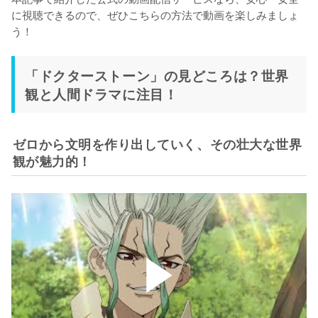
に視聴できるので、ぜひこちらの方法で動画を楽しみましょ
う！
「ドクターストーン」の見どころは？世界
観と人間ドラマに注目！
ゼロから文明を作り出していく、その壮大な世界
観が魅力的！