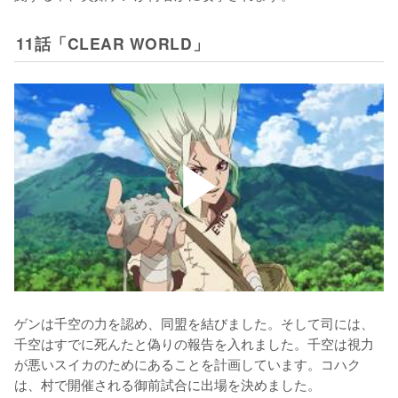
11話「CLEAR WORLD」
ゲンは千空の力を認め、同盟を結びました。そして司には、
千空はすでに死んたと偽りの報告を入れました。千空は視力
が悪いスイカのためにあることを計画しています。コハク
は、村で開催される御前試合に出場を決めました。