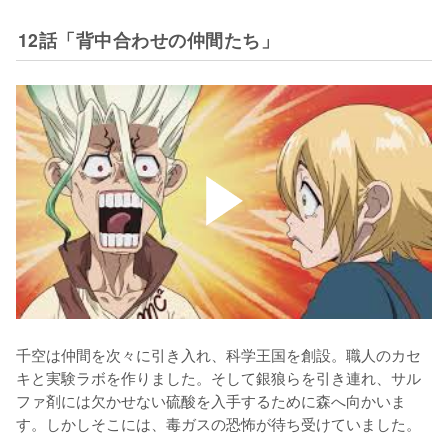
12話「背中合わせの仲間たち」
千空は仲間を次々に引き入れ、科学王国を創設。職人のカセ
キと実験ラボを作りました。そして銀狼らを引き連れ、サル
ファ剤には欠かせない硫酸を入手するために森へ向かいま
す。しかしそこには、毒ガスの恐怖が待ち受けていました。