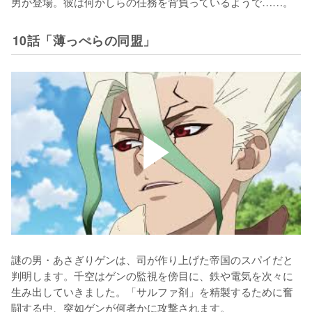
男が登場。彼は何かしらの任務を背負っているようで……。
10話「薄っぺらの同盟」
謎の男・あさぎりゲンは、司が作り上げた帝国のスパイだと
判明します。千空はゲンの監視を傍目に、鉄や電気を次々に
生み出していきました。「サルファ剤」を精製するために奮
闘する中、突如ゲンが何者かに攻撃されます。