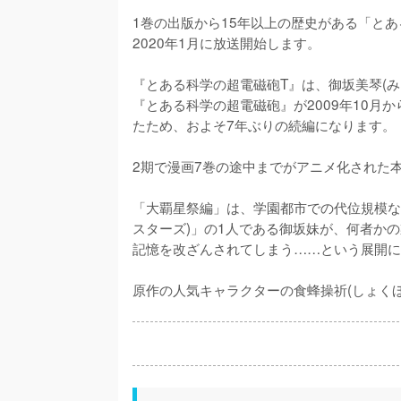
1巻の出版から15年以上の歴史がある「と
2020年1月に放送開始します。

『とある科学の超電磁砲T』は、御坂美琴(み
『とある科学の超電磁砲』が2009年10月か
たため、およそ7年ぶりの続編になります。

2期で漫画7巻の途中までがアニメ化された本
「大覇星祭編」は、学園都市での代位規模な
スターズ)」の1人である御坂妹が、何者か
記憶を改ざんされてしまう……という展開に
原作の人気キャラクターの食蜂操祈(しょく