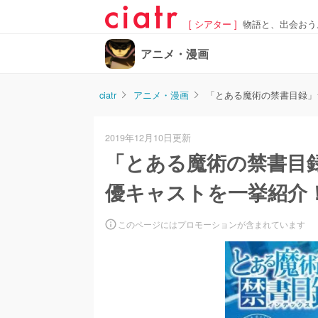
[ シアター ]
物語と、出会おう
アニメ・漫画
ciatr
アニメ・漫画
「とある魔術の禁書目録」
2019年12月10日更新
「とある魔術の禁書目
優キャストを一挙紹介
このページにはプロモーションが含まれています