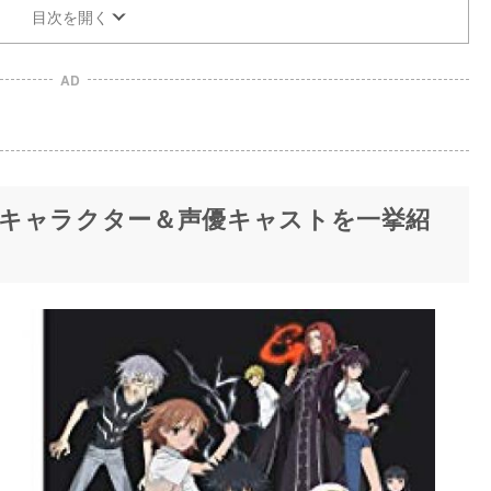
目次を開く
AD
キャラクター＆声優キャストを一挙紹