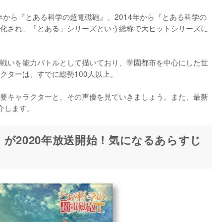
年から『とある科学の超電磁砲』、2014年から『とある科学の
化され、「とある」シリーズという総称で大ヒットシリーズに
戦いを能力バトルとして描いており、学園都市を中心にした世
ターは、すでに総勢100人以上。

要キャラクターと、その声優を見ていきましょう。また、最新
介します。
が2020年放送開始！気になるあらすじ