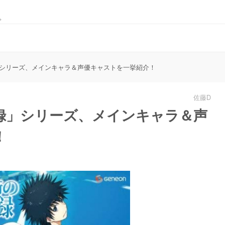
。
シリーズ、メインキャラ＆声優キャストを一挙紹介！
佐藤D
録」シリーズ、メインキャラ＆声
！