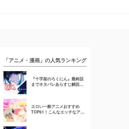
「アニメ・漫画」の人気ランキング
『十字架のろくにん』最終話
までネタバレあらすじ解説！
至極京の死亡を含む全ターゲ
ットの最後を徹底解説
エロい一般アニメおすすめ
TOP61！こんなエッチなアニ
メ地上波で放送して大丈
夫！？【お色気注意】