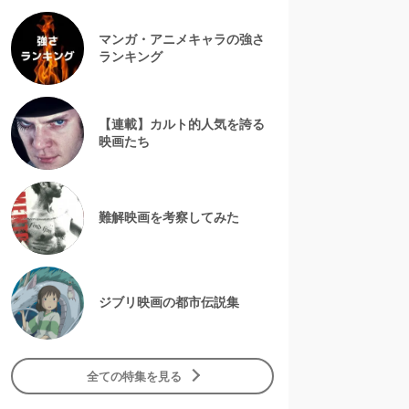
マンガ・アニメキャラの強さ
ランキング
【連載】カルト的人気を誇る
映画たち
難解映画を考察してみた
ジブリ映画の都市伝説集
全ての特集を見る