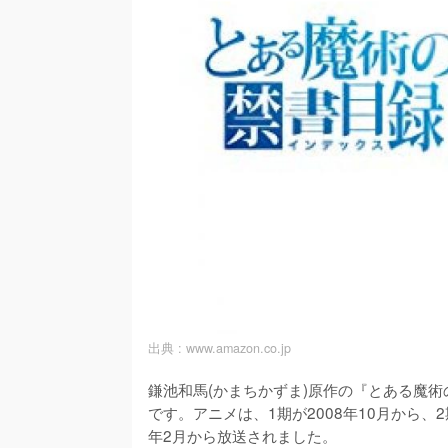
出典 :
www.amazon.co.jp
鎌池和馬(かまちかずま)原作の『とある魔術
です。アニメは、1期が2008年10月から、2期
年2月から放送されました。
