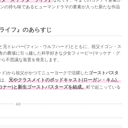
ンの持ち味であるヒューマンドラマの要素が入った新たな作品
ーライフ』のあらすじ
と兄トレバー(フィン・ウルフハード)とともに、祖父イゴン・ス
田舎の農場に引っ越した科学好きな少女フィービー(マッケナ・グ
から不思議な装置を発見します。

ッド)から祖父がかつてニューヨークで活躍した
ゴーストバスタ
は、
兄やクラスメイトのポッドキャスト(ローガン・キム)、
コナー)と新生ゴーストバスターズを結成。
町で起こっている
AD