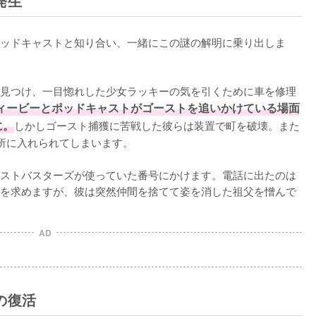
発生
ッドキャストと知り合い、一緒にこの謎の解明に乗り出しま
見つけ、一目惚れした少女ラッキーの気を引くために車を修理
ィービーとポッドキャストがゴーストを追いかけている場面
に。
しかしゴースト捕獲に苦戦した彼らは装置で町を破壊。また
所に入れられてしまいます。

ストバスターズが使っていた番号にかけます。電話に出たのは
を求めますが、彼は突然仲間を捨てて姿を消した祖父を憎んで
AD
の復活