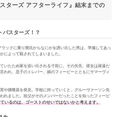
スターズ アフターライフ』結末までの
トバスターズ！？
ャデラックに乗り廃坑からなにかを誘い出した男は、準備してあっ
かによって殺されてしまいました。

ていたため家を追い出される寸前に。その矢先、彼女は疎遠だ
言われ、息子のトレバー、娘のフィービーとともにサマーヴィ
置や捕獲器を発見。学校に持っていくと、グルーヴァーソン先
われました。祖父がそのメンバーだったことを知ったフィービ
しているのは、ゴーストのせいではないかと考えます。