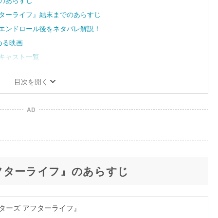
フターライフ』結末までのあらすじ
』エンドロール後をネタバレ解説！
める映画
キャスト一覧
目次を開く
AD
フターライフ』のあらすじ
ターズ アフターライフ』