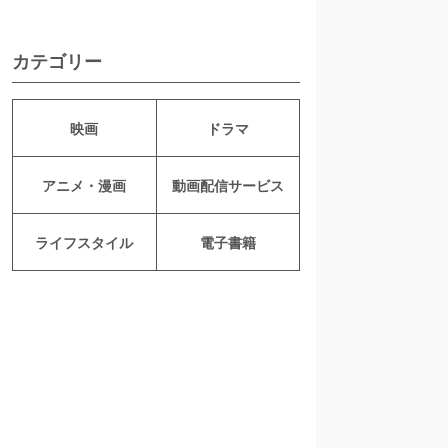
カテゴリー
映画
ドラマ
アニメ・漫画
動画配信サービス
ライフスタイル
電子書籍