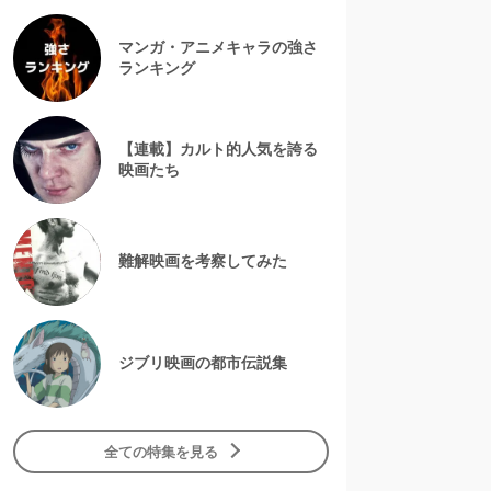
マンガ・アニメキャラの強さ
ランキング
【連載】カルト的人気を誇る
映画たち
難解映画を考察してみた
ジブリ映画の都市伝説集
全ての特集を見る