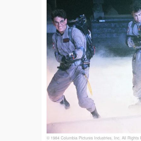
© 1984 Columbia Pictures Industries, Inc. All Rights