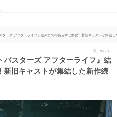
。
スターズ アフターライフ』結末までのあらすじ解説！新旧キャストが集結し
瀧川かおり
トバスターズ アフターライフ』結
！新旧キャストが集結した新作続