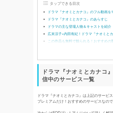
タップできる目次
ドラマ『ナオミとカナコ』のフル動画を
ドラマ『ナオミとカナコ』のあらすじ
ドラマの主な登場人物＆キャストを紹介
広末涼子×内田有紀！ドラマ『ナオミと
この作品も無料で観られる！おすすめの
ドラマ『ナオミとカナコ』
信中のサービス一覧
ドラマ『ナオミとカナコ』は上記のサービス
プレミアムだけ！おすすめのサービスなので
次からはFODプレミアムについて詳しく解