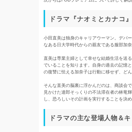
ドラマ『ナオミとカナコ
小田直美は独身のキャリアウーマン。デパー
なある日大学時代からの親友である服部加奈
直美は専業主婦として幸せな結婚生活を送る
でいることを知ります。自身の過去の記憶と
の復讐に怯える加奈子は行動に移せず、どん
そんな直美の脳裏に浮かんだのは、商談会で
見かけた達郎そっくりの不法滞在者の林竜輝
し、恐ろしいその計画を実行することを決め
ドラマの主な登場人物＆キ