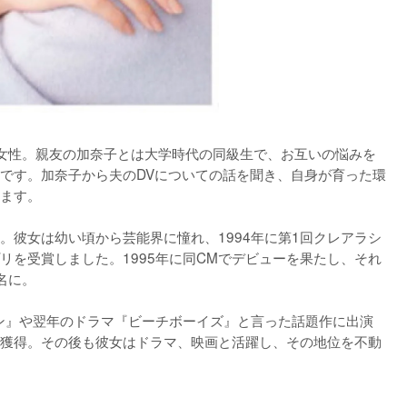
女性。親友の加奈子とは大学時代の同級生で、お互いの悩みを
です。加奈子から夫のDVについての話を聞き、自身が育った環
ます。

。彼女は幼い頃から芸能界に憧れ、1994年に第1回クレアラシ
リを受賞しました。1995年に同CMでデビューを果たし、それ
に。

ョン』や翌年のドラマ『ビーチボーイズ』と言った話題作に出演
獲得。その後も彼女はドラマ、映画と活躍し、その地位を不動