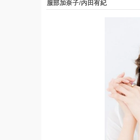
服部加奈子/内田有紀