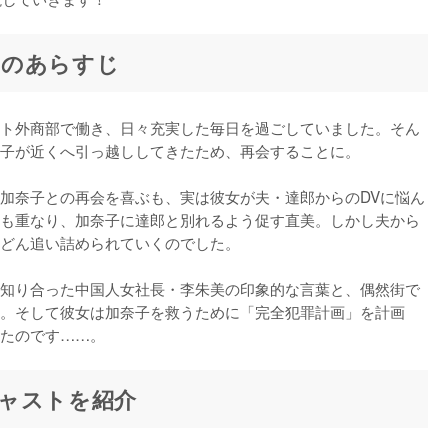
』のあらすじ
ト外商部で働き、日々充実した毎日を過ごしていました。そん
子が近くへ引っ越ししてきたため、再会することに。

加奈子との再会を喜ぶも、実は彼女が夫・達郎からのDVに悩ん
も重なり、加奈子に達郎と別れるよう促す直美。しかし夫から
どん追い詰められていくのでした。

知り合った中国人女社長・李朱美の印象的な言葉と、偶然街で
。そして彼女は加奈子を救うために「完全犯罪計画」を計画
たのです……。
ャストを紹介