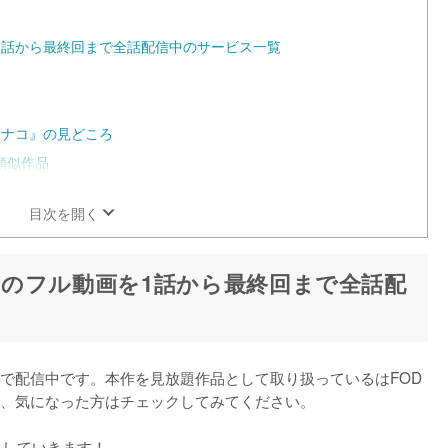
1話から最終回まで全話配信中のサービス一覧
カナコ』の見どころ
類似作品
目次を開く
のフル動画を1話から最終回まで全話配
で配信中です。本作を見放題作品として取り扱っているはFOD
、気になった方はチェックしてみてください。

説していきます！