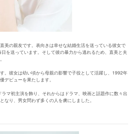
直美の親友です。表向きは幸せな結婚生活を送っている彼女で
毎日を送っています。そして彼の暴力から逃れるため、直美と夫
。

す。彼女は幼い頃から母親の影響で子役として活躍し、1992年
優デビューを果たします。

続ドラマ初主演を飾り、それからはドラマ、映画と話題作に数々出
となり、男女問わず多くの人を虜にしました。