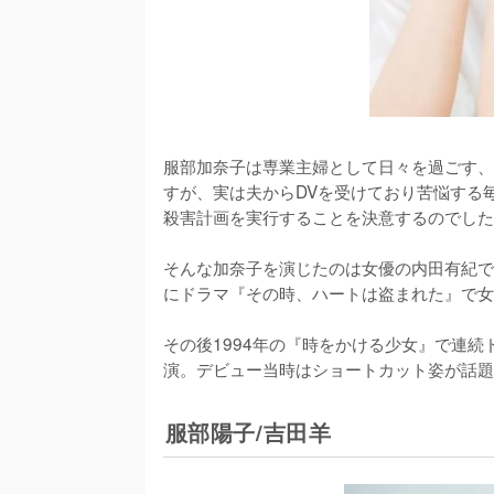
服部加奈子は専業主婦として日々を過ごす、
すが、実は夫からDVを受けており苦悩する
殺害計画を実行することを決意するのでした
そんな加奈子を演じたのは女優の内田有紀で
にドラマ『その時、ハートは盗まれた』で女
その後1994年の『時をかける少女』で連
演。デビュー当時はショートカット姿が話題
服部陽子/吉田羊