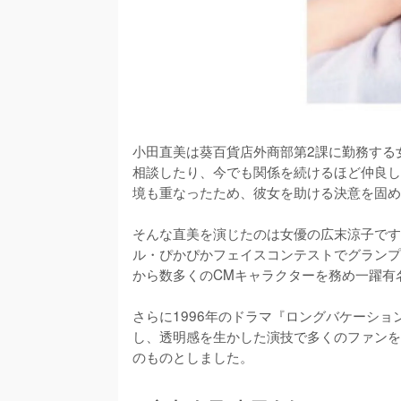
小田直美は葵百貨店外商部第2課に勤務する
相談したり、今でも関係を続けるほど仲良し
境も重なったため、彼女を助ける決意を固め
そんな直美を演じたのは女優の広末涼子です
ル・ぴかぴかフェイスコンテストでグランプ
から数多くのCMキャラクターを務め一躍有名
さらに1996年のドラマ『ロングバケーシ
し、透明感を生かした演技で多くのファンを
のものとしました。