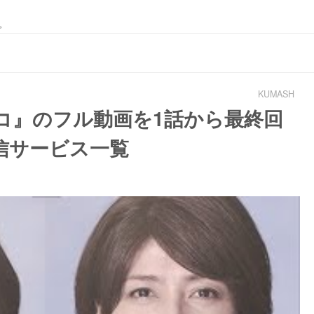
。
KUMASH
コ』のフル動画を1話から最終回
信サービス一覧