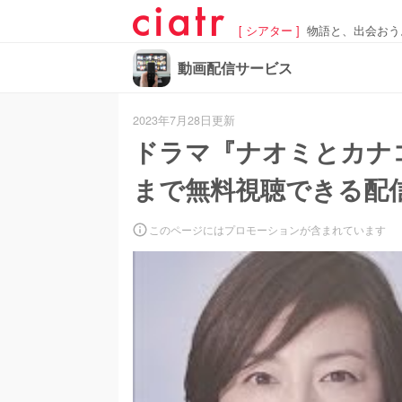
[ シアター ]
物語と、出会おう
動画配信サービス
2023年7月28日更新
ドラマ『ナオミとカナ
まで無料視聴できる配
このページにはプロモーションが含まれています