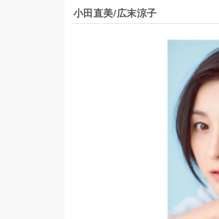
小田直美/広末涼子