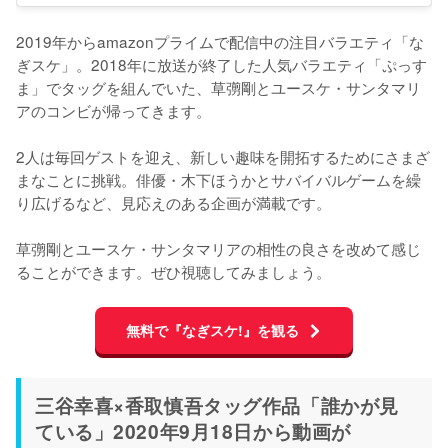
2019年からamazonプライムで配信中の注目バラエティ「な
ぎスケ」。2018年に放送が終了した人気バラエティ「ぷっす
ま」でタッグを組んでいた、草彅剛とユースケ・サンタマリ
アのコンビが帰ってきます。

2人は毎回ゲストを迎え、新しい趣味を開拓するためにさまざ
まなことに挑戦。俳優・木下ほうかとサバイバルゲームを繰
り広げるなど、見応えのある企画が満載です。

草彅剛とユースケ・サンタマリアの相性の良さを改めて感じ
ることができます。ぜひ視聴してみましょう。
無料で『なぎスケ!』を観る
三谷幸喜×香取慎吾タッグ作品「誰かが見
ている」2020年9月18日から動画が