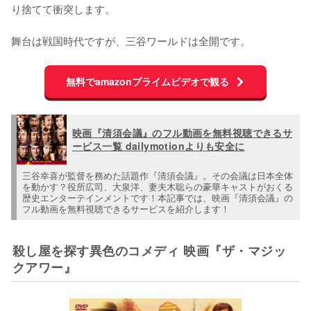
り捨てて衝突します。

舞台は戦国時代ですが、三谷ワールドは全開です。
無料でamazonプライムビデオで観る
映画『清須会議』のフル動画を無料視聴できるサ
ービス一覧 dailymotionよりも安全に
三谷幸喜が監督を務めた話題作『清須会議』。その会議は日本全体
を動かす？役所広司、大泉洋、妻夫木聡らの豪華キャストがおくる
歴史エンターテインメントです！本記事では、映画『清須会議』の
フル動画を無料視聴できるサービスを紹介します！
殺し屋を探す異色のコメディ 映画『ザ・マジッ
クアワー』