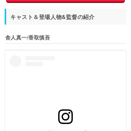
キャスト＆登場人物&監督の紹介
舎人真一/香取慎吾