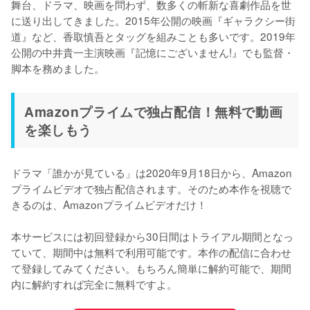
舞台、ドラマ、映画を問わず、数多くの斬新な喜劇作品を世
に送り出してきました。2015年公開の映画『ギャラクシー街
道』など、香取慎吾とタッグを組みことも多いです。2019年
公開の中井貴一主演映画『記憶にございません!』でも監督・
脚本を務めました。
Amazonプライムで独占配信！無料で動画
を楽しもう
ドラマ「誰かが見ている」は2020年9月18日から、Amazon
プライムビデオで独占配信されます。そのため本作を視聴で
きるのは、Amazonプライムビデオだけ！

本サービスには初回登録から30日間はトライアル期間となっ
ていて、期間中は無料で利用可能です。本作の配信に合わせ
て登録してみてください。もちろん簡単に解約可能で、期間
内に解約すれば完全に無料ですよ。