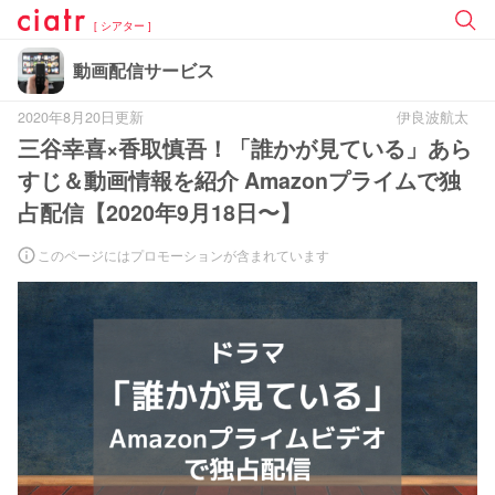
[ シアター ]
動画配信サービス
2020年8月20日更新
伊良波航太
三谷幸喜×香取慎吾！「誰かが見ている」あら
すじ＆動画情報を紹介 Amazonプライムで独
占配信【2020年9月18日〜】
このページにはプロモーションが含まれています