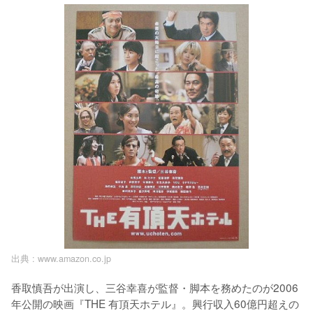
出典 :
www.amazon.co.jp
香取慎吾が出演し、三谷幸喜が監督・脚本を務めたのが2006
年公開の映画『THE 有頂天ホテル』。興行収入60億円超えの