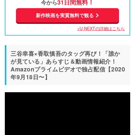
31日間無料！
今から
新作映画を実質無料で観る
>U-NEXTの詳細はこちら
三谷幸喜×香取慎吾のタッグ再び！「誰か
が見ている」あらすじ＆動画情報紹介！
Amazonプライムビデオで独占配信【2020
年9月18日〜】