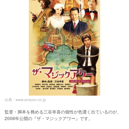
出典 :
www.amazon.co.jp
監督・脚本を務める三谷幸喜の個性が色濃く出ているのが、
2008年公開の『ザ・マジックアワー』です。
