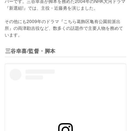
バーです。三谷幸喜が脚本を務めた2004年のNHK大河ドラマ
『新選組!』では、主役・近藤勇を演じました。

その他にも2009年のドラマ『こちら葛飾区亀有公園前派出
所』の両津勘吉役など、数多くの話題作で主要人物を務めて
います。
三谷幸喜/監督・脚本