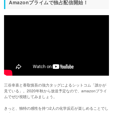
Amazonプライムで独占配信開始！
三谷幸喜と香取慎吾の強力タッグによるシットコム「誰かが
見ている」。2020年秋から放送予定なので、amazonプライ
ムでぜひ視聴してみましょう。

きっと、独特の感性を持つ2人の化学反応が楽しめることでし