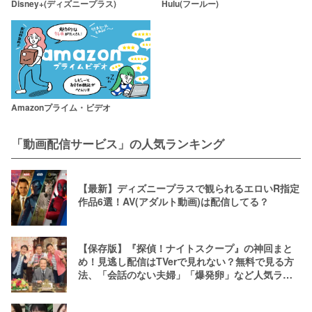
Disney+(ディズニープラス)
Hulu(フールー)
Amazonプライム・ビデオ
「動画配信サービス」の人気ランキング
【最新】ディズニープラスで観られるエロいR指定
作品6選！AV(アダルト動画)は配信してる？
【保存版】『探偵！ナイトスクープ』の神回まと
め！見逃し配信はTVerで見れない？無料で見る方
法、「会話のない夫婦」「爆発卵」など人気ラン
キング