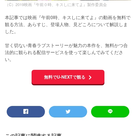
（C）2019映画『午前０時、キスしに来てよ』製作委員会
本記事では映画『午前0時、キスしに来てよ』の動画を無料で
観る方法、あらすじ、登場人物、見どころについて解説しま
した。

甘く切ない青春ラブストーリーが魅力の本作を、無料かつ合
法的に観られる配信サービスを使って楽しんでみてくださ
い。
無料でU-NEXTで観る
この記事に関連する記事