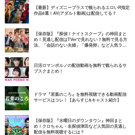
【最新】ディズニープラスで観られるエロいR指定
作品6選！AV(アダルト動画)は配信してる？
【保存版】『探偵！ナイトスクープ』の神回まと
め！見逃し配信はTVerで見れない？無料で見る方
法、「会話のない夫婦」「爆発卵」など人気ラン
キング
日活ロマンポルノの配信動画を無料で観られるサ
ブスクまとめ！
ドラマ『若葉のころ』を無料視聴できる動画配信
サービスはコレ！【あらすじ&キャスト紹介】
【保存版】『水曜日のダウンタウン』神回まと
め！クロちゃん・名探偵津田など人気回の見逃し
配信を無料視聴するには？