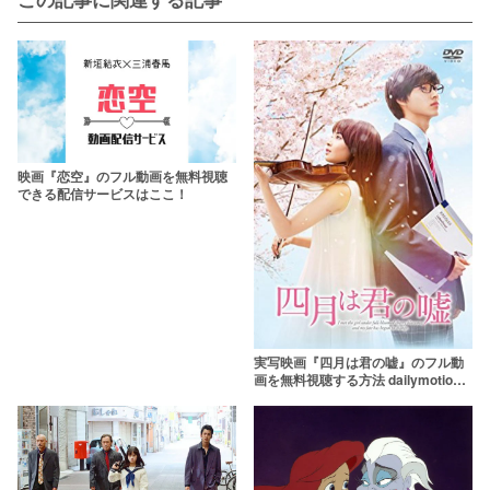
映画『恋空』のフル動画を無料視聴
できる配信サービスはここ！
実写映画『四月は君の嘘』のフル動
画を無料視聴する方法 dailymotion
より確実に