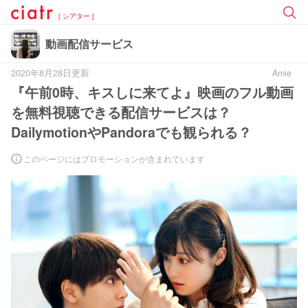
[ シアター ]
動画配信サービス
2020年8月28日更新
Amie
『午前0時、キスしに来てよ』映画のフル動画
を無料視聴できる配信サービスは？
DailymotionやPandoraでも観られる？
このページにはプロモーションが含まれています