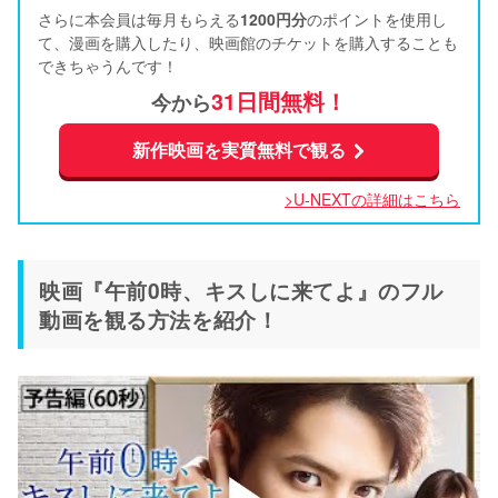
さらに本会員は毎月もらえる
1200円分
のポイントを使用し
て、漫画を購入したり、映画館のチケットを購入することも
できちゃうんです！
31日間無料！
今から
新作映画を実質無料で観る
>U-NEXTの詳細はこちら
映画『午前0時、キスしに来てよ』のフル
動画を観る方法を紹介！