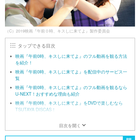
（C）2019映画『午前０時、キスしに来てよ』製作委員会
タップできる目次
映画『午前0時、キスしに来てよ』のフル動画を観る方法
を紹介！
映画『午前0時、キスしに来てよ』を配信中のサービス一
覧
映画『午前0時、キスしに来てよ』のフル動画を観るなら
U-NEXT！おすすめな理由も紹介
映画『午前0時、キスしに来てよ』をDVDで楽しむなら
TSUTAYA DISCAS！
DailymotionやPandoraでも動画を視聴できる？
目次を開く
PR