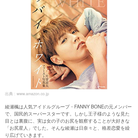
出典 :
www.amazon.co.jp
綾瀬楓は人気アイドルグループ・FANNY BONEの元メンバー
で、国民的スーパースターです。しかし王子様のような見た
目とは裏腹に、実は女の子のお尻を観察することが大好きな
「お尻星人」でした。そんな綾瀬は日奈々と、格差恋愛を繰
り広げていきます。
