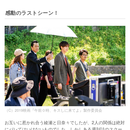
感動のラストシーン！
（C）2019映画『午前０時、キスしに来てよ』製作委員会
お互いに惹かれ合う綾瀬と日奈々でしたが、2人の関係は絶対
にバレてはいけないものでした。しかしある週刊誌のスクー