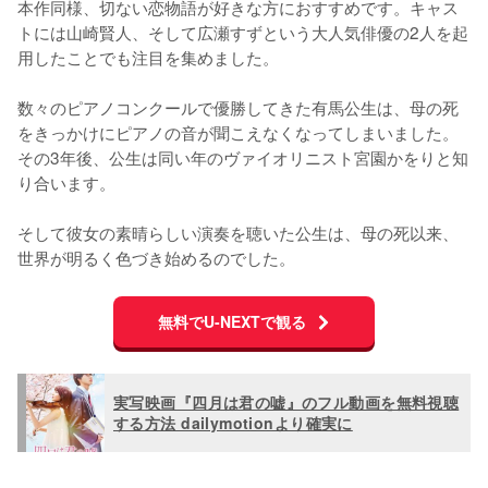
本作同様、切ない恋物語が好きな方におすすめです。キャス
トには山崎賢人、そして広瀬すずという大人気俳優の2人を起
用したことでも注目を集めました。

数々のピアノコンクールで優勝してきた有馬公生は、母の死
をきっかけにピアノの音が聞こえなくなってしまいました。
その3年後、公生は同い年のヴァイオリニスト宮園かをりと知
り合います。

そして彼女の素晴らしい演奏を聴いた公生は、母の死以来、
世界が明るく色づき始めるのでした。
無料でU-NEXTで観る
実写映画『四月は君の嘘』のフル動画を無料視聴
する方法 dailymotionより確実に