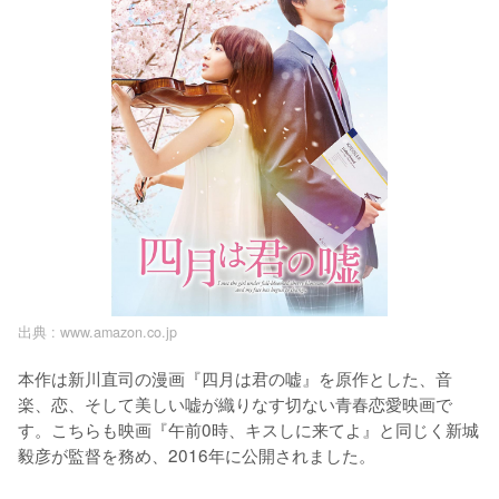
出典 :
www.amazon.co.jp
本作は新川直司の漫画『四月は君の嘘』を原作とした、音
楽、恋、そして美しい嘘が織りなす切ない青春恋愛映画で
す。こちらも映画『午前0時、キスしに来てよ』と同じく新城
毅彦が監督を務め、2016年に公開されました。
