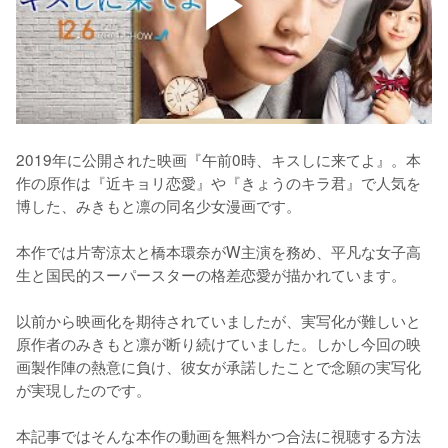
2019年に公開された映画『午前0時、キスしに来てよ』。本
作の原作は『近キョリ恋愛』や『きょうのキラ君』で人気を
博した、みきもと凛の同名少女漫画です。

本作では片寄涼太と橋本環奈がW主演を務め、平凡な女子高
生と国民的スーパースターの格差恋愛が描かれています。

以前から映画化を期待されていましたが、実写化が難しいと
原作者のみきもと凛が断り続けていました。しかし今回の映
画製作陣の熱意に負け、彼女が承諾したことで念願の実写化
が実現したのです。

本記事ではそんな本作の動画を無料かつ合法に視聴する方法