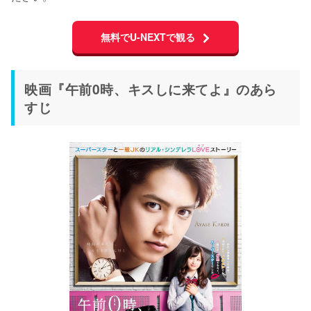
無料でU-NEXTで観る
映画『午前0時、キスしに来てよ』のあら
すじ