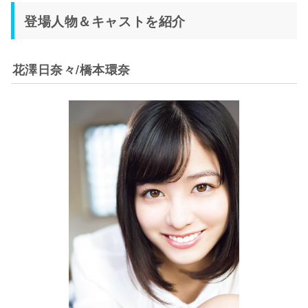
登場人物＆キャストを紹介
花澤日奈々/橋本環奈