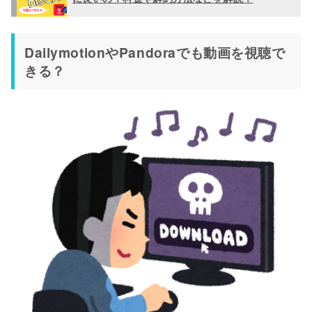
DailymotionやPandoraでも動画を視聴で
きる？