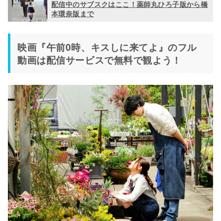
配信中のサブスクはここ！薬師丸ひろ子版から橋
本環奈版まで
映画『午前0時、キスしに来てよ』のフル
動画は配信サービスで無料で観よう！