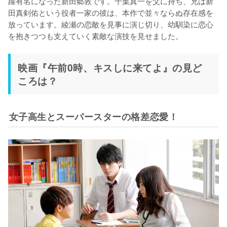
躍有名になった新田郷敦です。千葉真一を父に持ち、兄は新
田真剣佑という役者一家の彼は、本作で並々ならぬ存在感を
放っています。綾瀬の恋敵を見事に演じ切り、幼馴染に恋心
を抱きつつも支えていく素敵な演技を見せました。
映画『午前0時、キスしに来てよ』の見ど
ころは？
女子高生とスーパースターの格差恋愛！