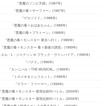
『悪魔のゾンビ天国』(1987年)
『悪魔の毒々サーファー』(1987年)
『ゲロゾイド』(1988年)
『悪魔の毒々おばあちゃん』(1988年)
『悪魔の毒々プラトーン』(1988年)
『悪魔の毒々モンスター 東京へ行く』(1989年)
『悪魔の毒々モンスター 毒々最後の誘惑』(1989年)
エル・L・ジャクソン in ブラック・ヴァンパイア』(1990年)
『バグド』(1996年)
『カンニバル！THE MUSICAL』(1966年)
『トロメオ＆ジュリエット』(1996年)
『テラー・ファーマー』(1999年)
『悪魔の毒々モンスター 新世紀絶叫バトル』(2000年)
『悪魔の毒々モンスター 新世紀絶叫バトル』(2000年)
『悪魔の毒々映画をカンヌで売る方法！ 』(2002年)