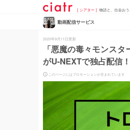
[ シアター ]
物語と、出会おう
動画配信サービス
2020年9月11日更新
「悪魔の毒々モンスタ
がU-NEXTで独占配信
このページにはプロモーションが含まれています