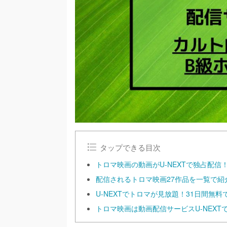
タップできる目次
トロマ映画の動画がU-NEXTで独占配
配信されるトロマ映画27作品を一覧で紹
U-NEXTでトロマが見放題！31日間無
トロマ映画は動画配信サービスU-NEXTで観