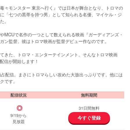
毒々モンスター 東京へ行く』では日本が舞台となり、トロマの
に「七つの黒帯を持つ男」として知られる名優、マイケル・ジ
た。

やMCUで名作の一つとして数えられる映画『ガーディアンズ・
ガン監督。彼はトロマ映画が監督デビュー作なのです。

てきた、トロマ・エンターテインメント。そんなトロマ映画
で配信が開始します！

独占配信。まさにトロマらしい攻めた大放出っぷりです。他には
クです。
配信状況
無料期間
◎
31日間無料
9/19から
今すぐ登録
見放題