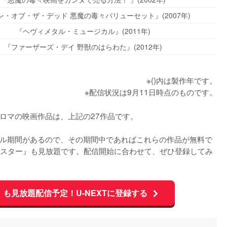
ン・オブ・ザ・デッド 悪魔の毒々バリューセット』(2007年)
『ヘヴィメタル・ミュージカル』(2011年)
『ファーザーズ・デイ 野獣のはらわた』(2012年)
※()内は製作年です。
※配信状況は9月11日時点のものです。
るトロマの映画作品は、上記の27作品です。

イアル期間があるので、その期間中であればこれらの作品が無料で
スター』も見放題です。配信開始に合わせて、ぜひ登録してみ
も見放題配信予定！U-NEXTに登録する