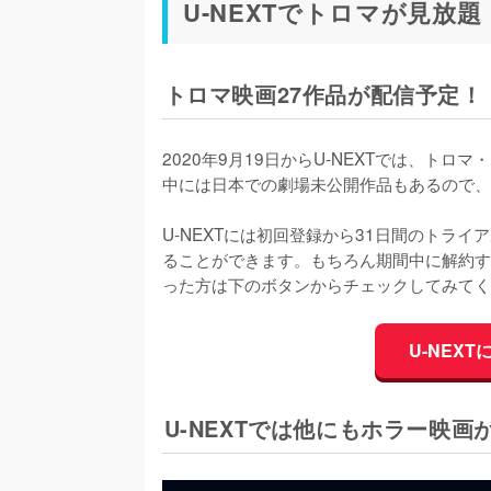
U-NEXTでトロマが見放
トロマ映画27作品が配信予定！【
2020年9月19日からU-NEXTでは、ト
中には日本での劇場未公開作品もあるので、
U-NEXTには初回登録から31日間のトラ
ることができます。もちろん期間中に解約す
った方は下のボタンからチェックしてみてく
U-NEX
U-NEXTでは他にもホラー映画