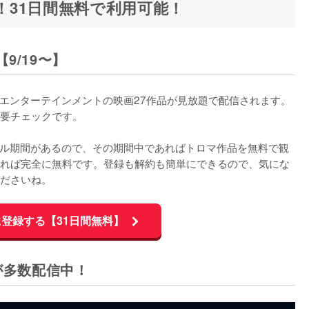
題！31日間無料で利用可能！
9/19〜】
ロマ・エンターテインメントの映画27作品が見放題で配信されます。
要チェックです。

イアル期間があるので、その期間中であればトロマ作品を無料で観
れば完全に無料です。登録も解約も簡単にできるので、気にな
ださいね。
Tに登録する【31日間無料】
が多数配信中！