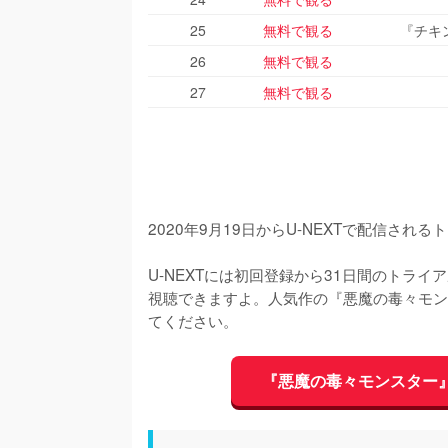
25
無料で観る
『チキ
26
無料で観る
27
無料で観る
2020年9月19日からU-NEXTで配信され
U-NEXTには初回登録から31日間のトラ
視聴できますよ。人気作の『悪魔の毒々モン
てください。
『悪魔の毒々モンスター』